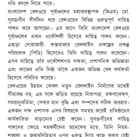
গতি বদলে দিতে পারে।
বাংলাদেশ রেলওয়ে পূর্বাঞ্চলের মহাব্যবস্থাপক (জিএম) মো.
সুবক্তগীন দীর্ঘদিন ধরে রেলওয়ের বিভিন্ন গুরুত্বপূর্ণ দায়িত্ব
পালন করে আসছেন। এর আগে তিনি বাংলাদেশ রেলওয়ে
পূর্বাঞ্চলের প্রধান প্রকৌশলী হিসেবে দায়িত্ব পালন করেন।
এছাড়া দোহাজারী- কক্সবাজার রেললাইন প্রকল্পের প্রকল্প
পরিচালক (পিডি) হিসেবেও তিনি দায়িত্ব পালন করেছেন।
এসব দায়িত্বে তাঁর প্রকৌশলগত দক্ষতা, প্রশাসনিক অভিজ্ঞতা
এবং কাজের প্রতি নিষ্ঠা তাঁকে একজন অভিজ্ঞ রেল কর্মকর্তা
হিসেবে পরিচিত করেছে।
রেলওয়ের উন্নয়ন কেবল নতুন রেললাইন নির্মাণের মধ্যেই
সীমাবদ্ধ নয়; এর সঙ্গে জড়িত রয়েছে নিরাপত্তা, রক্ষণাবেক্ষণ,
সময়ানুবর্তিতা, সেবার মান বৃদ্ধি এবং সম্পদের সঠিক ব্যবহার।
একজন দক্ষ প্রশাসক এসব বিষয়কে সমন্বয় করেই প্রতিষ্ঠানের
কার্যকারিতা বাড়ানোর চেষ্টা করেন। সুবক্তগীনের দায়িত্ব
পালনের ক্ষেত্রে সহকর্মীদের অনেকের মতে, তিনি নিয়ম-
শৃঙ্খলা ও জবাবদিহিতার ওপর গুরুত্ব দিয়ে কাজ করার চেষ্টা