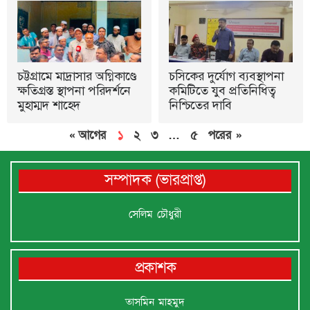
চট্টগ্রামে মাদ্রাসার অগ্নিকাণ্ডে
চসিকের দুর্যোগ ব্যবস্থাপনা
ক্ষতিগ্রস্ত স্থাপনা পরিদর্শনে
কমিটিতে যুব প্রতিনিধিত্ব
মুহাম্মদ শাহেদ
নিশ্চিতের দাবি
« আগের
১
২
৩
…
৫
পরের »
সম্পাদক (ভারপ্রাপ্ত)
সেলিম চৌধুরী
প্রকাশক
তাসমিন মাহমুদ