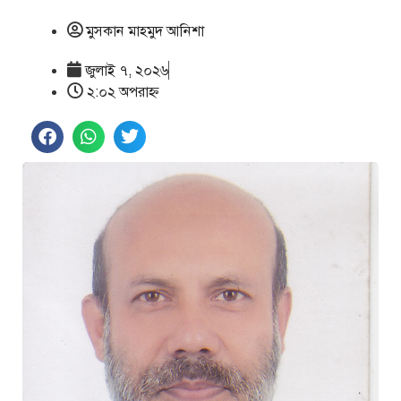
মুসকান মাহমুদ আনিশা
জুলাই ৭, ২০২৬
২:০২ অপরাহ্ণ