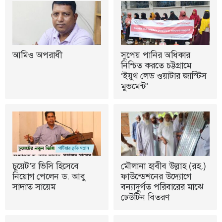
আমিও অপরাধী
সুপেয় পানির অধিকার
নিশ্চিত করতে চট্টগ্রামে
‘ইয়ুথ লেড ওয়াটার জাস্টিস
মুভমেন্ট’
চুয়েট’র ভিসি হিসেবে
মৌলানা হাবীব উল্লাহ (রহ.)
নিয়োগ পেলেন ড. আবু
ফাউন্ডেশনের উদ্যোগে
সাদাত সায়েম
বন্যাদুর্গত পরিবারের মাঝে
ঢেউটিন বিতরণ