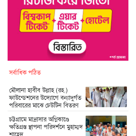
সর্বাধিক পঠিত
মৌলানা হাবীব উল্লাহ (রহ.)
ফাউন্ডেশনের উদ্যোগে বন্যাদুর্গত
পরিবারের মাঝে ঢেউটিন বিতরণ
চট্টগ্রামে মাদ্রাসার অগ্নিকাণ্ডে
ক্ষতিগ্রস্ত স্থাপনা পরিদর্শনে মুহাম্মদ
শাহেদ