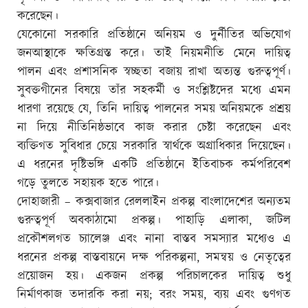
করেছেন।
যেকোনো সরকারি প্রতিষ্ঠানে অনিয়ম ও দুর্নীতির অভিযোগ
জনআস্থাকে ক্ষতিগ্রস্ত করে। তাই নিয়মনীতি মেনে দায়িত্ব
পালন এবং প্রশাসনিক স্বচ্ছতা বজায় রাখা অত্যন্ত গুরুত্বপূর্ণ।
সুবক্তগীনের বিষয়ে তাঁর সহকর্মী ও সংশ্লিষ্টদের মধ্যে এমন
ধারণা রয়েছে যে, তিনি দায়িত্ব পালনের সময় অনিয়মকে প্রশ্রয়
না দিয়ে নীতিনিষ্ঠভাবে কাজ করার চেষ্টা করেছেন এবং
ব্যক্তিগত সুবিধার চেয়ে সরকারি স্বার্থকে অগ্রাধিকার দিয়েছেন।
এ ধরনের দৃষ্টিভঙ্গি একটি প্রতিষ্ঠানে ইতিবাচক কর্মপরিবেশ
গড়ে তুলতে সহায়ক হতে পারে।
দোহাজারী – কক্সবাজার রেললাইন প্রকল্প বাংলাদেশের অন্যতম
গুরুত্বপূর্ণ অবকাঠামো প্রকল্প। পাহাড়ি এলাকা, জটিল
প্রকৌশলগত চ্যালেঞ্জ এবং নানা বাস্তব সমস্যার মধ্যেও এ
ধরনের প্রকল্প বাস্তবায়নে দক্ষ পরিকল্পনা, সমন্বয় ও নেতৃত্বের
প্রয়োজন হয়। একজন প্রকল্প পরিচালকের দায়িত্ব শুধু
নির্মাণকাজ তদারকি করা নয়; বরং সময়, ব্যয় এবং গুণগত