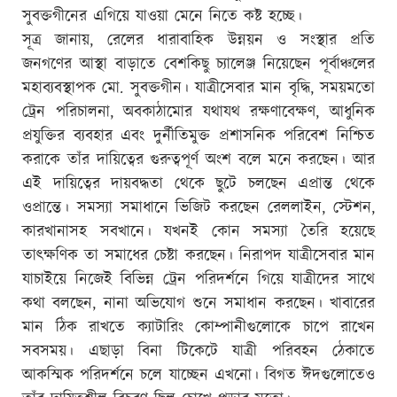
সুবক্তগীনের এগিয়ে যাওয়া মেনে নিতে কষ্ট হচ্ছে।
সূত্র জানায়, রেলের ধারাবাহিক উন্নয়ন ও সংস্থার প্রতি
জনগণের আস্থা বাড়াতে বেশকিছু চ্যালেঞ্জ নিয়েছেন পূর্বাঞ্চলের
মহাব্যবস্থাপক মো. সুবক্তগীন। যাত্রীসেবার মান বৃদ্ধি, সময়মতো
ট্রেন পরিচালনা, অবকাঠামোর যথাযথ রক্ষণাবেক্ষণ, আধুনিক
প্রযুক্তির ব্যবহার এবং দুর্নীতিমুক্ত প্রশাসনিক পরিবেশ নিশ্চিত
করাকে তাঁর দায়িত্বের গুরুত্বপূর্ণ অংশ বলে মনে করছেন। আর
এই দায়িত্বের দায়বদ্ধতা থেকে ছুটে চলছেন এপ্রান্ত থেকে
ওপ্রান্তে। সমস্যা সমাধানে ভিজিট করছেন রেললাইন, স্টেশন,
কারখানাসহ সবখানে। যখনই কোন সমস্যা তৈরি হয়েছে
তাৎক্ষণিক তা সমাধের চেষ্টা করছেন। নিরাপদ যাত্রীসেবার মান
যাচাইয়ে নিজেই বিভিন্ন ট্রেন পরিদর্শনে গিয়ে যাত্রীদের সাথে
কথা বলছেন, নানা অভিযোগ শুনে সমাধান করছেন। খাবারের
মান ঠিক রাখতে ক্যাটারিং কোম্পানীগুলোকে চাপে রাখেন
সবসময়। এছাড়া বিনা টিকেটে যাত্রী পরিবহন ঠেকাতে
আকস্মিক পরিদর্শনে চলে যাচ্ছেন এখনো। বিগত ঈদগুলোতেও