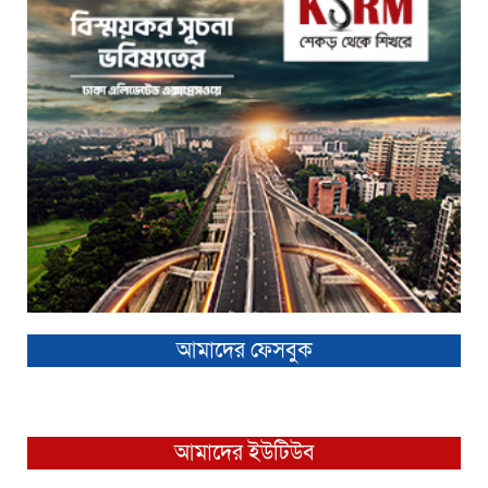
আমাদের ফেসবুক
আমাদের ইউটিউব