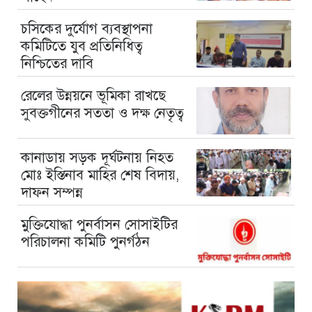
চসিকের দুর্যোগ ব্যবস্থাপনা
কমিটিতে যুব প্রতিনিধিত্ব
নিশ্চিতের দাবি
রেলের উন্নয়নে ভূমিকা রাখছে
সুবক্তগীনের সততা ও দক্ষ নেতৃত্ব
কানাডায় সড়ক দূর্ঘটনায় নিহত
মোঃ ইস্তিনাব মাহির শেষ বিদায়,
দাফন সম্পন্ন
মুক্তিযোদ্ধা পুনর্বাসন সোসাইটির
পরিচালনা কমিটি পুনর্গঠন