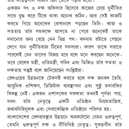
তাঁর দায়িত্বশীল বিচরণ ছিল চোখে পড়ার মতো।
একজন সৎ ও দক্ষ অফিসার হিসেবে কাজের চেয়ে দুর্নীতির
সাথে যুদ্ধ করে টিকে থাকা অনেক কঠিন। আর সেই কাজটি
করতে গিয়ে অনেকের রোষানলে পড়ছেন তিনি। কাজ ও
সততায় তাঁর সমকক্ষে আসতে না পেরে অনেকেই তাকে
দমানোর জন্য বেছে নেন ভিন্ন পথ। বদনাম রটাতে পেছনে
লেগে যান দুর্নীতিবাজ টিমের সদস্যরা। কারণ তাকে সরাতে
পারলেই যেন তাদের বিজয় হবে বলে মনে করছেন অনেকে।
তবে রেলের মন্ত্রী, প্রতিমন্ত্রী, সচিব এবং ডিজিও তাঁর সততা ও
দক্ষতায় সন্তুষ্ট বলে জানিয়েছেন সংশ্লিষ্টরা।
রেলওয়ের উন্নয়নকে টেকসই করতে হলে দক্ষ জনবল তৈরি,
আধুনিক প্রশিক্ষণ, ডিজিটাল ব্যবস্থাপনা এবং সুষ্ঠু তদারকির
বিকল্প নেই। একজন প্রশাসকের সফলতা তখনই পূর্ণতা পায়,
যখন তাঁর নেতৃত্বে একটি প্রতিষ্ঠান নিয়মতান্ত্রিক,
জবাবদিহিমূলক এবং সেবাকেন্দ্রিক প্রতিষ্ঠানে পরিণত হয়।
বাংলাদেশের রেলব্যবস্থার উন্নয়নে অবকাঠামো যেমন গুরুত্বপূর্ণ,
তেমনি গুরুত্বপূর্ণ দক্ষ ও নীতিনিষ্ঠ নেতৃত্ব। সুবক্তগীন তাঁর