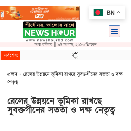
BN
আজ রবিবার ║ ৯ই আগস্ট, ২০২৬ খ্রিস্টাব্দ
সর্বশেষ:
প্রচ্ছদ
»
রেলের উন্নয়নে ভূমিকা রাখছে সুবক্তগীনের সততা ও দক্ষ
নেতৃত্ব
রেলের উন্নয়নে ভূমিকা রাখছে
সুবক্তগীনের সততা ও দক্ষ নেতৃত্ব