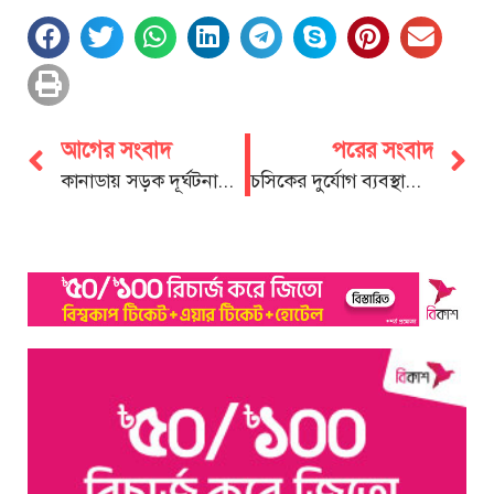
আগের সংবাদ
পরের সংবাদ
কানাডায় সড়ক দূর্ঘটনায় নিহত মোঃ ইস্তিনাব মাহির শেষ বিদায়, দাফন সম্পন্ন
চসিকের দুর্যোগ ব্যবস্থাপনা কমিটিতে যুব প্রতিনিধিত্ব নিশ্চিতের দাবি