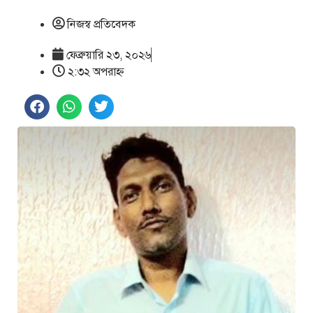
নিজস্ব প্রতিবেদক
ফেব্রুয়ারি ২৩, ২০২৬
২:৩২ অপরাহ্ণ