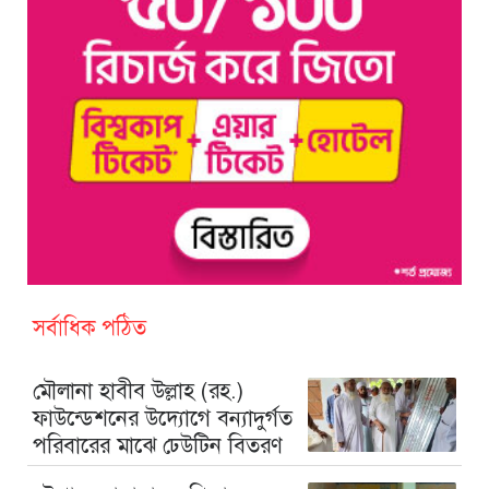
সর্বাধিক পঠিত
মৌলানা হাবীব উল্লাহ (রহ.)
ফাউন্ডেশনের উদ্যোগে বন্যাদুর্গত
পরিবারের মাঝে ঢেউটিন বিতরণ