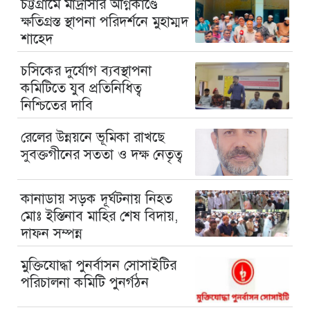
চট্টগ্রামে মাদ্রাসার অগ্নিকাণ্ডে
ক্ষতিগ্রস্ত স্থাপনা পরিদর্শনে মুহাম্মদ
শাহেদ
চসিকের দুর্যোগ ব্যবস্থাপনা
কমিটিতে যুব প্রতিনিধিত্ব
নিশ্চিতের দাবি
রেলের উন্নয়নে ভূমিকা রাখছে
সুবক্তগীনের সততা ও দক্ষ নেতৃত্ব
কানাডায় সড়ক দূর্ঘটনায় নিহত
মোঃ ইস্তিনাব মাহির শেষ বিদায়,
দাফন সম্পন্ন
মুক্তিযোদ্ধা পুনর্বাসন সোসাইটির
পরিচালনা কমিটি পুনর্গঠন