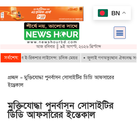
BN
আজ রবিবার ║ ৯ই আগস্ট, ২০২৬ খ্রিস্টাব্দ
সর্বশেষ:
রাই পাবে ই-রিকশার লাইসেন্স: চসিক মেয়র
জুলাই গণঅভ্যুত্থান ঐক্যবদ্ধ সংগ্রা
প্রচ্ছদ
»
মুক্তিযোদ্ধা পুনর্বাসন সোসাইটির ডিডি আফসারের
ইন্তেকাল
মুক্তিযোদ্ধা পুনর্বাসন সোসাইটির
ডিডি আফসারের ইন্তেকাল