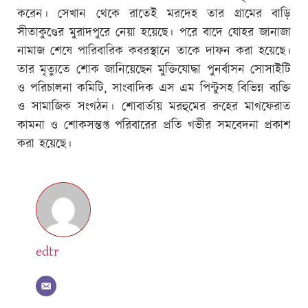
করেন। সেখান থেকে রাতেই মরদেহ তার গ্রামের বাড়ি
সীতাকুণ্ডের মুরাদপুরে নেয়া হয়েছে। পরে বাদে যোহর জানাজা
নামাজ শেষে পারিবারিক কবরস্থানে তাকে দাফন করা হয়েছে।
তার মৃত্যুতে শোক জানিয়েছেন মুক্তিযোদ্ধা পুনর্বাসন সোসাইটি
ও পরিচালনা কমিটি, সাংবাদিক এস এম পিন্টুসহ বিভিন্ন ব্যক্তি
ও সামাজিক সংগঠন। শোবার্তায় মরহুমের রুহের মাগফেরাত
কামনা ও শোকসন্তপ্ত পরিবারের প্রতি গভীর সমবেদনা প্রকাশ
করা হয়েছে।
edtr