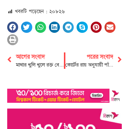
খবরটি পড়েছেন : ২০
৮২৬
আগের সংবাদ
পরের সংবাদ
মাথার খুলি খুলে রক্ত বের করা পাবেলকে বাঁচাতে আর্থিক সহায়তা প্রয়োজন
কোর্টের রায় অনুযায়ী পাঁচ বছর মেয়রের দায়িত্বে থাকা আমার অধিকার: ডা. শাহাদাত