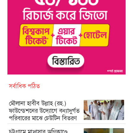
সর্বাধিক পঠিত
মৌলানা হাবীব উল্লাহ (রহ.)
ফাউন্ডেশনের উদ্যোগে বন্যাদুর্গত
পরিবারের মাঝে ঢেউটিন বিতরণ
চট্টগ্রামে মাদ্রাসার অগ্নিকাণ্ডে