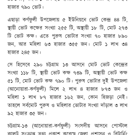
হাজার ৭৯০ ভোট।
এছাড়া কর্ণফুলী উপজেলায় ৫ ইউনিয়নে ভোট কেন্দ্র ৪৪ টি,
স্থায়ী ভোট কক্ষের সংখ্যা ২৫৫ টি, অস্থায়ী ১৮ টি, মোট ২৭৩
টি ভোট কক্ষ। এতে পুরুষ ভোটার সংখ্যা ৭০ হাজার ৮৯০
জন, আর মহিলা ৬৩ হাজার ৩৫৫ জন। মোট ১ লাখ ৩৪
হাজার ২৪৫ জন।
সে হিসেবে ২৯০ চট্টগ্রাম ১৩ আসনে মোট ভোট কেন্দ্রের
সংখ্যা ১১৮ টি, স্থায়ী ভোট কক্ষ ৭৩৯ টি, অস্থায়ী ভোট কক্ষ
৫১ টি, মোট ভোট কক্ষ ৭৯০ টি। পুরুষ ভোটার দুই উপজেলা
(আনোয়ারা-কর্ণফুলী) মিলে ২ লাখ ৪ হাজার ৮৭৩ জন ও
মহিলা ১ লাখ ৮৭ হাজার ১৬২ জন, কোন হিজড়া নেই।
তাহলে সর্বমোট পুরুষ ও মহিলার ভোটার সংখ্যা দাঁড়াল ৩ লাখ
৯২ হাজার ৩৫ জন।
চট্টগ্রাম-১৩ (আনোয়ারা-কর্ণফুলী) সংসদীয় আসনে পোস্টাল
ব্যালট সংক্রান্ত তথ্য প্রকাশ করেছে জেলা প্রশাসন ও রিটার্নিং