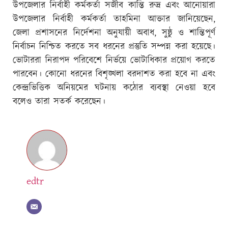
উপজেলার নির্বাহী কর্মকর্তা সজীব কান্তি রুদ্র এবং আনোয়ারা
উপজেলার নির্বাহী কর্মকর্তা তাহমিনা আক্তার জানিয়েছেন,
জেলা প্রশাসনের নির্দেশনা অনুযায়ী অবাধ, সুষ্ঠু ও শান্তিপূর্ণ
নির্বাচন নিশ্চিত করতে সব ধরনের প্রস্তুতি সম্পন্ন করা হয়েছে।
ভোটাররা নিরাপদ পরিবেশে নির্ভয়ে ভোটাধিকার প্রয়োগ করতে
পারবেন। কোনো ধরনের বিশৃঙ্খলা বরদাশত করা হবে না এবং
কেন্দ্রভিত্তিক অনিয়মের ঘটনায় কঠোর ব্যবস্থা নেওয়া হবে
বলেও তারা সতর্ক করেছেন।
edtr