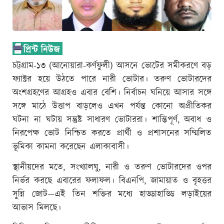
চট্টগ্রাম-১৩ (আনোয়ারা-কর্ণফুলী) আসনে ভোটের সমীকরণে বড়
ফ্যাক্টর হয়ে উঠতে পারে নারী ভোটার। তরুণ ভোটারদের
অংশগ্রহণের আগ্রহও এবার বেশি। নির্বাচন ঘনিয়ে আসার সঙ্গে
সঙ্গে মাঠে উত্তাপ বাড়লেও এখন পর্যন্ত কোনো অপ্রীতিকর
ঘটনা না ঘটায় সন্তুষ্ট সাধারণ ভোটাররা। শান্তিপূর্ণ, অবাধ ও
নিরপেক্ষ ভোট নিশ্চিত করতে প্রার্থী ও প্রশাসনের সম্মিলিত
ভূমিকা কামনা করেছেন এলাকাবাসী।
স্থানীয়দের মতে, সংখ্যালঘু, নারী ও তরুণ ভোটারদের ওপর
নির্ভর করছে এবারের ফলাফল। বিএনপি, জামায়াত ও বৃহত্তর
সুন্নি জোট—এই তিন শক্তির মধ্যে হাড্ডাহাড্ডি লড়াইয়ের
আভাস মিলছে।