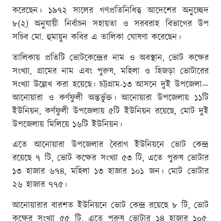
করেছেন। ১৯৭২ সালের গণপ্রতিনিধিত্ব আদেশের অনুচ্ছেদ
৮(২) অনুযায়ী নির্বাচন সহায়তা ও সরবরাহ বিভাগের উপ
সচিব মো. হুমায়ুন কবির এ তালিকা ঘোষণা করেছেন।
তালিকায় প্রতিটি ভোটকেন্দ্রের নাম ও অবস্থান, ভোট কক্ষের
সংখ্যা, গ্রামের নাম এবং পুরুষ, মহিলা ও হিজড়া ভোটারের
সংখ্যা উল্লেখ করা হয়েছে। চট্টগ্রাম-১৩ আসনে দুই উপজেলা—
আনোয়ারা ও কর্ণফুলী অন্তর্ভুক্ত। আনোয়ারা উপজেলায় ১১টি
ইউনিয়ন, কর্ণফুলী উপজেলায় ৫টি ইউনিয়ন রয়েছে, মোট দুই
উপজেলায় মিলিয়ে ১৬টি ইউনিয়ন।
এতে আনোয়ারা উপজেলার বৈরাগ ইউনিয়নে ভোট কেন্দ্র
রয়েছে ৭ টি, ভোট কক্ষের সংখ্যা ৫৩ টি, এতে পুরুষ ভোটার
১৩ হাজার ৬৭৪, মহিলা ১৩ হাজার ১০১ জন। মোট ভোটার
২৬ হাজার ৭৭৫।
আনোয়ারার বারশত ইউনিয়নে ভোট কেন্দ্র রয়েছে ৮ টি, ভোট
কক্ষের সংখ্যা ৫৫ টি, এতে পুরুষ ভোটার ১৪ হাজার ১০৫,