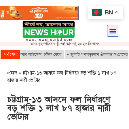
BN
আজ বৃহস্পতিবার ║ ৬ই আগস্ট, ২০২৬ খ্রিস্টাব্দ
সর্বশেষ:
-রিকশার লাইসেন্স: চসিক মেয়র
জুলাই গণঅভ্যুত্থান ঐক্যবদ্ধ সংগ্রামের এক গৌর
প্রচ্ছদ
»
চট্টগ্রাম-১৩ আসনে ফল নির্ধারণে বড় শক্তি ১ লাখ ৮৭
হাজার নারী ভোটার
চট্টগ্রাম-১৩ আসনে ফল নির্ধারণে
বড় শক্তি ১ লাখ ৮৭ হাজার নারী
ভোটার