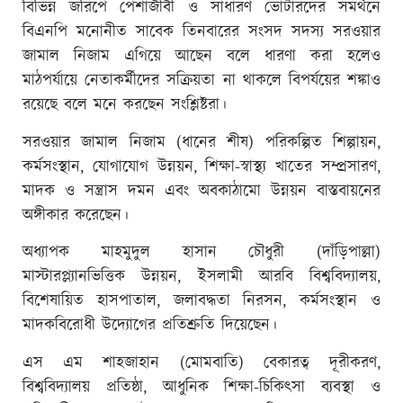
বিভিন্ন জরিপে পেশাজীবী ও সাধারণ ভোটারদের সমর্থনে
বিএনপি মনোনীত সাবেক তিনবারের সংসদ সদস্য সরওয়ার
জামাল নিজাম এগিয়ে আছেন বলে ধারণা করা হলেও
মাঠপর্যায়ে নেতাকর্মীদের সক্রিয়তা না থাকলে বিপর্যয়ের শঙ্কাও
রয়েছে বলে মনে করছেন সংশ্লিষ্টরা।
সরওয়ার জামাল নিজাম (ধানের শীষ) পরিকল্পিত শিল্পায়ন,
কর্মসংস্থান, যোগাযোগ উন্নয়ন, শিক্ষা-স্বাস্থ্য খাতের সম্প্রসারণ,
মাদক ও সন্ত্রাস দমন এবং অবকাঠামো উন্নয়ন বাস্তবায়নের
অঙ্গীকার করেছেন।
অধ্যাপক মাহমুদুল হাসান চৌধুরী (দাঁড়িপাল্লা)
মাস্টারপ্ল্যানভিত্তিক উন্নয়ন, ইসলামী আরবি বিশ্ববিদ্যালয়,
বিশেষায়িত হাসপাতাল, জলাবদ্ধতা নিরসন, কর্মসংস্থান ও
মাদকবিরোধী উদ্যোগের প্রতিশ্রুতি দিয়েছেন।
এস এম শাহজাহান (মোমবাতি) বেকারত্ব দূরীকরণ,
বিশ্ববিদ্যালয় প্রতিষ্ঠা, আধুনিক শিক্ষা-চিকিৎসা ব্যবস্থা ও