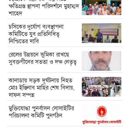
ক্ষতিগ্রস্ত স্থাপনা পরিদর্শনে মুহাম্মদ
শাহেদ
চসিকের দুর্যোগ ব্যবস্থাপনা
কমিটিতে যুব প্রতিনিধিত্ব
নিশ্চিতের দাবি
রেলের উন্নয়নে ভূমিকা রাখছে
সুবক্তগীনের সততা ও দক্ষ নেতৃত্ব
কানাডায় সড়ক দূর্ঘটনায় নিহত
মোঃ ইস্তিনাব মাহির শেষ বিদায়,
দাফন সম্পন্ন
মুক্তিযোদ্ধা পুনর্বাসন সোসাইটির
পরিচালনা কমিটি পুনর্গঠন