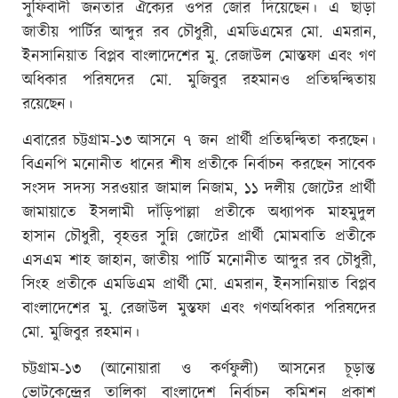
সুফিবাদী জনতার ঐক্যের ওপর জোর দিয়েছেন। এ ছাড়া
জাতীয় পার্টির আব্দুর রব চৌধুরী, এমডিএমের মো. এমরান,
ইনসানিয়াত বিপ্লব বাংলাদেশের মু. রেজাউল মোস্তফা এবং গণ
অধিকার পরিষদের মো. মুজিবুর রহমানও প্রতিদ্বন্দ্বিতায়
রয়েছেন।
এবারের চট্টগ্রাম-১৩ আসনে ৭ জন প্রার্থী প্রতিদ্বন্দ্বিতা করছেন।
বিএনপি মনোনীত ধানের শীষ প্রতীকে নির্বাচন করছেন সাবেক
সংসদ সদস্য সরওয়ার জামাল নিজাম, ১১ দলীয় জোটের প্রার্থী
জামায়াতে ইসলামী দাঁড়িপাল্লা প্রতীকে অধ্যাপক মাহমুদুল
হাসান চৌধুরী, বৃহত্তর সুন্নি জোটের প্রার্থী মোমবাতি প্রতীকে
এসএম শাহ জাহান, জাতীয় পার্টি মনোনীত আব্দুর রব চৌধুরী,
সিংহ প্রতীকে এমডিএম প্রার্থী মো. এমরান, ইনসানিয়াত বিপ্লব
বাংলাদেশের মু. রেজাউল মুস্তফা এবং গণঅধিকার পরিষদের
মো. মুজিবুর রহমান।
চট্টগ্রাম-১৩ (আনোয়ারা ও কর্ণফুলী) আসনের চূড়ান্ত
ভোটকেন্দ্রের তালিকা বাংলাদেশ নির্বাচন কমিশন প্রকাশ