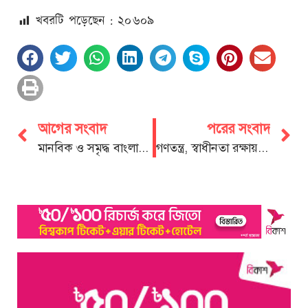
খবরটি পড়েছেন : ২০
৬০৯
আগের সংবাদ
পরের সংবাদ
মানবিক ও সমৃদ্ধ বাংলাদেশ গড়তে ধানের শীষে ভোট দিন: মুহাম্মদ শাহেদ
গণতন্ত্র, স্বাধীনতা রক্ষায় দেশের মানুষ ধানের শীষকেই বিজয় করবে: আবু সুফিয়ান