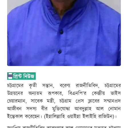
চট্টগ্রামের কৃতী সন্তান, বরেণ্য রাজনীতিবিদ, চট্টগ্রামের
উন্নয়নের অন্যতম রূপকার, বিএনপি’র কেন্দ্রীয় ভাইস
চেয়ারম্যান, সাবেক মন্ত্রী, চট্টগ্রাম প্রেস ক্লাবের সম্মানপ্রদ
আজীবন সদস্য বীর মুক্তিযোদ্ধা আবদুল্লাহ আল নোমান
ইন্তেকাল করেছেন। (ইন্নালিল্লাহি ওয়াইন্না ইলাইহি রাজিউন)।