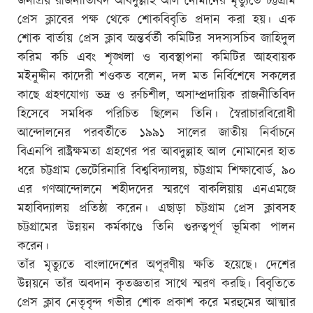
জনপ্রিয় রাজনীতিবিদ আবদুল্লাহ আল নোমানের মৃত্যুতে চট্টগ্রাম
প্রেস ক্লাবের পক্ষ থেকে শোকবিবৃতি প্রদান করা হয়। এক
শোক বার্তায় প্রেস ক্লাব অন্তর্বর্তী কমিটির সদস্যসচিব জাহিদুল
করিম কচি এবং শৃঙ্খলা ও ব্যবস্থাপনা কমিটির আহবায়ক
মইনুদ্দীন কাদেরী শওকত বলেন, দল মত নির্বিশেষে সকলের
কাছে গ্রহণযোগ্য ভদ্র ও রুচিশীল, অসাম্প্রদায়িক রাজনীতিবিদ
হিসেবে সমধিক পরিচিত ছিলেন তিনি। স্বৈরাচারবিরোধী
আন্দোলনের পরবর্তীতে ১৯৯১ সালের জাতীয় নির্বাচনে
বিএনপি রাষ্ট্রক্ষমতা গ্রহণের পর আবদুল্লাহ আল নোমানের হাত
ধরে চট্টগ্রাম ভেটেরিনারি বিশ্ববিদ্যালয়, চট্টগ্রাম শিক্ষাবোর্ড, ৯০
এর গণআন্দোলনে শহীদদের স্মরণে বাকলিয়ায় এনএমজে
মহাবিদ্যালয় প্রতিষ্ঠা করেন। এছাড়া চট্টগ্রাম প্রেস ক্লাবসহ
চট্টগ্রামের উন্নয়ন কর্মকাণ্ডে তিনি গুরুত্বপূর্ণ ভূমিকা পালন
করেন।
তাঁর মৃত্যুতে বাংলাদেশের অপূরণীয় ক্ষতি হয়েছে। দেশের
উন্নয়নে তাঁর অবদান কৃতজ্ঞতার সাথে স্মরণ করছি। বিবৃতিতে
প্রেস ক্লাব নেতৃবৃন্দ গভীর শোক প্রকাশ করে মরহুমের আত্মার