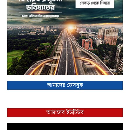
আমাদের ফেসবুক
আমাদের ইউটিউব