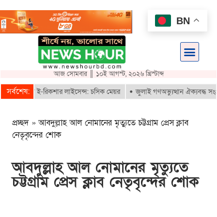
BN
আজ সোমবার ║ ১০ই আগস্ট, ২০২৬ খ্রিস্টাব্দ
সর্বশেষ:
াই পাবে ই-রিকশার লাইসেন্স: চসিক মেয়র
জুলাই গণঅভ্যুত্থান ঐক্যবদ্ধ সংগ্রাম
প্রচ্ছদ
»
আবদুল্লাহ আল নোমানের মৃত্যুতে চট্টগ্রাম প্রেস ক্লাব
নেতৃবৃন্দের শোক
আবদুল্লাহ আল নোমানের মৃত্যুতে
চট্টগ্রাম প্রেস ক্লাব নেতৃবৃন্দের শোক