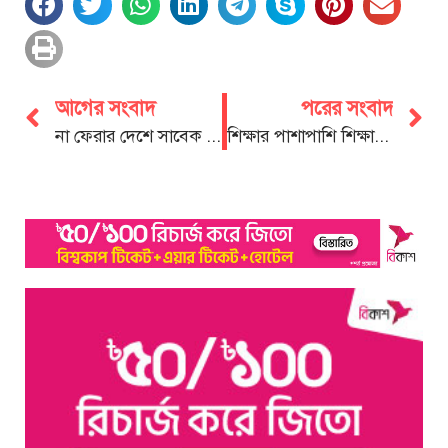
আগের সংবাদ
পরের সংবাদ
না ফেরার দেশে সাবেক মন্ত্রী নোমান, নেতৃবৃন্দের শোক
শিক্ষার পাশাপাশি শিক্ষার্থীদের ভালো মানুষ হিসেবে গড়ে তুলতে হবে: শাহেদ