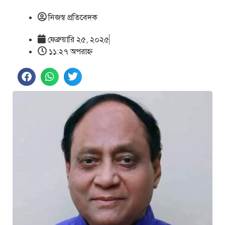
নিজস্ব প্রতিবেদক
ফেব্রুয়ারি ২৫, ২০২৫
১১:২৭ অপরাহ্ণ