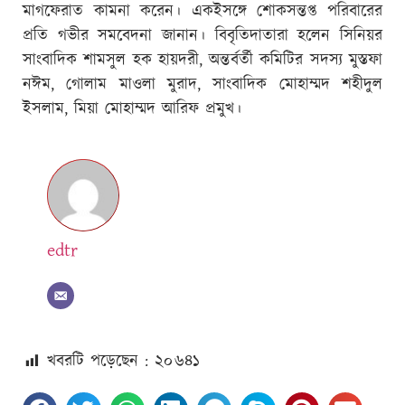
মাগফেরাত কামনা করেন। একইসঙ্গে শোকসন্তপ্ত পরিবারের
প্রতি গভীর সমবেদনা জানান। বিবৃতিদাতারা হলেন সিনিয়র
সাংবাদিক শামসুল হক হায়দরী, অন্তর্বর্তী কমিটির সদস্য মুস্তফা
নঈম, গোলাম মাওলা মুরাদ, সাংবাদিক মোহাম্মদ শহীদুল
ইসলাম, মিয়া মোহাম্মদ আরিফ প্রমুখ।
edtr
খবরটি পড়েছেন : ২০
৬৪১