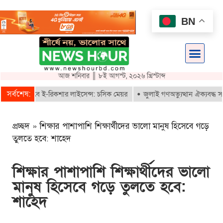
BN
আজ শনিবার ║ ৮ই আগস্ট, ২০২৬ খ্রিস্টাব্দ
সর্বশেষ:
রাই পাবে ই-রিকশার লাইসেন্স: চসিক মেয়র
জুলাই গণঅভ্যুত্থান ঐক্যবদ্ধ সংগ্র
প্রচ্ছদ
»
শিক্ষার পাশাপাশি শিক্ষার্থীদের ভালো মানুষ হিসেবে গড়ে
তুলতে হবে: শাহেদ
শিক্ষার পাশাপাশি শিক্ষার্থীদের ভালো
মানুষ হিসেবে গড়ে তুলতে হবে:
শাহেদ