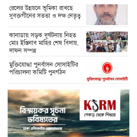
রেলের উন্নয়নে ভূমিকা রাখছে
সুবক্তগীনের সততা ও দক্ষ নেতৃত্ব
কানাডায় সড়ক দূর্ঘটনায় নিহত
মোঃ ইস্তিনাব মাহির শেষ বিদায়,
দাফন সম্পন্ন
মুক্তিযোদ্ধা পুনর্বাসন সোসাইটির
পরিচালনা কমিটি পুনর্গঠন