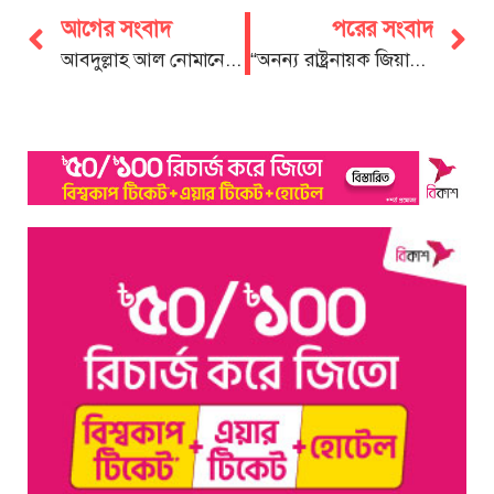
আগের সংবাদ
পরের সংবাদ
আবদুল্লাহ আল নোমানের মৃত্যুতে চট্টগ্রাম প্রেস ক্লাব নেতৃবৃন্দের শোক
“অনন্য রাষ্ট্রনায়ক জিয়াউর রহমান”বইয়ের মোড়ক উন্মোচন