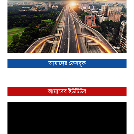
আমাদের ফেসবুক
আমাদের ইউটিউব