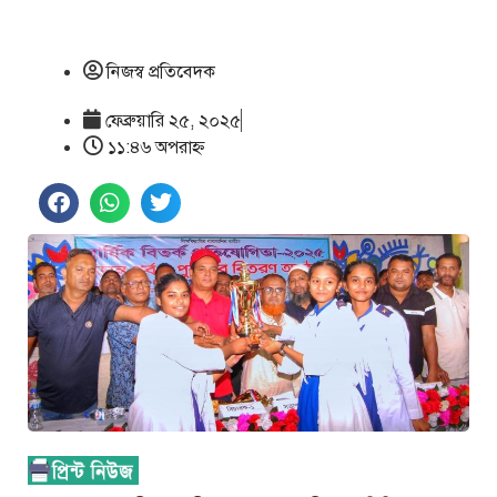
নিজস্ব প্রতিবেদক
ফেব্রুয়ারি ২৫, ২০২৫
১১:৪৬ অপরাহ্ণ