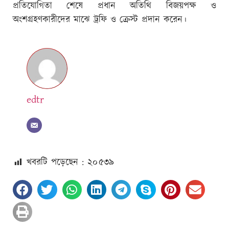
প্রতিযোগিতা শেষে প্রধান অতিথি বিজয়পক্ষ ও
অংশগ্রহণকারীদের মাঝে ট্রফি ও ক্রেস্ট প্রদান করেন।
edtr
খবরটি পড়েছেন : ২০
৫৩৯