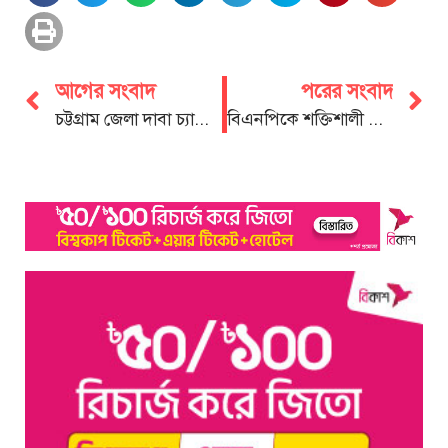
আগের সংবাদ
পরের সংবাদ
চট্টগ্রাম জেলা দাবা চ্যাম্পিয়ানশীপ ২০২৩-২৪ এর উদ্বোধন
বিএনপিকে শক্তিশালী ভিটামিন দিয়েও দাঁড় করানো যাচ্ছে না: হাসান মাহমুদ