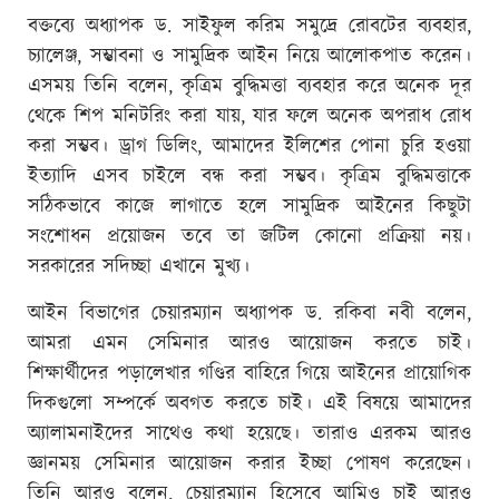
বক্তব্যে অধ্যাপক ড. সাইফুল করিম সমুদ্রে রোবটের ব্যবহার,
চ্যালেঞ্জ, সম্ভাবনা ও সামুদ্রিক আইন নিয়ে আলোকপাত করেন।
এসময় তিনি বলেন, কৃত্রিম বুদ্ধিমত্তা ব্যবহার করে অনেক দূর
থেকে শিপ মনিটরিং করা যায়, যার ফলে অনেক অপরাধ রোধ
করা সম্ভব। ড্রাগ ডিলিং, আমাদের ইলিশের পোনা চুরি হওয়া
ইত্যাদি এসব চাইলে বন্ধ করা সম্ভব। কৃত্রিম বুদ্ধিমত্তাকে
সঠিকভাবে কাজে লাগাতে হলে সামুদ্রিক আইনের কিছুটা
সংশোধন প্রয়োজন তবে তা জটিল কোনো প্রক্রিয়া নয়।
সরকারের সদিচ্ছা এখানে মুখ্য।
আইন বিভাগের চেয়ারম্যান অধ্যাপক ড. রকিবা নবী বলেন,
আমরা এমন সেমিনার আরও আয়োজন করতে চাই।
শিক্ষার্থীদের পড়ালেখার গণ্ডির বাহিরে গিয়ে আইনের প্রায়োগিক
দিকগুলো সম্পর্কে অবগত করতে চাই। এই বিষয়ে আমাদের
অ্যালামনাইদের সাথেও কথা হয়েছে। তারাও এরকম আরও
জ্ঞানময় সেমিনার আয়োজন করার ইচ্ছা পোষণ করেছেন।
তিনি আরও বলেন, চেয়ারম্যান হিসেবে আমিও চাই আরও