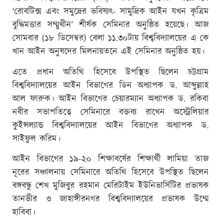
‘রোবটিক্স এবং সমুদ্রের ভবিষ্যৎ- সামুদ্রিক আইন যখন কৃত্রিম
বুদ্ধিমত্তার সম্মুখীন’ শীর্ষক সেমিনার অনুষ্ঠিত হয়েছে। আজ
সোমবার (১৮ ডিসেম্বর) বেলা ১১.৩০টায় বিশ্ববিদ্যালয়ের এ কে
খান আইন অনুষদের মিলনায়তনে এই সেমিনার অনুষ্ঠিত হয়।
এতে প্রধান অতিথি হিসেবে উপস্থিত ছিলেন চট্টগ্রাম
বিশ্ববিদ্যালয়ের আইন বিভাগের ডিন অধ্যাপক ড. আব্দুল্লাহ
আল ফারুক। আইন বিভাগের চেয়ারম্যান অধ্যাপক ড. রকিবা
নবীর সভাপতিত্বে সেমিনারে বক্তব্য রাখেন অস্ট্রেলিয়ার
কুইন্সল্যান্ড বিশ্ববিদ্যালয়ের আইন বিভাগের অধ্যাপক ড.
সাইফুল করিম।
আইন বিভাগের ১৯-২০ শিক্ষাবর্ষের শিক্ষার্থী লামিয়া তাজ
নূরের সঞ্চালনায় সেমিনারে অতিথি হিসেবে উপস্থিত ছিলেন
বঙ্গবন্ধু শেখ মুজিবুর রহমান মেরিটাইম ইউনিভার্সিটির প্রভাষক
তানভীর ও জাহাঙ্গীরনগর বিশ্ববিদ্যালয়ের প্রভাষক উম্মে
হাবিবা।