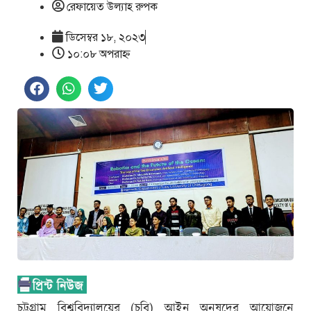
রেফায়েত উল্যাহ রুপক
ডিসেম্বর ১৮, ২০২৩
১০:০৮ অপরাহ্ণ
চট্টগ্রাম বিশ্ববিদ্যালয়ের (চবি) আইন অনুষদের আয়োজনে