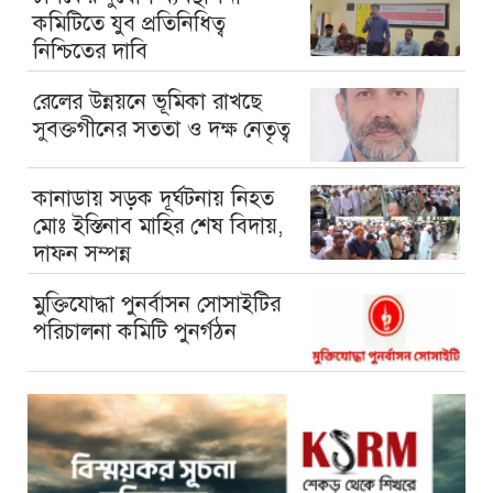
কমিটিতে যুব প্রতিনিধিত্ব
নিশ্চিতের দাবি
রেলের উন্নয়নে ভূমিকা রাখছে
সুবক্তগীনের সততা ও দক্ষ নেতৃত্ব
কানাডায় সড়ক দূর্ঘটনায় নিহত
মোঃ ইস্তিনাব মাহির শেষ বিদায়,
দাফন সম্পন্ন
মুক্তিযোদ্ধা পুনর্বাসন সোসাইটির
পরিচালনা কমিটি পুনর্গঠন