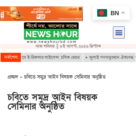
BN
আজ শনিবার ║ ৮ই আগস্ট, ২০২৬ খ্রিস্টাব্দ
সর্বশেষ:
তরাই পাবে ই-রিকশার লাইসেন্স: চসিক মেয়র
জুলাই গণঅভ্যুত্থান ঐক্যবদ্ধ সংগ্
প্রচ্ছদ
»
চবিতে সমুদ্র আইন বিষয়ক সেমিনার অনুষ্ঠিত
চবিতে সমুদ্র আইন বিষয়ক
সেমিনার অনুষ্ঠিত