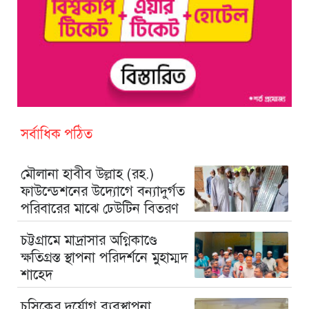
সর্বাধিক পঠিত
মৌলানা হাবীব উল্লাহ (রহ.)
ফাউন্ডেশনের উদ্যোগে বন্যাদুর্গত
পরিবারের মাঝে ঢেউটিন বিতরণ
চট্টগ্রামে মাদ্রাসার অগ্নিকাণ্ডে
ক্ষতিগ্রস্ত স্থাপনা পরিদর্শনে মুহাম্মদ
শাহেদ
চসিকের দুর্যোগ ব্যবস্থাপনা