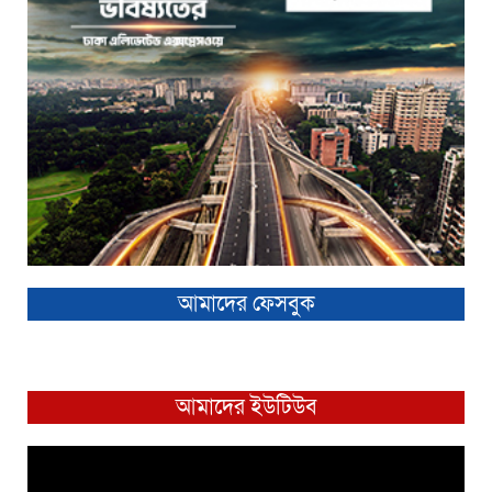
আমাদের ফেসবুক
আমাদের ইউটিউব