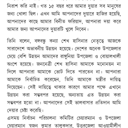
নিরাশ করি নাই। গত ১৫ বছর ধরে আমার দুয়ার সব মানুষের
জন্য খোলা ছিল। এখন আমি আপনাদের দুয়ারে হাজির হয়েছি,
আপনাদের কাছে আমার বিনীত ফরিয়াদ, আপনারা দয়া করে
আমার জন্য আপনাদের দুয়ারটি খুলে দিবেন।
তিনি বলেন, বঙ্গবন্ধু কন্যা শেখ হাসিনার নেতৃত্বে আজকে
সারাদেশে অভাবনীয় উন্নয়ন হয়েছে। দেশের অনেক উপজেলার
চেয়ে বেশি উন্নয়ন আমাদের রাঙ্গুনিয়া উপজেলা ও বোয়ালখালী
অংশে হয়েছে। জননেত্রী শেখ হাসিনা আমাকে মনোনয়ন না
দিলে আপনারা আমাকে ভোট দিতে পারতেন না। আপনারা
আমাকে নির্বাচিত করেছেন, তিনি আমাকে মন্ত্রীর দায়িত্ব
দিয়েছেন। সেই দায়িত্বে থাকার কারণে আমার পক্ষে এখানে
উন্নয়ন করা সম্ভবপর হয়েছে, অন্যতায় এত উন্নয়ন করা
সম্ভবপর হতো না। আপনাদের সেই ভালবাসার প্রতিদান আমি
দেয়ার চেষ্টা করেছি।
এসময় নির্বাচন পরিচালনা কমিটির চেয়ারম্যান ও উপজেলা
চেয়ারম্যান স্বজন কুমার তালুকদার, উত্তরজেলা আওয়ামীলীগ