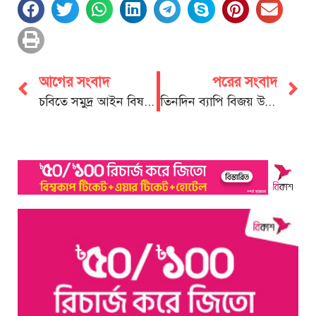
আগের সংবাদ
পরের সংবাদ
চবিতে সমুদ্র আইন বিষয়ক সেমিনার অনুষ্ঠিত
তিনদিন ব্যাপি বিজয় উৎসব Grand Fest 2023 উদ্বোধন করলেন হেলাল আকবর চৌধুরী বাবর