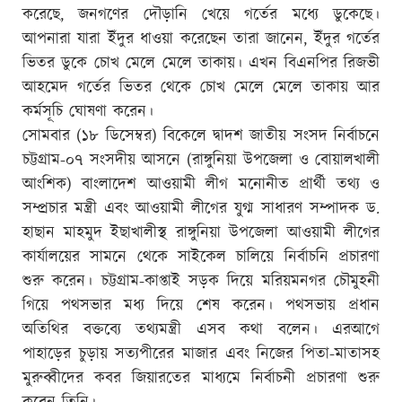
করেছে, জনগণের দৌড়ানি খেয়ে গর্তের মধ্যে ডুকেছে।
আপনারা যারা ইঁদুর ধাওয়া করেছেন তারা জানেন, ইঁদুর গর্তের
ভিতর ডুকে চোখ মেলে মেলে তাকায়। এখন বিএনপির রিজভী
আহমেদ গর্তের ভিতর থেকে চোখ মেলে মেলে তাকায় আর
কর্মসূচি ঘোষণা করেন।
সোমবার (১৮ ডিসেম্বর) বিকেলে দ্বাদশ জাতীয় সংসদ নির্বাচনে
চট্টগ্রাম-০৭ সংসদীয় আসনে (রাঙ্গুনিয়া উপজেলা ও বোয়ালখালী
আংশিক) বাংলাদেশ আওয়ামী লীগ মনোনীত প্রার্থী তথ্য ও
সম্প্রচার মন্ত্রী এবং আওয়ামী লীগের যুগ্ম সাধারণ সম্পাদক ড.
হাছান মাহমুদ ইছাখালীস্থ রাঙ্গুনিয়া উপজেলা আওয়ামী লীগের
কার্যালয়ের সামনে থেকে সাইকেল চালিয়ে নির্বাচনি প্রচারণা
শুরু করেন। চট্টগ্রাম-কাপ্তাই সড়ক দিয়ে মরিয়মনগর চৌমুহনী
গিয়ে পথসভার মধ্য দিয়ে শেষ করেন। পথসভায় প্রধান
অতিথির বক্তব্যে তথ্যমন্ত্রী এসব কথা বলেন। এরআগে
পাহাড়ের চুড়ায় সত্যপীরের মাজার এবং নিজের পিতা-মাতাসহ
মুরুব্বীদের কবর জিয়ারতের মাধ্যমে নির্বাচনী প্রচারণা শুরু