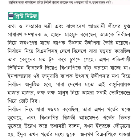
তথ্য ও সম্প্রচার মন্ত্রী এবং বাংলাদেশ আওয়ামী লীগের যুগ্ম
সাধারণ সম্পাদক ড. হাছান মাহমুদ বলেছেন, আজকে নির্বাচন
নিয়ে জনগণের মাঝে ব্যাপক উৎসাহ উদ্দীপনা তৈরি হয়েছে।
নির্বাচন নিয়ে বিএনপিসহ দেশে-বিদেশে যারা ষড়যন্ত্র করেছিল
তারা বেলুনের মত টুস করে চুপসে গেছে। এখন শক্তিশালী
ভিটামিন ট্যাবলেট দিয়েও বিএনপিকে দাঁড় করানো যাচ্ছে না।
ইনশাআল্লাহ ৭ই জানুয়ারি ব্যাপক উৎসাহ উদ্দীপনার মধ্য দিয়ে
নির্বাচন অনুষ্ঠিত হবে, সারা দেশের মতো এই রাঙ্গুনিয়ায়ও
হাজার হাজার, লক্ষ লক্ষ মানুষ নিয়ে আমরা সবাই ভোটকেন্দ্রে
গিয়ে ভোট দিব।
নির্বাচন নিয়ে যারা ষড়যন্ত্র করেছিল, তারা এখন গর্তের মধ্যে
ডুকেছে, এবং বিএনপির রিজভী আহমেদও গর্তের ভিতর
ডুকেছে উল্লেখ করে তথ্যমন্ত্রী বলেন, যখন ইঁদুরকে দৌড়ানো
হয়, ইঁদুর তখন গর্তের মধ্যে ডুকে। জনগণ বিএনপিকে ধাওয়া