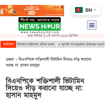
BN
আজ শনিবার ║ ৮ই আগস্ট, ২০২৬ খ্রিস্টাব্দ
সর্বশেষ:
াবে ই-রিকশার লাইসেন্স: চসিক মেয়র
জুলাই গণঅভ্যুত্থান ঐক্যবদ্ধ সংগ্রামের এ
প্রচ্ছদ
»
বিএনপিকে শক্তিশালী ভিটামিন দিয়েও দাঁড় করানো
যাচ্ছে না: হাসান মাহমুদ
বিএনপিকে শক্তিশালী ভিটামিন
দিয়েও দাঁড় করানো যাচ্ছে না:
হাসান মাহমুদ