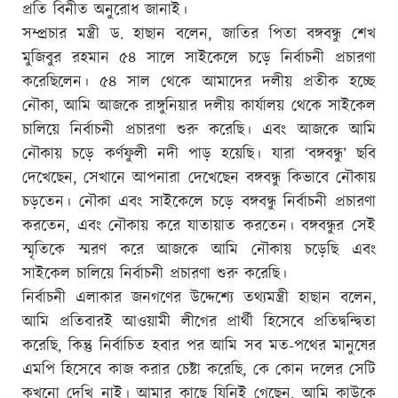
প্রতি বিনীত অনুরোধ জানাই।
সম্প্রচার মন্ত্রী ড. হাছান বলেন, জাতির পিতা বঙ্গবন্ধু শেখ
মুজিবুর রহমান ৫৪ সালে সাইকেলে চড়ে নির্বাচনী প্রচারণা
করেছিলেন। ৫৪ সাল থেকে আমাদের দলীয় প্রতীক হচ্ছে
নৌকা, আমি আজকে রাঙ্গুনিয়ার দলীয় কার্যালয় থেকে সাইকেল
চালিয়ে নির্বাচনী প্রচারণা শুরু করেছি। এবং আজকে আমি
নৌকায় চড়ে কর্ণফুলী নদী পাড় হয়েছি। যারা ‘বঙ্গবন্ধু’ ছবি
দেখেছেন, সেখানে আপনারা দেখেছেন বঙ্গবন্ধু কিভাবে নৌকায়
চড়তেন। নৌকা এবং সাইকেলে চড়ে বঙ্গবন্ধু নির্বাচনী প্রচারণা
করতেন, এবং নৌকায় করে যাতায়াত করতেন। বঙ্গবন্ধুর সেই
স্মৃতিকে স্মরণ করে আজকে আমি নৌকায় চড়েছি এবং
সাইকেল চালিয়ে নির্বাচনী প্রচারণা শুরু করেছি।
নির্বাচনী এলাকার জনগণের উদ্দেশ্যে তথ্যমন্ত্রী হাছান বলেন,
আমি প্রতিবারই আওয়ামী লীগের প্রার্থী হিসেবে প্রতিদ্বন্দ্বিতা
করেছি, কিন্তু নির্বাচিত হবার পর আমি সব মত-পথের মানুষের
এমপি হিসেবে কাজ করার চেষ্টা করেছি, কে কোন দলের সেটি
কখনো দেখি নাই। আমার কাছে যিনিই গেছেন, আমি কাউকে