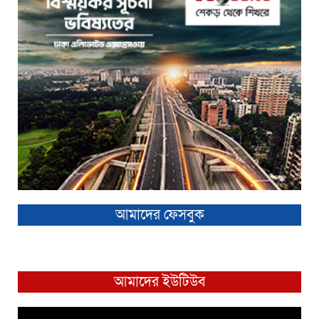
আমাদের ফেসবুক
আমাদের ইউটিউব