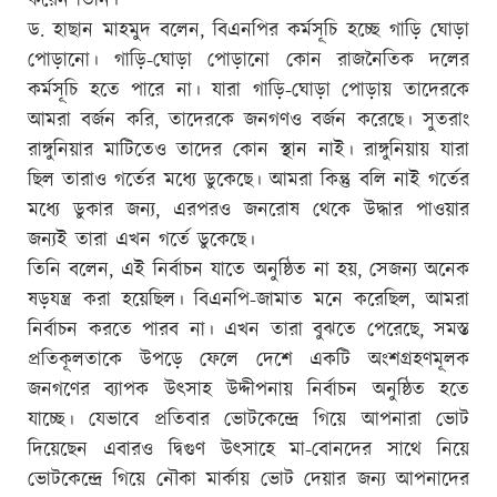
করেন তিনি।
ড. হাছান মাহমুদ বলেন, বিএনপির কর্মসূচি হচ্ছে গাড়ি ঘোড়া
পোড়ানো। গাড়ি-ঘোড়া পোড়ানো কোন রাজনৈতিক দলের
কর্মসূচি হতে পারে না। যারা গাড়ি-ঘোড়া পোড়ায় তাদেরকে
আমরা বর্জন করি, তাদেরকে জনগণও বর্জন করেছে। সুতরাং
রাঙ্গুনিয়ার মাটিতেও তাদের কোন স্থান নাই। রাঙ্গুনিয়ায় যারা
ছিল তারাও গর্তের মধ্যে ডুকেছে। আমরা কিন্তু বলি নাই গর্তের
মধ্যে ডুকার জন্য, এরপরও জনরোষ থেকে উদ্ধার পাওয়ার
জন্যই তারা এখন গর্তে ডুকেছে।
তিনি বলেন, এই নির্বাচন যাতে অনুষ্ঠিত না হয়, সেজন্য অনেক
ষড়যন্ত্র করা হয়েছিল। বিএনপি-জামাত মনে করেছিল, আমরা
নির্বাচন করতে পারব না। এখন তারা বুঝতে পেরেছে, সমস্ত
প্রতিকূলতাকে উপড়ে ফেলে দেশে একটি অংশগ্রহণমূলক
জনগণের ব্যাপক উৎসাহ উদ্দীপনায় নির্বাচন অনুষ্ঠিত হতে
যাচ্ছে। যেভাবে প্রতিবার ভোটকেন্দ্রে গিয়ে আপনারা ভোট
দিয়েছেন এবারও দ্বিগুণ উৎসাহে মা-বোনদের সাথে নিয়ে
ভোটকেন্দ্রে গিয়ে নৌকা মার্কায় ভোট দেয়ার জন্য আপনাদের