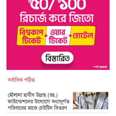
সর্বাধিক পঠিত
মৌলানা হাবীব উল্লাহ (রহ.)
ফাউন্ডেশনের উদ্যোগে বন্যাদুর্গত
পরিবারের মাঝে ঢেউটিন বিতরণ