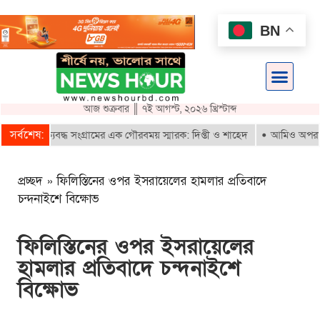
BN
আজ শুক্রবার ║ ৭ই আগস্ট, ২০২৬ খ্রিস্টাব্দ
সর্বশেষ:
্থান ঐক্যবদ্ধ সংগ্রামের এক গৌরবময় স্মারক: দিপ্তী ও শাহেদ
আমিও অপরাধী
প্রচ্ছদ
»
ফিলিস্তিনের ওপর ইসরায়েলের হামলার প্রতিবাদে
চন্দনাইশে বিক্ষোভ
ফিলিস্তিনের ওপর ইসরায়েলের
হামলার প্রতিবাদে চন্দনাইশে
বিক্ষোভ