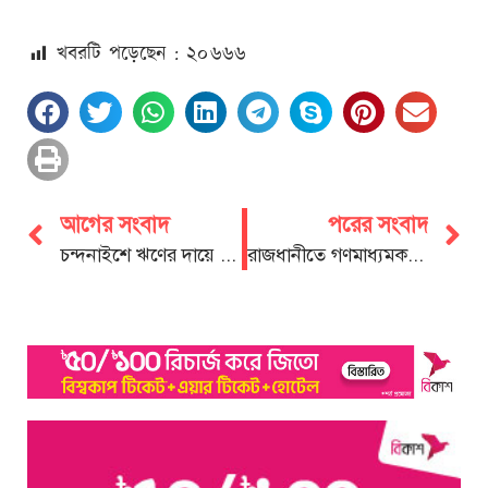
খবরটি পড়েছেন : ২০
৬৬৬
আগের সংবাদ
পরের সংবাদ
চন্দনাইশে ঋণের দায়ে যুবকের আত্মহত্যা
রাজধানীতে গণমাধ্যমকর্মীদের ওপর হামলায় চবিসাসের নিন্দা