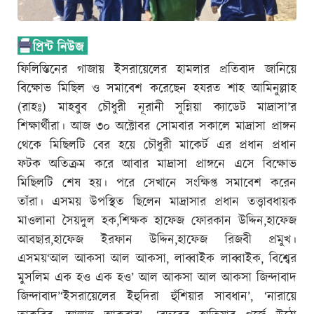
ফিলিস্তিনের গাজায় ইসরায়েলের হামলার প্রতিবাদ জানিয়ে
বিক্ষোভ মিছিল ও সমাবেশ করেছেন হযরত শাহ আমিনুল্লাহ
(রাহঃ) মাহবুব চৌধুরী নূরানী সুন্নিয়া ক্যাডেট মাদ্রাসা’র
শিক্ষার্থীরা। আজ ৩০ অক্টোবর সোমবার সকালে মাদ্রাসা প্রাঙ্গন
থেকে মিছিলটি বের হয়ে চৌধুরী মাকের্ট এর প্রধান প্রধান
ফটক অতিক্রম করে আবার মাদ্রাসা প্রাঙ্গনে এসে বিক্ষোভ
মিছিলটি শেষ হয়। পরে সেখানে সংক্ষিপ্ত সমাবেশ করেন
তাঁরা। এসময় উপস্থিত ছিলেন মাদ্রাসার প্রধান তত্ত্বাবধায়ক
মাওলানা সৈয়দুল হক,শিক্ষক হাফেজ ফোরকান উদ্দিন,হাফেজ
আবছার,হাফেজ ইরফান উদ্দিন,হাফেজ রিজবী প্রমুখ।
এসময়‘আল আকসা আল আকসা, লাব্বাইক লাব্বাইক, বিশ্বের
মুসলিম এক হও এক হও’ আল আকসা আল আকসা জিন্দাবাদ
জিন্দাবাদ’‘ইসরায়েলের ইহুদিরা হুঁশিয়ার সাবধান’, ‘নারায়ে