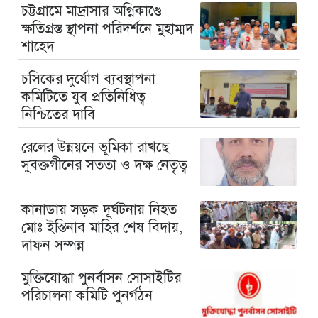
চট্টগ্রামে মাদ্রাসার অগ্নিকাণ্ডে
ক্ষতিগ্রস্ত স্থাপনা পরিদর্শনে মুহাম্মদ
শাহেদ
চসিকের দুর্যোগ ব্যবস্থাপনা
কমিটিতে যুব প্রতিনিধিত্ব
নিশ্চিতের দাবি
রেলের উন্নয়নে ভূমিকা রাখছে
সুবক্তগীনের সততা ও দক্ষ নেতৃত্ব
কানাডায় সড়ক দূর্ঘটনায় নিহত
মোঃ ইস্তিনাব মাহির শেষ বিদায়,
দাফন সম্পন্ন
মুক্তিযোদ্ধা পুনর্বাসন সোসাইটির
পরিচালনা কমিটি পুনর্গঠন