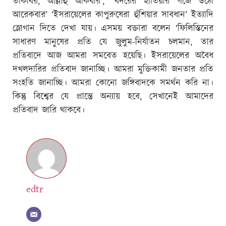
তাকবির, আল্লাহু আকবার’, ‘বদরের হাতিয়ার গর্জে উঠো
আরেকবার’ ‘ইসরায়েলের কাপুরুষেরা হুঁশিয়ার সাবধান’ ইত্যাদি
স্লোগান দিতে দেখা যায়। এসময় বক্তারা বলেন ‘ফিলিস্তিনের
সাধারণ মানুষের প্রতি যে জুলুম-নির্যাতন চলমান, তার
প্রতিবাদে আজ আমরা সমবেত হয়েছি। ইসরায়েলের অবৈধ
দখলদারির প্রতিবাদ জানাচ্ছি। আমরা মুক্তিকামী জনতার প্রতি
সংহতি জানাচ্ছি। আমরা কোনো জঙ্গিবাদকে সমর্থন করি না।
কিন্তু বিশ্বের যে প্রান্তে অন্যায় হবে, সেখানেই আমাদের
প্রতিবাদ জারি থাকবে।
edtr