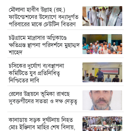
মৌলানা হাবীব উল্লাহ (রহ.)
ফাউন্ডেশনের উদ্যোগে বন্যাদুর্গত
পরিবারের মাঝে ঢেউটিন বিতরণ
চট্টগ্রামে মাদ্রাসার অগ্নিকাণ্ডে
ক্ষতিগ্রস্ত স্থাপনা পরিদর্শনে মুহাম্মদ
শাহেদ
চসিকের দুর্যোগ ব্যবস্থাপনা
কমিটিতে যুব প্রতিনিধিত্ব
নিশ্চিতের দাবি
রেলের উন্নয়নে ভূমিকা রাখছে
সুবক্তগীনের সততা ও দক্ষ নেতৃত্ব
কানাডায় সড়ক দূর্ঘটনায় নিহত
মোঃ ইস্তিনাব মাহির শেষ বিদায়,