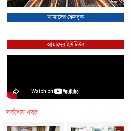
আমাদের ফেসবুক
আমাদের ইউটিউব
সর্বশেষ খবর