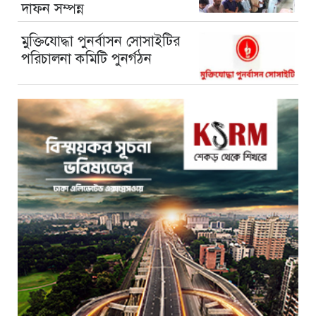
দাফন সম্পন্ন
মুক্তিযোদ্ধা পুনর্বাসন সোসাইটির
পরিচালনা কমিটি পুনর্গঠন