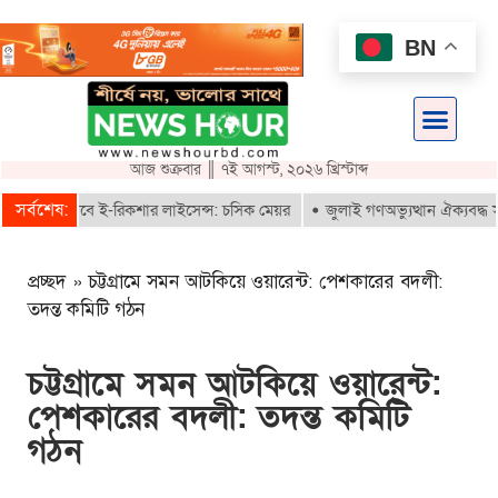
BN
আজ শুক্রবার ║ ৭ই আগস্ট, ২০২৬ খ্রিস্টাব্দ
সর্বশেষ:
তরাই পাবে ই-রিকশার লাইসেন্স: চসিক মেয়র
জুলাই গণঅভ্যুত্থান ঐক্যবদ্ধ সংগ্
প্রচ্ছদ
»
চট্টগ্রামে সমন আটকিয়ে ওয়ারেন্ট: পেশকারের বদলী:
তদন্ত কমিটি গঠন
চট্টগ্রামে সমন আটকিয়ে ওয়ারেন্ট:
পেশকারের বদলী: তদন্ত কমিটি
গঠন