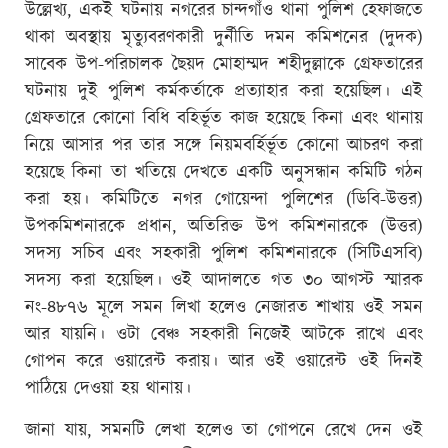
উল্লেখ্য, একই ঘটনায় নগরের চান্দগাঁও থানা পুলিশ হেফাজতে
থাকা অবস্থায় মৃত্যুবরণকারী দুর্নীতি দমন কমিশনের (দুদক)
সাবেক উপ-পরিচালক ছৈয়দ মোহাম্মদ শহীদুল্লাকে গ্রেফতারের
ঘটনায় দুই পুলিশ কর্মকর্তাকে প্রত্যাহার করা হয়েছিল। এই
গ্রেফতারে কোনো বিধি বহির্ভূত কাজ হয়েছে কিনা এবং থানায়
নিয়ে আসার পর তার সঙ্গে নিয়মবর্হির্ভূত কোনো আচরণ করা
হয়েছে কিনা তা খতিয়ে দেখতে একটি অনুসন্ধান কমিটি গঠন
করা হয়। কমিটিতে নগর গোয়েন্দা পুলিশের (ডিবি-উত্তর)
উপকমিশনারকে প্রধান, অতিরিক্ত উপ কমিশনারকে (উত্তর)
সদস্য সচিব এবং সহকারী পুলিশ কমিশনারকে (সিটিএসবি)
সদস্য করা হয়েছিল। ওই আদালতে গত ৩০ আগস্ট স্মারক
নং-৪৮৭৬ মূলে সমন লিখা হলেও নেজারত শাখায় ওই সমন
আর যায়নি। ওটা বেঞ্চ সহকারী নিজেই আটকে রাখে এবং
গোপন করে ওয়ারেন্ট করায়। আর ওই ওয়ারেন্ট ওই দিনই
পাঠিয়ে দেওয়া হয় থানায়।
জানা যায়, সমনটি লেখা হলেও তা গোপনে রেখে দেন ওই