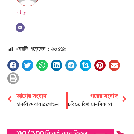
edtr
খবরটি পড়েছেন : ২০
৫১৯
আগের সংবাদ
পরের সংবাদ
চাকরি দেয়ার প্রলোভন দেখিয়ে অসামাজিক কার্যকলাপে লিপ্ত করার অপরাধে আটক ২
চবিতে বিশ্ব মানসিক স্বাস্থ্য দিবস উদযাপিত