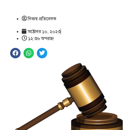
নিজস্ব প্রতিবেদক
অক্টোবর ১০, ২০২৩
১২:৩৬ অপরাহ্ণ