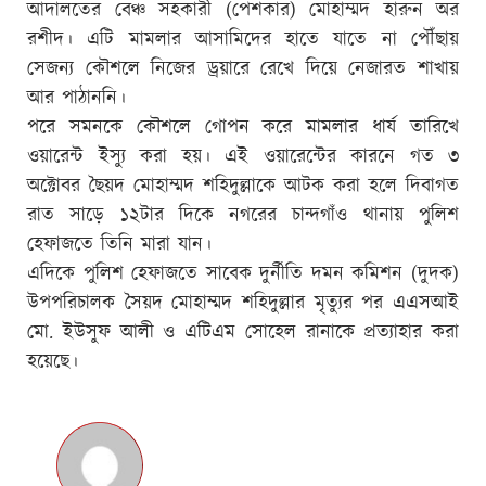
আদালতের বেঞ্চ সহকারী (পেশকার) মোহাম্মদ হারুন অর
রশীদ। এটি মামলার আসামিদের হাতে যাতে না পৌঁছায়
সেজন্য কৌশলে নিজের ড্রয়ারে রেখে দিয়ে নেজারত শাখায়
আর পাঠাননি।
পরে সমনকে কৌশলে গোপন করে মামলার ধার্য তারিখে
ওয়ারেন্ট ইস্যু করা হয়। এই ওয়ারেন্টের কারনে গত ৩
অক্টোবর ছৈয়দ মোহাম্মদ শহিদুল্লাকে আটক করা হলে দিবাগত
রাত সাড়ে ১২টার দিকে নগরের চান্দগাঁও থানায় পুলিশ
হেফাজতে তিনি মারা যান।
এদিকে পুলিশ হেফাজতে সাবেক দুর্নীতি দমন কমিশন (দুদক)
উপপরিচালক সৈয়দ মোহাম্মদ শহিদুল্লার মৃত্যুর পর এএসআই
মো. ইউসুফ আলী ও এটিএম সোহেল রানাকে প্রত্যাহার করা
হয়েছে।