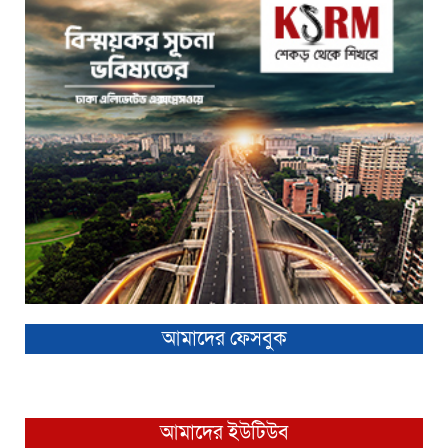
আমাদের ফেসবুক
আমাদের ইউটিউব