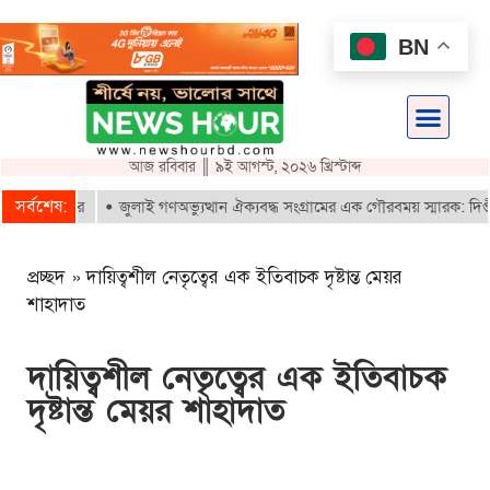
BN
আজ রবিবার ║ ৯ই আগস্ট, ২০২৬ খ্রিস্টাব্দ
সর্বশেষ:
জুলাই গণঅভ্যুত্থান ঐক্যবদ্ধ সংগ্রামের এক গৌরবময় স্মারক: দিপ্তী ও 
প্রচ্ছদ
»
দায়িত্বশীল নেতৃত্বের এক ইতিবাচক দৃষ্টান্ত মেয়র
শাহাদাত
দায়িত্বশীল নেতৃত্বের এক ইতিবাচক
দৃষ্টান্ত মেয়র শাহাদাত