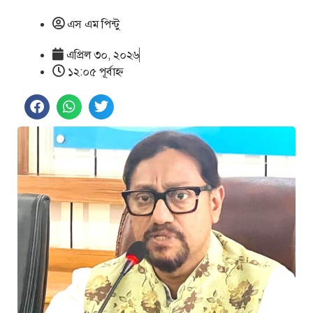
এস এম পিন্টু
এপ্রিল ৩০, ২০২৬
১২:০৫ পূর্বাহ্ণ