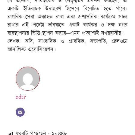
যে উদ্যোগ, দায়িত্ববোধ ও নেতৃত্বগুণ প্রদর্শন করছেন, তা
একটি ইতিবাচক উদাহরণ হিসেবে বিবেচিত হতে পারে।
নাগরিক সেবা অব্যাহত রাখা এবং প্রশাসনিক কার্যক্রম সচল
রাখার এই প্রচেষ্টা ভবিষ্যতে একটি কার্যকর ও দক্ষ নগর
ব্যবস্থাপনার ভিত্তি স্থাপন করবে—এমন প্রত্যাশাই নগরবাসীর।
লেখক: কবি, সাংবাদিক ও প্রাবন্ধিক, সভাপতি, রেলওয়ে
জার্নালিস্ট এসোসিয়েশন।
edtr
খবরটি পড়েছেন : ২০
৪৪৮