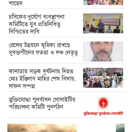
শাহেদ
চসিকের দুর্যোগ ব্যবস্থাপনা
কমিটিতে যুব প্রতিনিধিত্ব
নিশ্চিতের দাবি
রেলের উন্নয়নে ভূমিকা রাখছে
সুবক্তগীনের সততা ও দক্ষ নেতৃত্ব
কানাডায় সড়ক দূর্ঘটনায় নিহত
মোঃ ইস্তিনাব মাহির শেষ বিদায়,
দাফন সম্পন্ন
মুক্তিযোদ্ধা পুনর্বাসন সোসাইটির
পরিচালনা কমিটি পুনর্গঠন