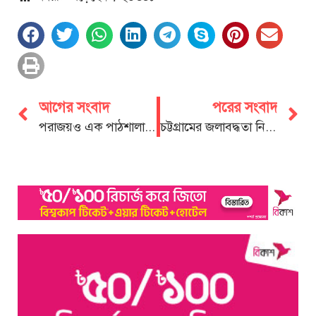
আগের সংবাদ
পরের সংবাদ
পরাজয়ও এক পাঠশালা, শেখায় নতুন পাঠ
চট্টগ্রামের জলাবদ্ধতা নিরসনে সমন্বয় কমিটি করবে সরকার: প্রতিমন্ত্রী শাহে আলম