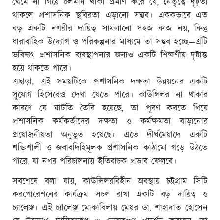
থেমে না গিয়ে চলমান থাকা প্রমাণ করে যে, নেতৃত্বে দৃঢ়তা
থাকলে প্রশাসনিক স্থবিরতা এড়ানো সম্ভব। এককভাবে এত
বড় একটি নগরীর দায়িত্ব সামলানো সহজ কাজ নয়, কিন্তু
ধারাবাহিক উদ্যোগ ও পরিকল্পনার মাধ্যমে তা সম্ভব হচ্ছে—এটি
ভবিষ্যৎ প্রশাসনিক ব্যবস্থাপনার জন্যও একটি শিক্ষণীয় দৃষ্টান্ত
হয়ে থাকতে পারে।
এছাড়া, এই সময়টিকে প্রশাসনিক দক্ষতা উন্নয়নের একটি
সুযোগ হিসেবেও দেখা যেতে পারে। কাউন্সিলর না থাকার
কারণে যে ঘাটতি তৈরি হয়েছে, তা পূরণ করতে গিয়ে
প্রশাসনিক কর্মকর্তাদের দক্ষতা ও কর্মক্ষমতা বাড়ানোর
প্রয়োজনীয়তা অনুভূত হয়েছে। এতে দীর্ঘমেয়াদে একটি
শক্তিশালী ও জবাবদিহিমূলক প্রশাসনিক কাঠামো গড়ে উঠতে
পারে, যা নগর পরিচালনায় ইতিবাচক প্রভাব ফেলবে।
সবশেষে বলা যায়, কাউন্সিলরবিহীন অবস্থায় চট্টগ্রাম সিটি
করপোরেশনের কার্যক্রম সচল রাখা একটি বড় দায়িত্ব ও
চ্যালেঞ্জ। এই চ্যালেঞ্জ মোকাবিলায় মেয়র ডা. শাহাদাত হোসেন