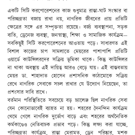
একটি সিটি করপোরেশনের কাজ শুধুমাত্র রাস্তা-ঘাট সংস্কার বা
পরিচ্ছন্নতা বজায় রাখা নয়, নাগরিক জীবনের প্রায় প্রতিটি
ক্ষেত্রের সঙ্গে এর সম্পৃক্ততা রয়েছে। বর্জ্য ব্যবস্থাপনা, সড়ক
বাতি, ড্রেনেজ ব্যবস্থা, জনস্বাস্থ্য, শিক্ষা ও সামাজিক কার্যক্রম—
সবকিছুই সিটি করপোরেশনের আওতায় পড়ে। সাধারণত এই
বিশাল কাজের চাপ সামলাতে মেয়রের পাশাপাশি প্রতিটি
ওয়ার্ডে কাউন্সিলরদের সক্রিয় ভূমিকা থাকে। কিন্তু কাউন্সিলর
না থাকা অবস্থায় এই দায়িত্ব আরও বেড়ে যায়। এই বাস্তবতায়
মেয়র ডা. শাহাদাত হোসেন প্রশাসনিক কাঠামোকে সক্রিয়
রেখে নাগরিক সেবাকে সচল রাখার যে উদ্যোগ নিয়েছেন, তা
প্রশংসার দাবি রাখে।
বর্তমান পরিস্থিতিতে সবচেয়ে বড় চ্যালেঞ্জ ছিল নাগরিক সেবা
যেন কোনোভাবেই ব্যাহত না হয়। শহরের দৈনন্দিন কার্যক্রম
থেমে গেলে নাগরিক দুর্ভোগ বাড়ে এবং শহরের অর্থনৈতিক
কর্মকাণ্ডেও নেতিবাচক প্রভাব পড়ে। কিন্তু লক্ষ্য করা যাচ্ছে,
পরিচ্ছন্নতা কার্যক্রম, রাস্তা মেরামত, ড্রেন পরিষ্কার, মশক