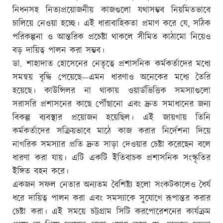
নিধনসহ নিত্যপ্রয়োজনীয় কাজগুলো যথাসম্ভব নিয়মিতভাবে
চালিয়ে নেওয়া হচ্ছে। এই ধারাবাহিকতা প্রমাণ করে যে, সঠিক
পরিকল্পনা ও আন্তরিক প্রচেষ্টা থাকলে সীমিত কাঠামো নিয়েও
বড় দায়িত্ব পালন করা সম্ভব।
ডা. শাহাদাত হোসেনের নেতৃত্বে প্রশাসনিক কর্মকর্তাদের মধ্যে
সমন্বয় বৃদ্ধি পেয়েছে—এমন ধারণাও অনেকের মধ্যে তৈরি
হয়েছে। কাউন্সিলর না থাকায় ওয়ার্ডভিত্তিক সমস্যাগুলো
সরাসরি প্রশাসনের কাছে পৌঁছানো এবং দ্রুত সমাধানের জন্য
বিকল্প ব্যবস্থার প্রয়োজন হয়েছিল। এই জায়গায় তিনি
কর্মকর্তাদের সক্রিয়ভাবে মাঠে কাজ করার নির্দেশনা দিয়ে
নাগরিক সমস্যার প্রতি দ্রুত সাড়া দেওয়ার চেষ্টা করেছেন বলে
ধারণা করা যায়। এটি একটি ইতিবাচক প্রশাসনিক সংস্কৃতির
ইঙ্গিত বহন করে।
একজন সফল নেতার অন্যতম বৈশিষ্ট্য হলো সংকটকালেও ধৈর্য
ধরে দায়িত্ব পালন করা এবং সমস্যাকে সুযোগে রূপান্তর করার
চেষ্টা করা। এই সময়ে চট্টগ্রাম সিটি করপোরেশনের কার্যক্রম