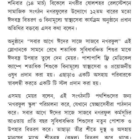
শনিবার (১৪ মার্চ) বিকেলে নগরীর ষোলশহর রেলস্টেশনে
সামাজিক সংগঠন নগরফুলের উদ্যোগে ১২তম বারের মতো
ঈদবস্ত্র বিতরণ ও বিনামূল্যে স্বাস্থ্যসেবা কার্যক্রম অনুষ্ঠানে প্রধান
অতিথির বক্তব্যে এসব কথা বলেন।
অনুষ্ঠানে “সবার আগে ঈদের সাজে সাজবে নগরফুল” এই
স্লোগানকে সামনে রেখে শতাধিক সুবিধাবঞ্চিত শিশুর মাঝে
ঈদবস্ত্র উপহার তুলে দেন মেয়র। পাশাপাশি ফ্রি মেডিকেল
ক্যাম্পে শতাধিক শিশুকে বিনামূল্যে স্বাস্থ্যসেবা ও প্রয়োজনীয়
ওষুধ প্রদান করা হয়। এছাড়াও একটি অসহায় পরিবারকে
স্বাবলম্বী করতে একটি টি স্টল প্রদান করা হয়।
এসময় মেয়র বলেন, এই সংগঠনটি পথশিশুদের জন্য
‘নগরফুল স্কুল’ পরিচালনা করে, যেখানে স্বেচ্ছাসেবীরা পাঠদান
করে। সবার আগে ঈদের সাজে সাজবে নগরফুল কর্মসূচির
আওতায় প্রতি বছর সুবিধাবঞ্চিত শিশুদের নতুন পোশাক ও
উপহার বিতরণ করে। তাছাড়া তীব্র শীতে দুস্থ ও অসহায়
মানুষের মাঝে শীতবস্ত্র (কম্বল) বিতরণ করে থাকে।