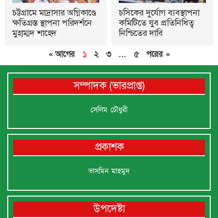
চট্টগ্রামে মাদ্রাসার অগ্নিকাণ্ডে
চসিকের দুর্যোগ ব্যবস্থাপনা
ক্ষতিগ্রস্ত স্থাপনা পরিদর্শনে
কমিটিতে যুব প্রতিনিধিত্ব
মুহাম্মদ শাহেদ
নিশ্চিতের দাবি
« আগের
১
২
৩
…
৫
পরের »
সম্পাদক (ভারপ্রাপ্ত)
সেলিম চৌধুরী
প্রকাশক
তাসমিন মাহমুদ
উপদেষ্টা