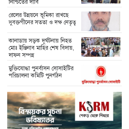
নিশ্চিতের দাবি
রেলের উন্নয়নে ভূমিকা রাখছে
সুবক্তগীনের সততা ও দক্ষ নেতৃত্ব
কানাডায় সড়ক দূর্ঘটনায় নিহত
মোঃ ইস্তিনাব মাহির শেষ বিদায়,
দাফন সম্পন্ন
মুক্তিযোদ্ধা পুনর্বাসন সোসাইটির
পরিচালনা কমিটি পুনর্গঠন