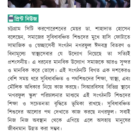
চট্টগ্রাম সিটি করপোরেশনের মেয়র ডা. শাহাদাত হোসেন
বলেছেন, সমাজের সুবিধাবঞ্চিত শিশুদের মুখে হাসি ফোটাতে
সামাজিক ও স্বেচ্ছাসেবী সংগঠন নগরফুল ঈদবস্ত্র বিতরণ ও
বিনামূল্যে স্বাস্থ্যসেবার যে উদ্যোগ নিয়েছে তা সত্যিই
প্রশংসনীয়। এ ধরনের মানবিক উদ্যোগ সমাজকে আরও সুন্দর
ও মানবিক করে তোলে। এই সংগঠনটি বিগত এক দশকেরও
বেশি সময় ধরে সুবিধাবঞ্চিত ও পথশিশুদের শিক্ষা, স্বাস্থ্য, এবং
মৌলিক অধিকার নিয়ে কাজ করছে। সিআরবিসহ বিভিন্ন স্থানে
‘নগরফুল স্কুল’ পরিচালনার মাধ্যমে এই সংগঠনটি শিশুদের
শিক্ষা ও সচেতনতা বৃদ্ধিতে ভূমিকা রাখছে। সুবিধাবঞ্চিত
শিশুদের আলোর পথ দেখাতে কাজ করছে নগরফুল। সবাই
নিজ নিজ অবস্থান থেকে এগিয়ে এলে অসহায় মানুষের
জীবনমান উন্নত করা সম্ভব।