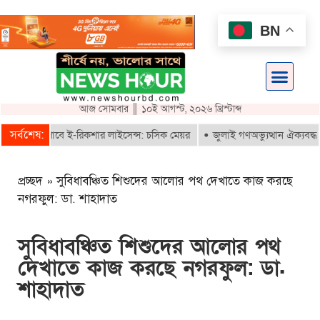
BN
আজ সোমবার ║ ১০ই আগস্ট, ২০২৬ খ্রিস্টাব্দ
সর্বশেষ:
তরাই পাবে ই-রিকশার লাইসেন্স: চসিক মেয়র
জুলাই গণঅভ্যুত্থান ঐক্যবদ্ধ সংগ্
প্রচ্ছদ
»
সুবিধাবঞ্চিত শিশুদের আলোর পথ দেখাতে কাজ করছে
নগরফুল: ডা. শাহাদাত
সুবিধাবঞ্চিত শিশুদের আলোর পথ
দেখাতে কাজ করছে নগরফুল: ডা.
শাহাদাত