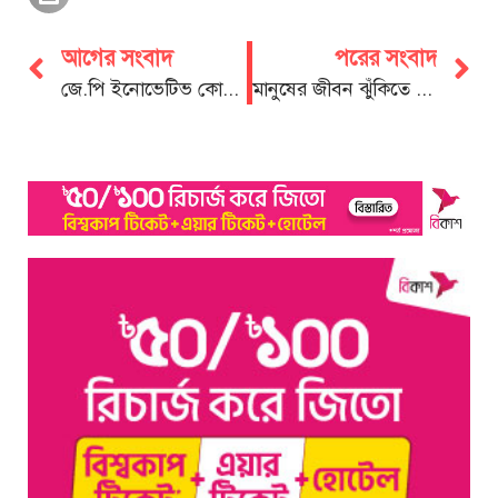
আগের সংবাদ
পরের সংবাদ
জে.পি ইনোভেটিভ কোচিং এর জুনিয়র বৃত্তি প্রাপ্ত শিক্ষার্থী ও অভিভাবকদের সম্মানার্থে ইফতার মাহফিল
মানুষের জীবন ঝুঁকিতে পড়তে দেব না: চট্টগ্রাম ডিসি