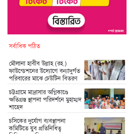
সর্বাধিক পঠিত
মৌলানা হাবীব উল্লাহ (রহ.)
ফাউন্ডেশনের উদ্যোগে বন্যাদুর্গত
পরিবারের মাঝে ঢেউটিন বিতরণ
চট্টগ্রামে মাদ্রাসার অগ্নিকাণ্ডে
ক্ষতিগ্রস্ত স্থাপনা পরিদর্শনে মুহাম্মদ
শাহেদ
চসিকের দুর্যোগ ব্যবস্থাপনা
কমিটিতে যুব প্রতিনিধিত্ব