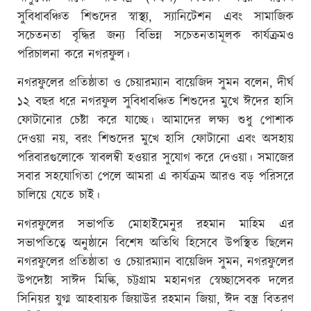
সুবিধাবঞ্চিত শিশুদের স্বাস্থ্য, স্যানিটেশন এবং সামাজিক
সচেতনতা বৃদ্ধির জন্য বিভিন্ন সচেতনতামূলক কার্যক্রমও
পরিচালনা করে নগরফুল।
নগরফুলের প্রতিষ্ঠাতা ও চেয়ারম্যান বায়েজিদ সুমন বলেন, দীর্ঘ
১২ বছর ধরে নগরফুল সুবিধাবঞ্চিত শিশুদের মুখে ঈদের হাসি
ফোটানোর চেষ্টা করে যাচ্ছে। আমাদের লক্ষ্য শুধু পোশাক
দেওয়া নয়, বরং শিশুদের মুখে হাসি ফোটানো এবং অসহায়
পরিবারগুলোকে স্বাবলম্বী হওয়ার সুযোগ করে দেওয়া। সমাজের
সবার সহযোগিতা পেলে আমরা এ কার্যক্রম আরও বড় পরিসরে
চালিয়ে যেতে চাই।
নগরফুলের সভাপতি মোহাইমেনুর রহমান মাহিম এর
সভাপতিত্বে অনুষ্ঠানে বিশেষ অতিথি হিসেবে উপস্থিত ছিলেন
নগরফুলের প্রতিষ্ঠাতা ও চেয়ারম্যান বায়েজিদ সুমন, নগরফুলের
উপদেষ্টা সাঈদ মিল্কি, চট্টগ্রাম মহানগর স্বেচ্ছাসেবক দলের
সিনিয়র যুগ্ম আহবায়ক জিয়াউর রহমান জিয়া, ঈদ বস্ত্র বিতরণ