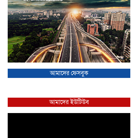
আমাদের ফেসবুক
আমাদের ইউটিউব