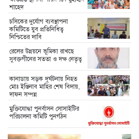
শাহেদ
চসিকের দুর্যোগ ব্যবস্থাপনা
কমিটিতে যুব প্রতিনিধিত্ব
নিশ্চিতের দাবি
রেলের উন্নয়নে ভূমিকা রাখছে
সুবক্তগীনের সততা ও দক্ষ নেতৃত্ব
কানাডায় সড়ক দূর্ঘটনায় নিহত
মোঃ ইস্তিনাব মাহির শেষ বিদায়,
দাফন সম্পন্ন
মুক্তিযোদ্ধা পুনর্বাসন সোসাইটির
পরিচালনা কমিটি পুনর্গঠন