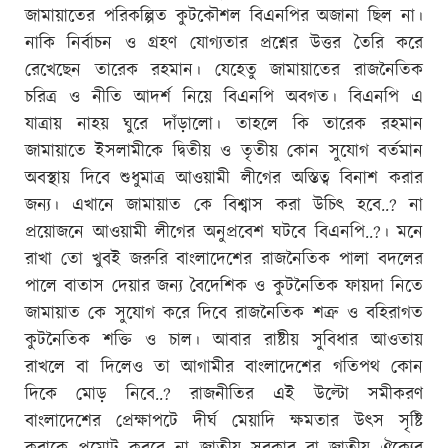
জামায়াতের পরিকল্পিত কুটকৌশল বিএনপির অজানা ছিল না।
নাকি নির্বাচন ও গ্রহণ যোগ্যতার প্রশ্নের উত্তর তৈরি করে
রেখেছেন তারেক রহমান। যেহেতু জামায়াতের রাজনৈতিক
চরিত্র ও নীতি আদর্শ নিয়ে বিএনপি অবগত। বিএনপি এ
যাত্রায় নাহয় ঘুরে দাঁড়ালো। তাহলে কি তারেক রহমান
জামায়াতে ইসলামীকে দ্বিতীয় ও তৃতীয় কোন সুযোগ বর্তমান
অবস্থায় দিবে শুধুমাত্র আওয়ামী লীগের অস্তিত্ব বিনাশ করার
জন্য। এখানে জামায়াত কে বিশ্বাস করা উচিৎ হবে..? না
প্রয়োজনে আওয়ামী লীগের অনুপ্রবেশ ঘটবে বিএনপি..?। মনে
রাখা তো খুবই জরুরি বাংলাদেশের রাজনৈতিক পালা বদলের
পালে বাতাস দেয়ার জন্য বৈদেশিক ও কুটনৈতিক ফায়দা নিতে
জামায়াত কে সুযোগ করে দিবে রাজনৈতিক শত্রু ও বহিরাগত
কুটনৈতিক শক্তি ও চাল। আবার রাষ্টীয় সুবিধার আওতায়
রাখলে বা দিলেও তা আগামীর বাংলাদেশের গতিপথ কোন
দিকে মোড় নিবে..? রাজনীতির এই উল্টো সমীকরণ
বাংলাদেশের প্রেক্ষাপটে দীর্ঘ মেয়াদি ক্ষমতার উৎস সৃষ্টি