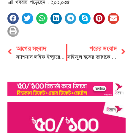
খবরটি পড়েছেন : ২০
১,০৩৫
আগের সংবাদ
পরের সংবাদ
ন্যাশনাল লাইফ ইন্স্যুরেন্স পি এল সির ব্যবসা পর্যালোচনা ও পরিকল্পনা সভা ২০২৬
সাইফুল হকের ত্যাগকে মূল্যায়ন করা উচিৎ বিএনপির