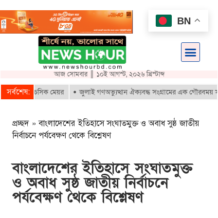
BN
আজ সোমবার ║ ১০ই আগস্ট, ২০২৬ খ্রিস্টাব্দ
সর্বশেষ:
স: চসিক মেয়র
জুলাই গণঅভ্যুত্থান ঐক্যবদ্ধ সংগ্রামের এক গৌরবময় স্মারক: দিপ্
প্রচ্ছদ
»
বাংলাদেশের ইতিহাসে সংঘাতমুক্ত ও অবাধ সুষ্ঠ জাতীয়
নির্বাচনে পর্যবেক্ষণ থেকে বিশ্লেষণ
বাংলাদেশের ইতিহাসে সংঘাতমুক্ত
ও অবাধ সুষ্ঠ জাতীয় নির্বাচনে
পর্যবেক্ষণ থেকে বিশ্লেষণ