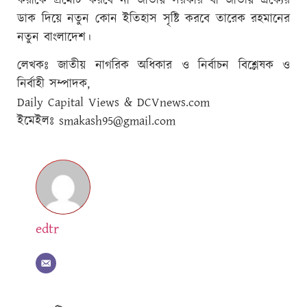
করাকে প্রমোট করবে না জাতীয় সরকার বা জাতীয় ঐক্যের
ডাক দিয়ে নতুন কোন ইতিহাস সৃষ্টি করবে তারেক রহমানের
নতুন বাংলাদেশ।
লেখকঃ জাতীয় নাগরিক অধিকার ও নির্বাচন বিশ্লেষক ও
নির্বাহী সম্পাদক,
Daily Capital Views & DCVnews.com
ইমেইলঃ
smakash95@gmail.com
edtr