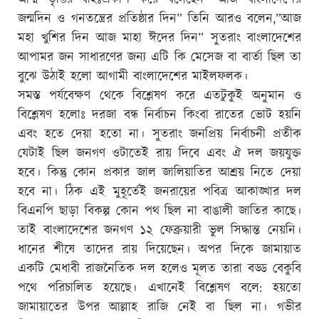
জন্মদিন ও গনতন্ত্রের প্রতিষ্ঠার দিন” তিনি আরও বলেন,”আজ
মহা খুশির দিন আজ মাহা ঈদের দিন” সুতরাং বাংলাদেশের
আপামর জন সাধারণের জন্য এটি কি মেসেজ বা বার্তা ছিল তা
বুঝে উঠাই হলো আগামী বাংলাদেশের মাইলফলক।
সমস্ত পর্যবেক্ষণ থেকে বিশ্লেষণ করে এতটুকুই অনুমান ও
বিশ্লেষণ হলোঃ দরজা বন্ধ নির্বাচন কিংবা রাতের ভোট হয়নি
এবং হতে দেয়া হতো না। সুতরাং জনপ্রিয় নির্বাচনী প্রতীক
যেটাই ছিল জনগণ ওটাতেই রায় দিবে এবং ঐ দল জয়যুক্ত
হবে। কিন্তু কোন প্রকার জাল জালিয়াতির আশ্রয় নিতে দেয়া
হবে না। ঠিক এই মুহূর্তেই জনরায়ের পবিত্র আকাঙ্খার দল
বিএনপি ছাড়া বিকল্প কোন পথ ছিল না বাঙালী জাতির কাছে।
তাই বাংলাদেশের জনগণ ১২ ফেব্রুয়ারী ভুল সিদ্ধান্ত নেয়নি।
ধানের শীষে তাদের রায় দিয়েছেন। অপর দিকে জামায়াত
একটি মেধাবী রাজনৈতিক দল হলেও মূলত তারা বড্ড বেকুবি
পথে পরিচালিত হয়েছে। এখানেই বিশ্লেষণ বলে: হয়তো
জামায়াতের উপর আল্লাহ রাজি নেই বা ছিল না। গভীর