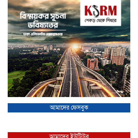
আমাদের ফেসবুক
আমাদের ইউটিউব