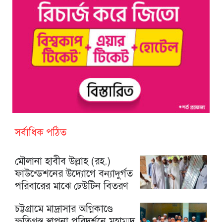
সর্বাধিক পঠিত
মৌলানা হাবীব উল্লাহ (রহ.)
ফাউন্ডেশনের উদ্যোগে বন্যাদুর্গত
পরিবারের মাঝে ঢেউটিন বিতরণ
চট্টগ্রামে মাদ্রাসার অগ্নিকাণ্ডে
ক্ষতিগ্রস্ত স্থাপনা পরিদর্শনে মুহাম্মদ