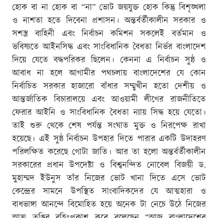
হোক বা না হোক বা “না” ভোট জয়যুক্ত হোক কিন্তু বিশৃঙ্খলা
ও নাশতা হতে দিবেনা প্রশাসন। অন্তর্বর্তীকালীন সরকার ও
সশস্ত্র বাহিনী এবং নির্বাচন কমিশন সকলেই বর্তমান ও
ভবিষ্যতে আইনসিদ্ধ এবং সাংবিধানিক বৈধতা নির্ভর বাংলাদেশ
দিয়ে যেতে বদ্ধপরিকর ছিলেন। কেননা এ নির্বাচন সুষ্ঠ ও
আবাধ না হলে আগামীর পথচলায় বাংলাদেশের যে কোন
নির্বাচিত সরকার হাজারো বাঁধার সম্মুখীন হতো দেশীয় ও
আন্তর্জাতিক বিচারালয়ে এবং আওয়ামী লীগের রাজনীতিতে
ফেরার আইনি ও সাংবিধানিক বৈধতা ন্যায় সিদ্ধ হয়ে যেতো।
তাই শুরু থেকে শেষ পর্যন্ত সংঘাত মুক্ত ও নিরপেক্ষ রাখা
হয়েছে। এই সুষ্ঠ নির্বাচন উপহার দিতে পারার একটি উদাহরণ
পরিলক্ষিত করেছে গোটা জাতি। আর তা হলো অন্তর্বর্তীকালীন
সরকারের প্রধান উপদেষ্টা ও বিশ্বনন্দিত নোবেল বিজয়ী ড.
মুহাম্মদ ইউনুস তাঁর নিজের ভোট খানা দিতে এসে ভোট
কেন্দ্রের সামনে উপস্থিত সাংবাদিকদের যে আত্মহারা ও
বাধভাঙ্গা আনন্দে বিমোহিত হয়ে অনেক টা নেচে উঠে নিজের
আত্ম তৃপ্তির বহিঃপ্রকাশ করে বলেছেন “আজ বাংলাদেশের