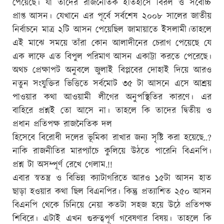
পেয়েছে। যা তাদের রাজনৈতিক ইতিহাসে বিরল ও সর্বোচ্চ
প্রাপ্ত আসন। যেখানে এর পূর্বে সর্বশেষ ২০০৮ সালের জাতীয়
নির্বাচনে মাত্র ২টি আসন পেয়েছিল জামায়াতে ইসলামী।তাহলে
এই মাঝে সময়ে তাঁরা কোন আলাদীনের চেরাগ পেয়েছে যে
এক লাফে এত বিপুল পরিমাণ আসন একাট্টা করতে পেরেছে।
অথচ প্রেক্ষাপট অনুবলে জুলাই বিপ্লবের দোহাই দিয়ে আরও
নতুন সংযুক্তির ভিত্তিতে সর্বমোট ৩৫ টা আসনে এসে আশ্রয়
পাওয়ার কথা আওয়ামী লীগের অনুপস্থিতির কারণে। এর
বাহিরে প্রশ্নই তো আসে না। তাহলে কি তাদের দ্বিতীয় ও
প্রধান প্রতিপক্ষ রাজনৈতিক দল
হিসেবে বিরোধী দলের ভূমিকা রাখার জন্য সৃষ্টি করা হয়েছে..?
নাকি রাজনীতির মারপ্যাঁচে কুলিয়ে উঠতে পারেনি বিএনপি।
প্রশ্ন টা অসম্পূর্ণ রেখে গেলাম.!!
এবার স্বতন্ত্র ও বিভিন্ন ক্যাটাগরিতে আরও ১৫টা আসন হাত
ছাড়া হওয়ার কথা ছিল বিএনপির। কিন্তু প্রত্যাশিত ২৫০ আসন
বিএনপি থেকে চিনিয়ে নেয়া কতটা সহজ হয়ে উঠে প্রতিপক্ষ
শিবিরে। এটাই এখন গুরুত্বপূর্ণ গবেষণার বিষয়। তাহলে কি