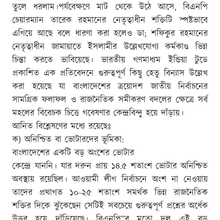
তুলে ধরলাম।পর্যবেক্ষণে মাট থেকে উঠে আসে, বিএনপি
চেয়ারম্যান তারেক রহমানের নেতৃত্বাধীন শক্তিটি স্পষ্টভাবে
এগিয়ে আছে বলে ধারণা করা হলেও ডা; শফিকুর রহমানের
নেতৃত্বাধীন জামায়াতে ইসলামীর উল্লেখযোগ্য কর্মকাণ্ড ভিন্ন
চিন্তা করতে ভাবিয়েছে। ভারতীয় গণমাধ্যম ইন্ডিয়া টুডে
প্রকাশিত এক প্রতিবেদনে গুরুত্বপূর্ণ কিছু হেতু বিন্যাস উল্লেখ
করা হয়েছে যা বাংলাদেশের ত্রয়োদশ জাতীয় নির্বাচনের
সামগ্রিক ফলাফল ও রাজনৈতিক সমীকরণ বদলের ক্ষেত্রে সর্ব
মহলের বিবেচক চিত্তে গবেষণার কেন্দ্রবিন্দু হয়ে দাঁড়ায়।
আনিত বিশ্লেষণের মধ্যে রয়েছেঃ
ক) অনিশ্চিত বা ভোটারদের ভূমিকা:
বাংলাদেশের একটি বড় অংশের ভোটার
কেন্দ্রে যাননি। যার দরুন প্রায় ১৪.৫ শতাংশ ভোটার অনিশ্চিত
অবস্থায় রয়েছিল। আওয়ামী লীগ নির্বাচনে অংশ না নেওয়ায়
তাদের প্রথাগত ১০-২৫ শতাংশ সমর্থক ভিন্ন রাজনৈতিক
শক্তির দিকে ঝুঁকেছেন সেটিই সবচেয়ে গুরুত্বপূর্ণ প্রশ্নের অর্ধেক
উত্তর হয়ে দাঁড়িয়েছে। বিএনপি”র মতো দল এই বড়