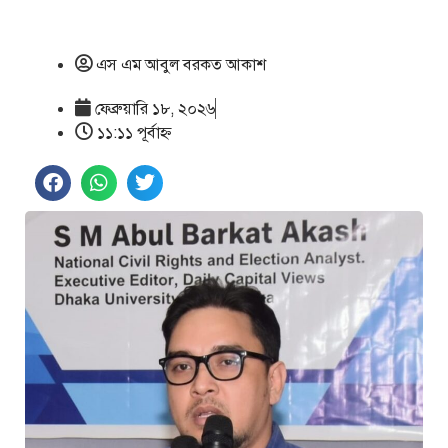
এস এম আবুল বরকত আকাশ
ফেব্রুয়ারি ১৮, ২০২৬
১১:১১ পূর্বাহ্ণ