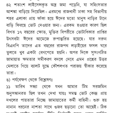
৪২ শতাংশ লাইসেন্সকৃত অস্ত্র জমা পড়েনি, যা সহিংসতার
আশঙ্কা বাড়িয়ে দিয়েছিল। এরমধ্যে রাজধানী ঢাকা সহ বিভাগীয়
শহর এলাকা প্রায় ফাঁকা হয়ে ঈদের মতো মানুষ নাড়ির টানে
বাড়ি ফিরছে ভোট দেওয়ার জন্য। এরকম হওয়ার কারণ ছিল
বিগত ১৭ বছরের ক্ষোভ, মুক্তির বিপরীতে ভোটাধিকার প্রাপ্তির
উৎসবটা ঈদের আমেজে রুপান্তরিত হয়েছে। যার দরুন
বিএনপি তাদের এত বছরের রাজপথ লড়াইয়ের ফসল ঘরে
তুলতে খুব একটা বেগপেতে হয়নি। অপর দিকে সুসংগঠিত
জামায়াত ক্ষমতার সমীকরণ বদলে দেবে এমন প্রশ্নের উত্তর
মেলাতে গিয়ে ব্যালট যুদ্ধে কৌশলগত পরাজয় স্বীকার করেছে
তারা।
ঙ) পর্যবেক্ষণ থেকে বিশ্লেষণঃ
১১ তারিখ সন্ধ্যা থেকে যখন আমার টিম সরজমিন
অনুসন্ধানরত ছিল তখন দেখা যায়ঃ সমস্ত ভোট কেন্দ্র প্রায়
দখলের পায়তারা নিচ্ছে জামায়াতের কর্মী বাহিনী। শুরু হয়
নানান ধরনের নাশতা সাথে গুজব ছড়ানো তো আছেই। ঠিক