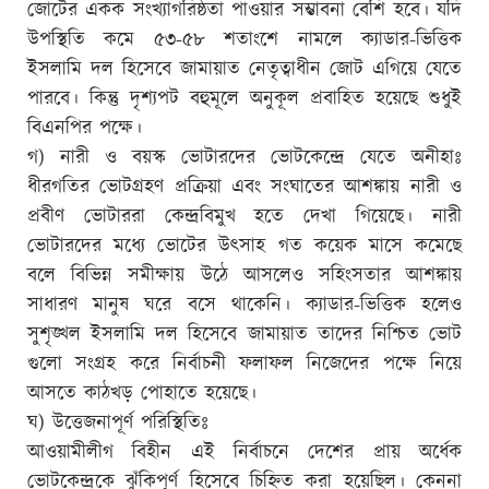
জোটের একক সংখ্যাগরিষ্ঠতা পাওয়ার সম্ভাবনা বেশি হবে। যদি
উপস্থিতি কমে ৫৩-৫৮ শতাংশে নামলে ক্যাডার-ভিত্তিক
ইসলামি দল হিসেবে জামায়াত নেতৃত্বাধীন জোট এগিয়ে যেতে
পারবে। কিন্তু দৃশ্যপট বহুমূলে অনুকূল প্রবাহিত হয়েছে শুধুই
বিএনপির পক্ষে।
গ) নারী ও বয়স্ক ভোটারদের ভোটকেন্দ্রে যেতে অনীহাঃ
ধীরগতির ভোটগ্রহণ প্রক্রিয়া এবং সংঘাতের আশঙ্কায় নারী ও
প্রবীণ ভোটাররা কেন্দ্রবিমুখ হতে দেখা গিয়েছে। নারী
ভোটারদের মধ্যে ভোটের উৎসাহ গত কয়েক মাসে কমেছে
বলে বিভিন্ন সমীক্ষায় উঠে আসলেও সহিংসতার আশঙ্কায়
সাধারণ মানুষ ঘরে বসে থাকেনি। ক্যাডার-ভিত্তিক হলেও
সুশৃঙ্খল ইসলামি দল হিসেবে জামায়াত তাদের নিশ্চিত ভোট
গুলো সংগ্রহ করে নির্বাচনী ফলাফল নিজেদের পক্ষে নিয়ে
আসতে কাঠখড় পোহাতে হয়েছে।
ঘ) উত্তেজনাপূর্ণ পরিস্থিতিঃ
আওয়ামীলীগ বিহীন এই নির্বাচনে দেশের প্রায় অর্ধেক
ভোটকেন্দ্রকে ঝুঁকিপূর্ণ হিসেবে চিহ্নিত করা হয়েছিল। কেননা