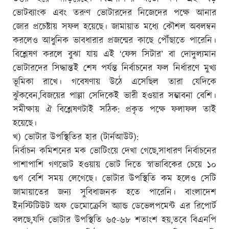
ভোটব্যাংক এবং তরুণ ভোটারদের নিজেদের পক্ষে আনার
জোর প্রচেষ্টায় সফল হয়েছে। জামায়াত মধ্যে কৌশল অবলম্বন
করলেও আধুনিক ভাবধারার প্রজন্মের কাছে পৌঁছাতে পারেনি।
বিশ্লেষণ করলে বুঝা যায় এই ‘ফেন্স সিটার’ বা দোদুল্যমান
ভোটারদের সিদ্ধান্তই শেষ পর্যন্ত নির্বাচনের ফল নির্ধারণে মুখ্য
ভূমিকা রাখে। গবেষণায় উঠে এসেছিল তারা যেদিকে
ঝুঁকবেন,বিজয়ের পাল্লা সেদিকেই ভারী হওয়ার সম্ভাবনা বেশি।
সমীক্ষায় ঐ বিশ্লেষণটাই সঠিক: প্রকৃত পক্ষে ফলাফল তাই
হয়েছে।
খ) ভোটার উপস্থিতির হার (টার্নআউট):
নির্বাচন কমিশনের মক ভোটিংয়ে দেখা গেছে,সাধারণ নির্বাচনের
পাশাপাশি গণভোট হওয়ায় ভোট দিতে স্বাভাবিকের চেয়ে ১০
গুণ বেশি সময় লেগেছে। ভোটার উপস্থিতি কম হলেও সেটি
জামায়াতের জন্য সুবিধাজনক হতে পারেনি। বাংলাদেশ
ইনস্টিটিউট অফ ডেমোক্রেসি অ্যান্ড ডেভেলপমেন্ট এর রিপোর্ট
বলছে,যদি ভোটার উপস্থিতি ৬৫-৬৮ শতাংশ হয়,তবে বিএনপি