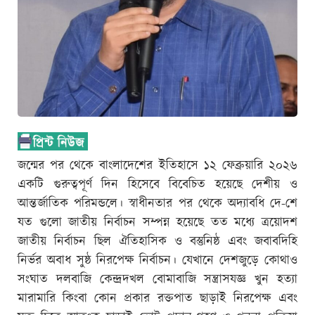
জন্মের পর থেকে বাংলাদেশের ইতিহাসে ১২ ফেব্রুয়ারি ২০২৬
একটি গুরুত্বপূর্ণ দিন হিসেবে বিবেচিত হয়েছে দেশীয় ও
আন্তর্জাতিক পরিমন্ডলে। স্বাধীনতার পর থেকে অদ্যাবধি দে-শে
যত গুলো জাতীয় নির্বাচন সম্পন্ন হয়েছে তত মধ্যে ত্রয়োদশ
জাতীয় নির্বাচন ছিল ঐতিহাসিক ও বস্তুনিষ্ঠ এবং জবাবদিহি
নির্ভর অবাধ সুষ্ঠ নিরপেক্ষ নির্বাচন। যেখানে দেশজুড়ে কোথাও
সংঘাত দলবাজি কেন্দ্রদখল বোমাবাজি সন্ত্রাসযজ্ঞ খুন হত্যা
মারামারি কিংবা কোন প্রকার রক্তপাত ছাড়াই নিরপেক্ষ এবং