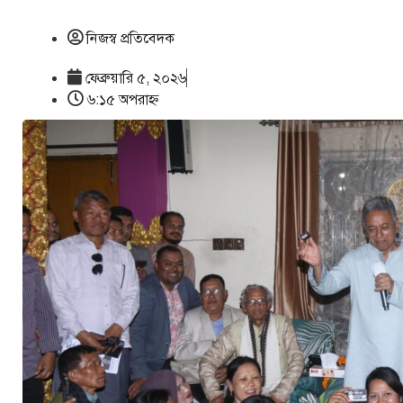
নিজস্ব প্রতিবেদক
ফেব্রুয়ারি ৫, ২০২৬
৬:১৫ অপরাহ্ণ