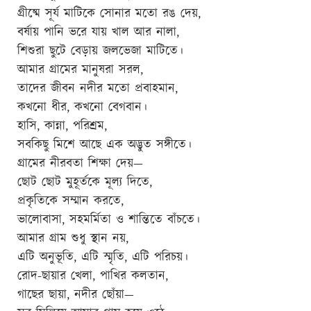
গ্রীষ্মে সূর্য মাটিকে সোনার মতো রঙ দেয়,
বর্ষায় পানি ভরে যায় খাল আর নালা,
শিশুরা ছুটে বেড়ায় জলভেজা মাটিতে।
আমার গ্রামের মানুষরা সরল,
তাদের জীবন নদীর মতো প্রবাহমান,
কখনো ধীর, কখনো বেগবান।
হাসি, কান্না, পরিশ্রম,
সবকিছু মিশে আছে এক অদ্ভুত সঙ্গীতে।
গ্রামের নীরবতা শিক্ষা দেয়—
ছোট ছোট মুহূর্তকে মূল্য দিতে,
প্রকৃতিকে সম্মান করতে,
ভালোবাসা, সহমর্মিতা ও শান্তিতে বাঁচতে।
আমার গ্রাম শুধু স্থান নয়,
এটি অনুভূতি, এটি স্মৃতি, এটি পরিচয়।
রোদ-ছায়ার খেলা, পাখির কলতান,
গাছের ছায়া, নদীর ছোঁয়া—