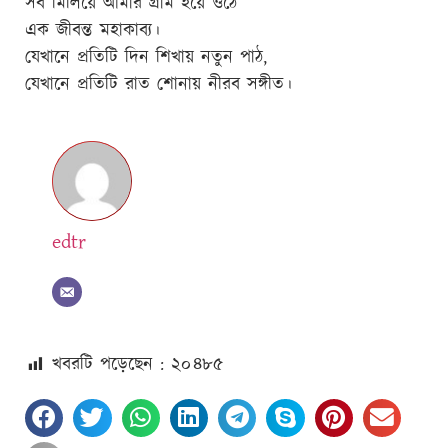
সব মিলিয়ে আমার গ্রাম হয়ে ওঠে
এক জীবন্ত মহাকাব্য।
যেখানে প্রতিটি দিন শিখায় নতুন পাঠ,
যেখানে প্রতিটি রাত শোনায় নীরব সঙ্গীত।
edtr
খবরটি পড়েছেন : ২০
৪৮৫