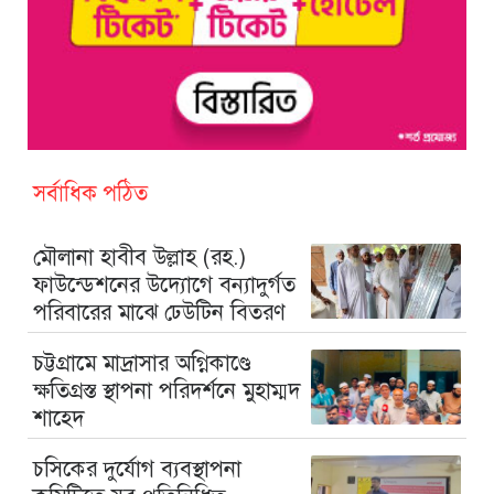
সর্বাধিক পঠিত
মৌলানা হাবীব উল্লাহ (রহ.)
ফাউন্ডেশনের উদ্যোগে বন্যাদুর্গত
পরিবারের মাঝে ঢেউটিন বিতরণ
চট্টগ্রামে মাদ্রাসার অগ্নিকাণ্ডে
ক্ষতিগ্রস্ত স্থাপনা পরিদর্শনে মুহাম্মদ
শাহেদ
চসিকের দুর্যোগ ব্যবস্থাপনা