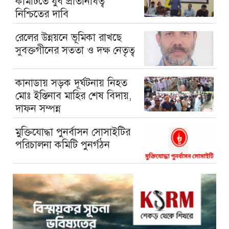
কমিটিতে যুব প্রতিনিধিত্ব
নিশ্চিতের দাবি
রেলের উন্নয়নে ভূমিকা রাখছে
সুবক্তগীনের সততা ও দক্ষ নেতৃত্ব
কানাডায় সড়ক দূর্ঘটনায় নিহত
মোঃ ইস্তিনাব মাহির শেষ বিদায়,
দাফন সম্পন্ন
মুক্তিযোদ্ধা পুনর্বাসন সোসাইটির
পরিচালনা কমিটি পুনর্গঠন