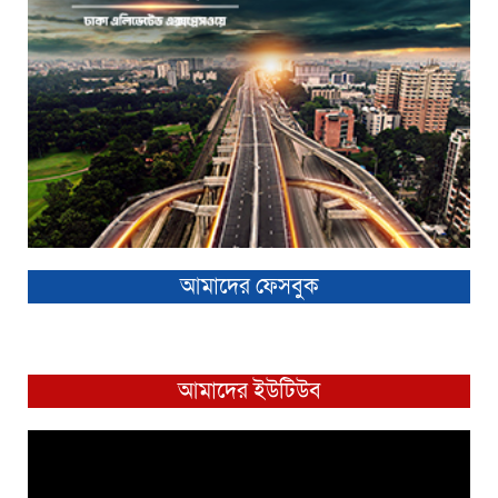
আমাদের ফেসবুক
আমাদের ইউটিউব