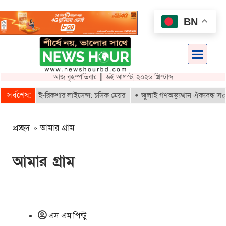
BN
আজ বৃহস্পতিবার ║ ৬ই আগস্ট, ২০২৬ খ্রিস্টাব্দ
সর্বশেষ:
াই পাবে ই-রিকশার লাইসেন্স: চসিক মেয়র
জুলাই গণঅভ্যুত্থান ঐক্যবদ্ধ সংগ্রাম
প্রচ্ছদ
»
আমার গ্রাম
আমার গ্রাম
এস এম পিন্টু