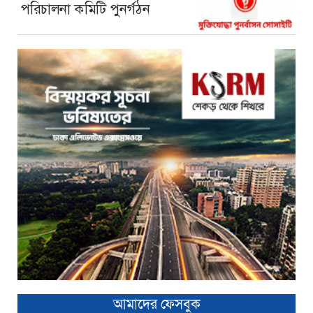
পরিচালনা কমিটি পুনর্গঠন
আমাদের ফেসবুক