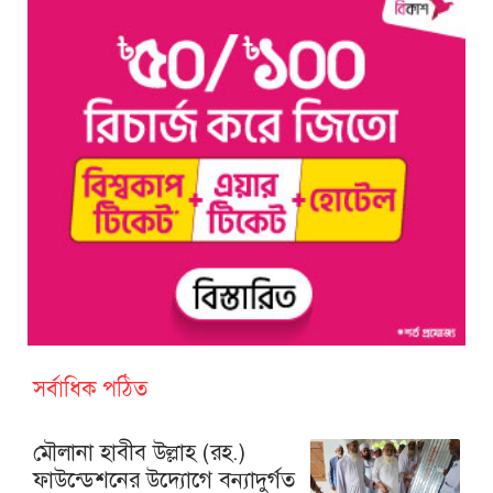
সর্বাধিক পঠিত
মৌলানা হাবীব উল্লাহ (রহ.)
ফাউন্ডেশনের উদ্যোগে বন্যাদুর্গত