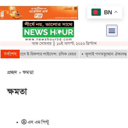
BN
আজ সোমবার ║ ১০ই আগস্ট, ২০২৬ খ্রিস্টাব্দ
সর্বশেষ:
ৃতরাই পাবে ই-রিকশার লাইসেন্স: চসিক মেয়র
জুলাই গণঅভ্যুত্থান ঐক্যবদ্ধ সংগ্
প্রচ্ছদ
»
ক্ষমতা
ক্ষমতা
এস এম পিন্টু