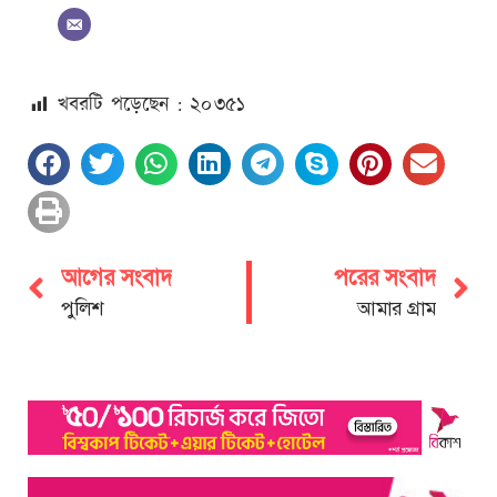
খবরটি পড়েছেন : ২০
৩৫১
আগের সংবাদ
পরের সংবাদ
পুলিশ
আমার গ্রাম