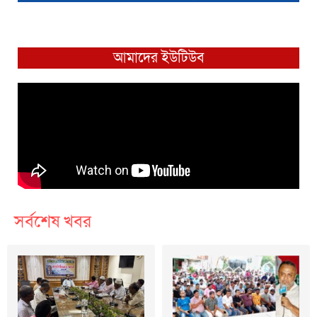
আমাদের ইউটিউব
সর্বশেষ খবর