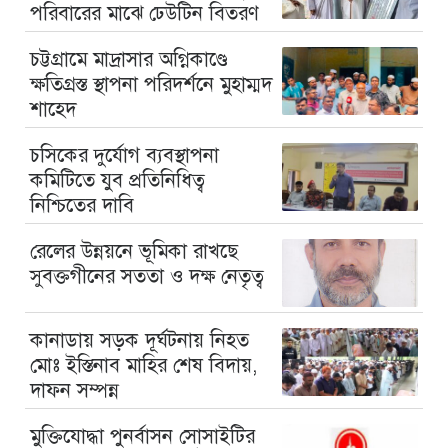
পরিবারের মাঝে ঢেউটিন বিতরণ
চট্টগ্রামে মাদ্রাসার অগ্নিকাণ্ডে
ক্ষতিগ্রস্ত স্থাপনা পরিদর্শনে মুহাম্মদ
শাহেদ
চসিকের দুর্যোগ ব্যবস্থাপনা
কমিটিতে যুব প্রতিনিধিত্ব
নিশ্চিতের দাবি
রেলের উন্নয়নে ভূমিকা রাখছে
সুবক্তগীনের সততা ও দক্ষ নেতৃত্ব
কানাডায় সড়ক দূর্ঘটনায় নিহত
মোঃ ইস্তিনাব মাহির শেষ বিদায়,
দাফন সম্পন্ন
মুক্তিযোদ্ধা পুনর্বাসন সোসাইটির