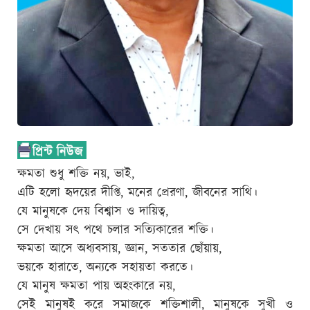
ক্ষমতা শুধু শক্তি নয়, ভাই,
এটি হলো হৃদয়ের দীপ্তি, মনের প্রেরণা, জীবনের সাথি।
যে মানুষকে দেয় বিশ্বাস ও দায়িত্ব,
সে দেখায় সৎ পথে চলার সত্যিকারের শক্তি।
ক্ষমতা আসে অধ্যবসায়, জ্ঞান, সততার ছোঁয়ায়,
ভয়কে হারাতে, অন্যকে সহায়তা করতে।
যে মানুষ ক্ষমতা পায় অহংকারে নয়,
সেই মানুষই করে সমাজকে শক্তিশালী, মানুষকে সুখী ও