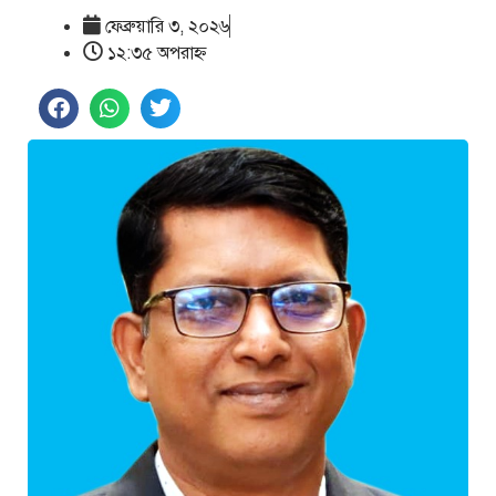
ফেব্রুয়ারি ৩, ২০২৬
১২:৩৫ অপরাহ্ণ