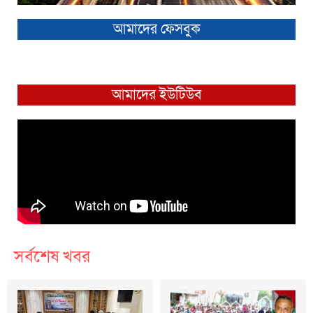
আমাদের ফেসবুক
আমাদের ইউটিউব
সর্বশেষ খবর