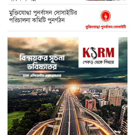
মুক্তিযোদ্ধা পুনর্বাসন সোসাইটির
পরিচালনা কমিটি পুনর্গঠন