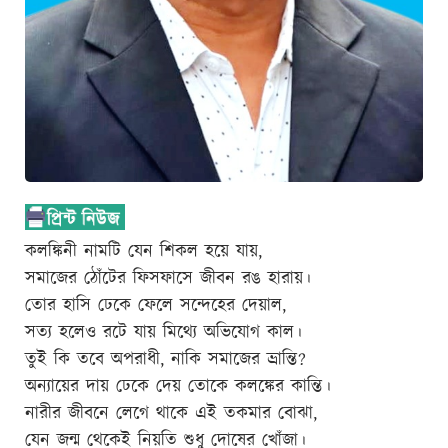
কলঙ্কিনী নামটি যেন শিকল হয়ে যায়,
সমাজের ঠোঁটের ফিসফাসে জীবন রঙ হারায়।
তোর হাসি ঢেকে ফেলে সন্দেহের দেয়াল,
সত্য হলেও রটে যায় মিথ্যে অভিযোগ কাল।
তুই কি তবে অপরাধী, নাকি সমাজের ভ্রান্তি?
অন্যায়ের দায় ঢেকে দেয় তোকে কলঙ্কের কান্তি।
নারীর জীবনে লেগে থাকে এই তকমার বোঝা,
যেন জন্ম থেকেই নিয়তি শুধু দোষের খোঁজা।