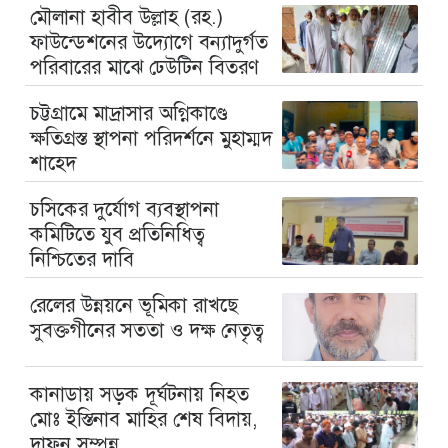
মৌলানা হাবীব উল্লাহ (রহ.)
ফাউন্ডেশনের উদ্যোগে বন্যাদুর্গত
পরিবারের মাঝে ঢেউটিন বিতরণ
চট্টগ্রামে মাদ্রাসার অগ্নিকাণ্ডে
ক্ষতিগ্রস্ত স্থাপনা পরিদর্শনে মুহাম্মদ
শাহেদ
চসিকের দুর্যোগ ব্যবস্থাপনা
কমিটিতে যুব প্রতিনিধিত্ব
নিশ্চিতের দাবি
রেলের উন্নয়নে ভূমিকা রাখছে
সুবক্তগীনের সততা ও দক্ষ নেতৃত্ব
কানাডায় সড়ক দূর্ঘটনায় নিহত
মোঃ ইস্তিনাব মাহির শেষ বিদায়,
দাফন সম্পন্ন