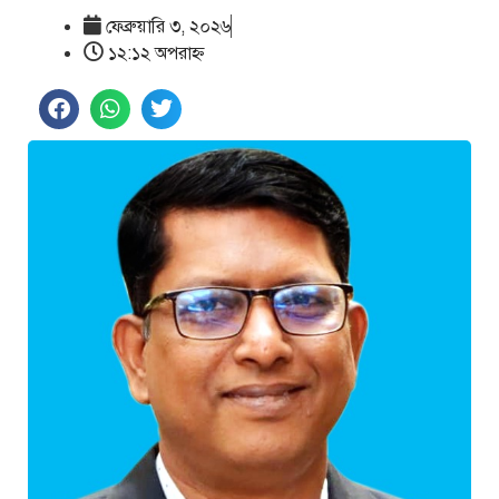
ফেব্রুয়ারি ৩, ২০২৬
১২:১২ অপরাহ্ণ