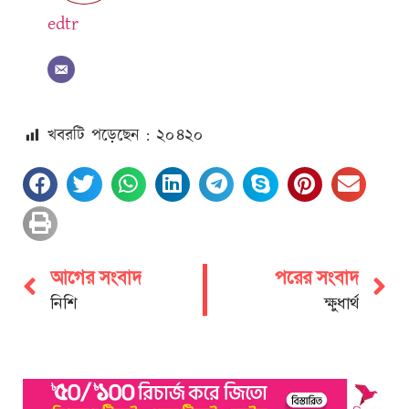
edtr
খবরটি পড়েছেন : ২০
৪২০
আগের সংবাদ
পরের সংবাদ
নিশি
ক্ষুধার্থ