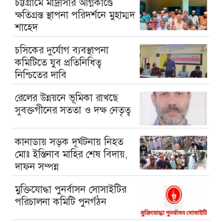
চট্টগ্রামে মাদ্রাসার অগ্নিকাণ্ডে
ক্ষতিগ্রস্ত স্থাপনা পরিদর্শনে মুহাম্মদ
শাহেদ
চসিকের দুর্যোগ ব্যবস্থাপনা
কমিটিতে যুব প্রতিনিধিত্ব
নিশ্চিতের দাবি
রেলের উন্নয়নে ভূমিকা রাখছে
সুবক্তগীনের সততা ও দক্ষ নেতৃত্ব
কানাডায় সড়ক দূর্ঘটনায় নিহত
মোঃ ইস্তিনাব মাহির শেষ বিদায়,
দাফন সম্পন্ন
মুক্তিযোদ্ধা পুনর্বাসন সোসাইটির
পরিচালনা কমিটি পুনর্গঠন