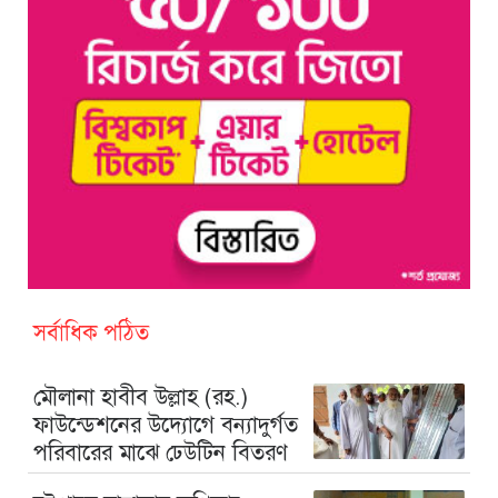
সর্বাধিক পঠিত
মৌলানা হাবীব উল্লাহ (রহ.)
ফাউন্ডেশনের উদ্যোগে বন্যাদুর্গত
পরিবারের মাঝে ঢেউটিন বিতরণ