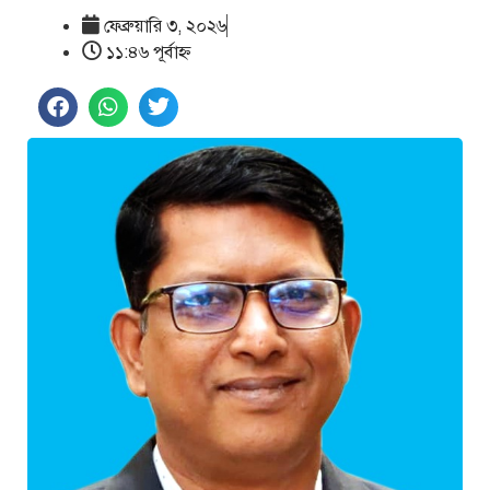
ফেব্রুয়ারি ৩, ২০২৬
১১:৪৬ পূর্বাহ্ণ