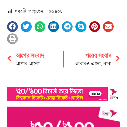
খবরটি পড়েছেন : ২০
৪২৮
আগের সংবাদ
পরের সংবাদ
আশার আলো
আবারও এসো, বাবা