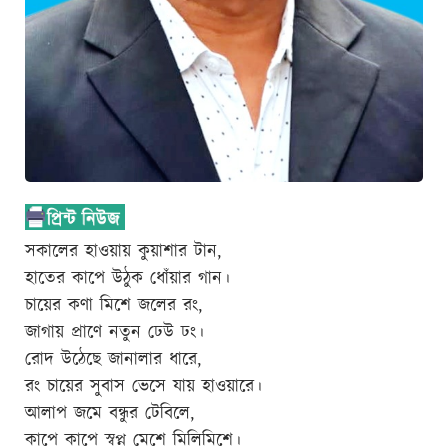
সকালের হাওয়ায় কুয়াশার টান,
হাতের কাপে উঠুক ধোঁয়ার গান।
চায়ের কণা মিশে জলের রং,
জাগায় প্রাণে নতুন ঢেউ ঢং।
রোদ উঠেছে জানালার ধারে,
রং চায়ের সুবাস ভেসে যায় হাওয়ারে।
আলাপ জমে বন্ধুর টেবিলে,
কাপে কাপে স্বপ্ন মেশে মিলিমিশে।