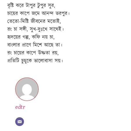
বৃষ্টি ঝরে টাপুর টুপুর সুর,
চায়ের কাপে জমে আনন্দ ভরপুর।
তেতো-মিষ্টি জীবনের মতোই,
রং চা সঙ্গী, সুখ-দুঃখে সাথেই।
হৃদয়ের গল্প, কফি নয় চা,
বাংলার প্রাণে মিশে আছে তা।
রং চায়ের কাপে উষ্ণতা রয়,
প্রতিটি চুমুকে ভালোবাসা সয়।
edtr