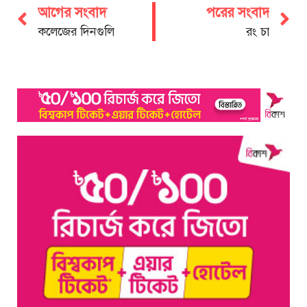
আগের সংবাদ
পরের সংবাদ
কলেজের দিনগুলি
রং চা