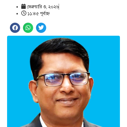
ফেব্রুয়ারি ৩, ২০২৬
১১:৪৫ পূর্বাহ্ণ