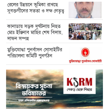
রেলের উন্নয়নে ভূমিকা রাখছে
সুবক্তগীনের সততা ও দক্ষ নেতৃত্ব
কানাডায় সড়ক দূর্ঘটনায় নিহত
মোঃ ইস্তিনাব মাহির শেষ বিদায়,
দাফন সম্পন্ন
মুক্তিযোদ্ধা পুনর্বাসন সোসাইটির
পরিচালনা কমিটি পুনর্গঠন