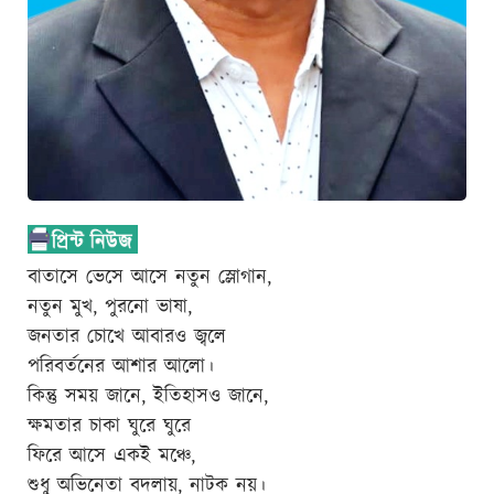
বাতাসে ভেসে আসে নতুন স্লোগান,
নতুন মুখ, পুরনো ভাষা,
জনতার চোখে আবারও জ্বলে
পরিবর্তনের আশার আলো।
কিন্তু সময় জানে, ইতিহাসও জানে,
ক্ষমতার চাকা ঘুরে ঘুরে
ফিরে আসে একই মঞ্চে,
শুধু অভিনেতা বদলায়, নাটক নয়।