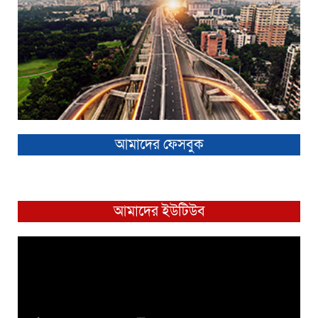
আমাদের ফেসবুক
আমাদের ইউটিউব