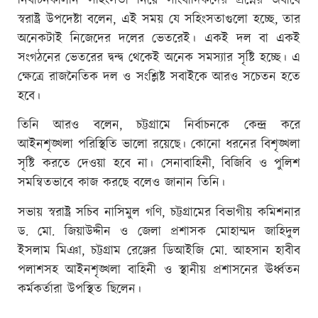
নির্বাচনকালীন সহিংসতা নিয়ে সাংবাদিকদের প্রশ্নের জবাবে
স্বরাষ্ট্র উপদেষ্টা বলেন, এই সময় যে সহিংসতাগুলো হচ্ছে, তার
অনেকটাই নিজেদের দলের ভেতরেই। একই দল বা একই
সংগঠনের ভেতরের দ্বন্দ্ব থেকেই অনেক সমস্যার সৃষ্টি হচ্ছে। এ
ক্ষেত্রে রাজনৈতিক দল ও সংশ্লিষ্ট সবাইকে আরও সচেতন হতে
হবে।
তিনি আরও বলেন, চট্টগ্রামে নির্বাচনকে কেন্দ্র করে
আইনশৃঙ্খলা পরিস্থিতি ভালো রয়েছে। কোনো ধরনের বিশৃঙ্খলা
সৃষ্টি করতে দেওয়া হবে না। সেনাবাহিনী, বিজিবি ও পুলিশ
সমন্বিতভাবে কাজ করছে বলেও জানান তিনি।
সভায় স্বরাষ্ট্র সচিব নাসিমুল গণি, চট্টগ্রামের বিভাগীয় কমিশনার
ড. মো. জিয়াউদ্দীন ও জেলা প্রশাসক মোহাম্মদ জাহিদুল
ইসলাম মিঞা, চট্টগ্রাম রেঞ্জের ডিআইজি মো. আহসান হাবীব
পলাশসহ আইনশৃঙ্খলা বাহিনী ও স্থানীয় প্রশাসনের ঊর্ধ্বতন
কর্মকর্তারা উপস্থিত ছিলেন।