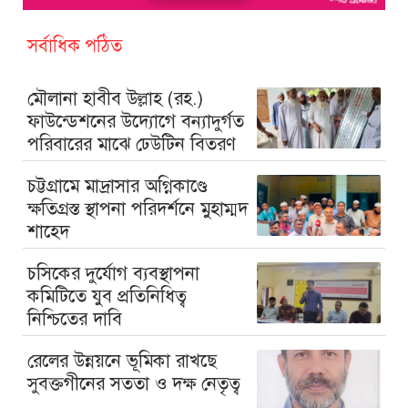
সর্বাধিক পঠিত
মৌলানা হাবীব উল্লাহ (রহ.)
ফাউন্ডেশনের উদ্যোগে বন্যাদুর্গত
পরিবারের মাঝে ঢেউটিন বিতরণ
চট্টগ্রামে মাদ্রাসার অগ্নিকাণ্ডে
ক্ষতিগ্রস্ত স্থাপনা পরিদর্শনে মুহাম্মদ
শাহেদ
চসিকের দুর্যোগ ব্যবস্থাপনা
কমিটিতে যুব প্রতিনিধিত্ব
নিশ্চিতের দাবি
রেলের উন্নয়নে ভূমিকা রাখছে
সুবক্তগীনের সততা ও দক্ষ নেতৃত্ব