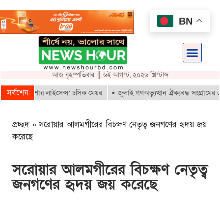
BN
আজ বৃহস্পতিবার ║ ৬ই আগস্ট, ২০২৬ খ্রিস্টাব্দ
সর্বশেষ:
-রিকশার লাইসেন্স: চসিক মেয়র
জুলাই গণঅভ্যুত্থান ঐক্যবদ্ধ সংগ্রামের এক গৌরব
প্রচ্ছদ
»
সরোয়ার আলমগীরের বিচক্ষণ নেতৃত্ব জনগণের হৃদয় জয়
করেছে
সরোয়ার আলমগীরের বিচক্ষণ নেতৃত্ব
জনগণের হৃদয় জয় করেছে