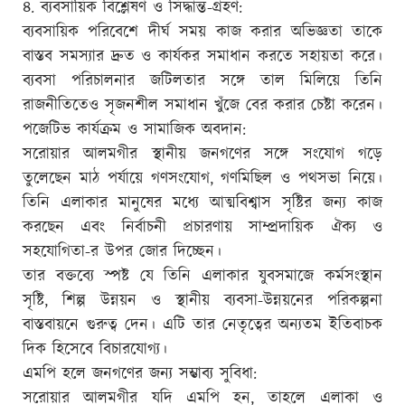
৪. ব্যবসায়িক বিশ্লেষণ ও সিদ্ধান্ত-গ্রহণ:
ব্যবসায়িক পরিবেশে দীর্ঘ সময় কাজ করার অভিজ্ঞতা তাকে
বাস্তব সমস্যার দ্রুত ও কার্যকর সমাধান করতে সহায়তা করে।
ব্যবসা পরিচালনার জটিলতার সঙ্গে তাল মিলিয়ে তিনি
রাজনীতিতেও সৃজনশীল সমাধান খুঁজে বের করার চেষ্টা করেন।
পজেটিভ কার্যক্রম ও সামাজিক অবদান:
সরোয়ার আলমগীর স্থানীয় জনগণের সঙ্গে সংযোগ গড়ে
তুলেছেন মাঠ পর্যায়ে গণসংযোগ, গণমিছিল ও পথসভা নিয়ে।
তিনি এলাকার মানুষের মধ্যে আত্মবিশ্বাস সৃষ্টির জন্য কাজ
করছেন এবং নির্বাচনী প্রচারণায় সাম্প্রদায়িক ঐক্য ও
সহযোগিতা-র উপর জোর দিচ্ছেন।
তার বক্তব্যে স্পষ্ট যে তিনি এলাকার যুবসমাজে কর্মসংস্থান
সৃষ্টি, শিল্প উন্নয়ন ও স্থানীয় ব্যবসা-উন্নয়নের পরিকল্পনা
বাস্তবায়নে গুরুত্ব দেন। এটি তার নেতৃত্বের অন্যতম ইতিবাচক
দিক হিসেবে বিচারযোগ্য।
এমপি হলে জনগণের জন্য সম্ভাব্য সুবিধা:
সরোয়ার আলমগীর যদি এমপি হন, তাহলে এলাকা ও