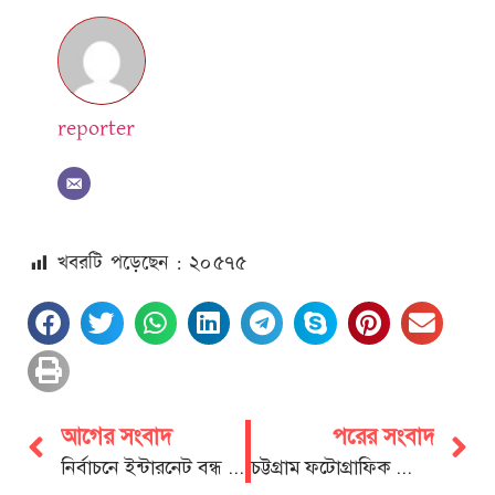
reporter
খবরটি পড়েছেন : ২০
৫৭৫
আগের সংবাদ
পরের সংবাদ
নির্বাচনে ইন্টারনেট বন্ধ করলে আইনি ব্যবস্থা:স্বরাষ্ট্র উপদেষ্টা
চট্টগ্রাম ফটোগ্রাফিক সোসাইটি’র অভিষেক অনুষ্ঠান সম্পন্ন