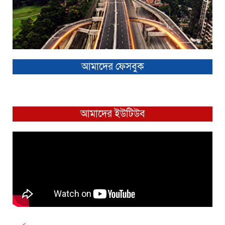
আমাদের ফেসবুক
আমাদের ইউটিউব