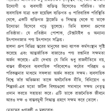
উদ্যোগী ও ব্যবসায়ী ব্যক্তিত্ব হিসেবেও পরিচিত। তাঁর
ব্যবসায়িক যাত্রা শুরু হয়েছিল ব্যক্তিগত ও পারিবারিক পরিস্থিতি
থেকে, একটি ব্যক্তিগত ট্রাজেডি ও সিদ্ধান্ত থেকে যা তাকে
উদ্যোক্তা হিসেবে গড়ে তুলেছে। তিনি হালদা গ্রুপের
প্রতিষ্ঠাতা। যে প্রতিষ্ঠান পোশাক, টেক্সটাইল ও অন্যান্য
উৎপাদনজাত পণ্য উৎপাদনে সক্রিয়।
হালদা গ্রুপ বিভিন্ন স্তরের মানুষের জন্য ব্যাপক কর্মসংস্থান সৃষ্টি
করেছে এবং আন্তর্জাতিক বাজারেও পণ্য রপ্তানির সক্ষমতা
অর্জন করেছে। এটা দেখায় যে তিনি শুধু রাজনীতিতে নয়,
বাস্তব জীবনের ব্যবসায়িক পরিবেশেও কঠোর পরিশ্রম ও
পরিকল্পনার মাধ্যমে সফলতা অর্জন করতে সক্ষম। ব্যবসায়িক
বিশ্বে তাঁর অভিজ্ঞতা তাকে অর্থনৈতিক নীতি, বিনিয়োগ ও
শিল্পচর্চা-এর মতো জটিল বিষয়গুলো সমাধানে সক্ষম নেতৃত্ব
প্রদান করতে সহায়তা করে। এটি তাকে রাজনৈতিক জীবনে
আরও দক্ষ ও বাস্তবমুখী সিদ্ধান্ত গ্রহণে সক্ষম করে তোলে।
নেতৃত্বের গুণাবলী ও মূল্যবোধ: