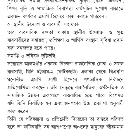
সুসংগঠিত সমাজ সরকার-সম্পর্কিত সুবিধা যেমন চিকিৎসা,
শিক্ষা বৃত্তি ও সামাজিক নিরাপত্তা কর্মসূচির সুযোগ বাড়াতে
একজন কার্যকর এমপি হিসেবে কাজ করতে পারবেন।
৫. স্থানীয় উদ্যোগ ও ব্যবসায়ী সহায়তা:
তার ব্যবসায়িক দক্ষতা থাকায় স্থানীয় উদ্যোক্তা ও ক্ষুদ্র
ব্যবসায়ীদের সহায়তা, প্রশিক্ষণ ও আর্থিক সংস্থান সুবিধা প্রদান
করা সহজতর হতে পারে।
সমাপ্তি ও ভবিষ্যৎ দৃষ্টিভঙ্গি:
সরোয়ার আলমগীর একজন বিচক্ষণ রাজনৈতিক নেতা ও সফল
ব্যবসায়ী, যিনি চট্টগ্রাম-২ (ফটিকছড়ি) এলাকা থেকে বিএনপি
মনোনীত এমপি প্রার্থী হিসেবে গণতান্ত্রিক নির্বাচনে
প্রতিযোগিতা করছেন। তাঁর নেতৃত্বে রাজনৈতিক, অর্থনৈতিক ও
সামাজিক উন্নয়ন একযোগে বাস্তবায়িত হতে পারে—বিশেষত
যদি তিনি নির্বাচিত হন এবং জনগণের উচ্চ প্রত্যাশা অনুযায়ী
কাজ করেন।
তিনি যে পরিকল্পনা ও প্রতিশ্রুতি দিয়েছেন তা বাস্তবে পরিণত
হলে তা ফটিকছড়ি সহ আশপাশের অঞ্চলের মানুষের জীবনমান