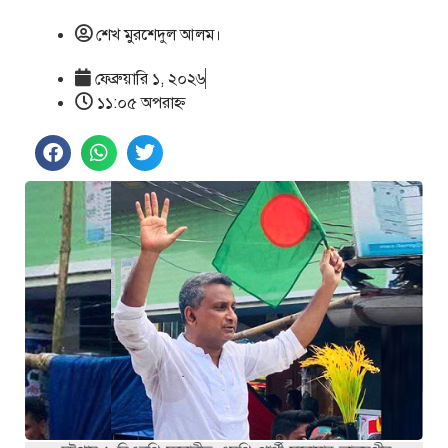
শেখ মুরশেদুল আলম।
ফেব্রুয়ারি ১, ২০২৬
১১:০৫ অপরাহ্ণ