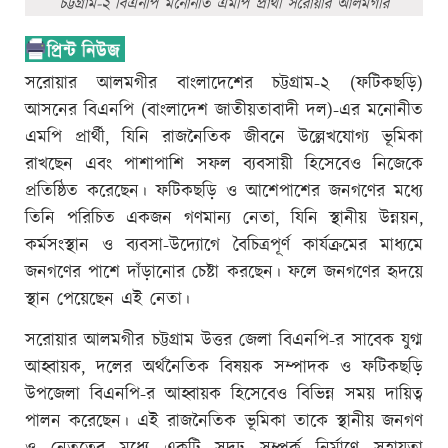
চট্টগ্রাম-২ বিএনপি মনোনীত এমপি প্রার্থী সরোয়ার আলমগীর
সরোয়ার আলমগীর বাংলাদেশের চট্টগ্রাম-২ (ফটিকছড়ি)
আসনের বিএনপি (বাংলাদেশ জাতীয়তাবাদী দল)-এর মনোনীত
এমপি প্রার্থী, যিনি রাজনৈতিক জীবনে উল্লেখযোগ্য ভূমিকা
রাখছেন এবং পাশাপাশি সফল ব্যবসায়ী হিসেবেও নিজেকে
প্রতিষ্ঠিত করেছেন। ফটিকছড়ি ও আশেপাশের জনগণের মধ্যে
তিনি পরিচিত একজন গণমান্য নেতা, যিনি স্থানীয় উন্নয়ন,
কর্মসংস্থান ও ব্যবসা-উদ্যোগে বৈচিত্রপূর্ণ কার্যক্রমের মাধ্যমে
জনগণের পাশে দাঁড়ানোর চেষ্টা করছেন। ফলে জনগণের হৃদয়ে
স্থান পেয়েছেন এই নেতা।
সরোয়ার আলমগীর চট্টগ্রাম উত্তর জেলা বিএনপি-র সাবেক যুগ্ম
আহ্বায়ক, দলের অর্থনৈতিক বিষয়ক সম্পাদক ও ফটিকছড়ি
উপজেলা বিএনপি-র আহ্বায়ক হিসেবেও বিভিন্ন সময় দায়িত্ব
পালন করেছেন। এই রাজনৈতিক ভূমিকা তাকে স্থানীয় জনগণ