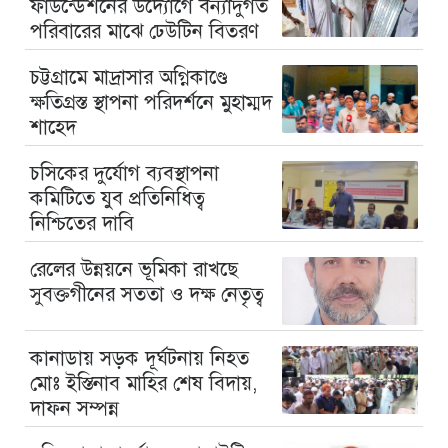
ফাউন্ডেশনের উদ্যোগে বন্যাদুর্গত
পরিবারের মাঝে ঢেউটিন বিতরণ
চট্টগ্রামে মাদ্রাসার অগ্নিকাণ্ডে
ক্ষতিগ্রস্ত স্থাপনা পরিদর্শনে মুহাম্মদ
শাহেদ
চসিকের দুর্যোগ ব্যবস্থাপনা
কমিটিতে যুব প্রতিনিধিত্ব
নিশ্চিতের দাবি
রেলের উন্নয়নে ভূমিকা রাখছে
সুবক্তগীনের সততা ও দক্ষ নেতৃত্ব
কানাডায় সড়ক দূর্ঘটনায় নিহত
মোঃ ইস্তিনাব মাহির শেষ বিদায়,
দাফন সম্পন্ন