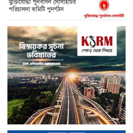
মুক্তিযোদ্ধা পুনর্বাসন সোসাইটির
পরিচালনা কমিটি পুনর্গঠন