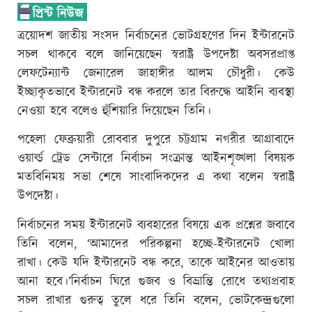
ত্রয়োদশ জাতীয় সংসদ নির্বাচনের ভোটগ্রহণের দিন ইন্টারনেট
সচল থাকবে বলে জানিয়েছেন স্বরাষ্ট্র উপদেষ্টা অবসরপ্রাপ্ত
লেফটেন্যান্ট জেনারেল জাহাঙ্গীর আলম চৌধুরী। কেউ
ইচ্ছাকৃতভাবে ইন্টারনেট বন্ধ করলে তার বিরুদ্ধে আইনি ব্যবস্থা
নেওয়া হবে বলেও হুঁশিয়ারি দিয়েছেন তিনি।
পহেলা ফেব্রুয়ারী রোববার দুপুরে চট্টগ্রাম নগরীর আগ্রাবাদে
ওয়ার্ল্ড ট্রেড সেন্টারে নির্বাচন সংক্রান্ত আইনশৃঙ্খলা বিষয়ক
মতবিনিময় সভা শেষে সাংবাদিকদের এ কথা বলেন স্বরাষ্ট্র
উপদেষ্টা।
নির্বাচনের সময় ইন্টারনেট ব্যবহারের বিষয়ে এক প্রশ্নের জবাবে
তিনি বলেন, ‘আমাদের পরিকল্পনা হচ্ছে-ইন্টারনেট খোলা
রাখা। কেউ যদি ইন্টারনেট বন্ধ করে, তাকে আইনের আওতায়
আনা হবে।’নির্বাচন ঘিরে গুজব ও বিভ্রান্তি রোধে তথ্যপ্রবাহ
সচল রাখার গুরুত্ব তুলে ধরে তিনি বলেন, ভোটকেন্দ্রগুলো