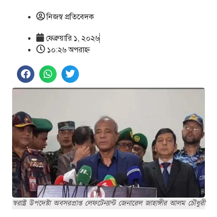
নিজস্ব প্রতিবেদক
ফেব্রুয়ারি ১, ২০২৬
১০:২৬ অপরাহ্ণ
স্বরাষ্ট্র উপদেষ্টা অবসরপ্রাপ্ত লেফটেন্যান্ট জেনারেল জাহাঙ্গীর আলম চৌধুরী