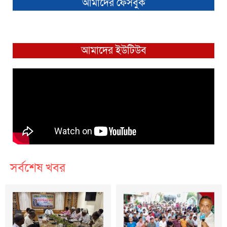
আমাদের ফেসবুক
আমাদের ইউটিউব
সর্বশেষ খবর