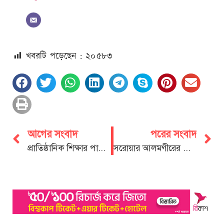
খবরটি পড়েছেন : ২০
৫৮৩
আগের সংবাদ
পরের সংবাদ
প্রাতিষ্ঠানিক শিক্ষার পাশাপাশি নৈতিক শিক্ষায় শিক্ষিত হতে হবে; সেলিম চৌধুরী
সরোয়ার আলমগীরের বিচক্ষণ নেতৃত্ব জনগণের হৃদয় জয় করেছে