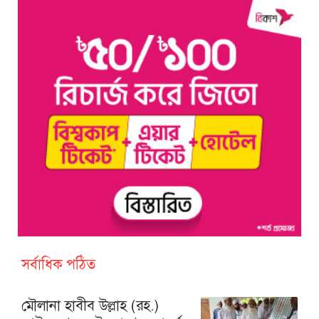
সর্বাধিক পঠিত
মৌলানা হাবীব উল্লাহ (রহ.)