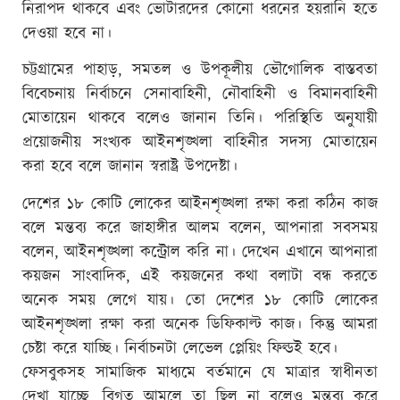
নিরাপদ থাকবে এবং ভোটারদের কোনো ধরনের হয়রানি হতে
দেওয়া হবে না।
চট্টগ্রামের পাহাড়, সমতল ও উপকূলীয় ভৌগোলিক বাস্তবতা
বিবেচনায় নির্বাচনে সেনাবাহিনী, নৌবাহিনী ও বিমানবাহিনী
মোতায়েন থাকবে বলেও জানান তিনি। পরিস্থিতি অনুযায়ী
প্রয়োজনীয় সংখ্যক আইনশৃঙ্খলা বাহিনীর সদস্য মোতায়েন
করা হবে বলে জানান স্বরাষ্ট্র উপদেষ্টা।
দেশের ১৮ কোটি লোকের আইনশৃঙ্খলা রক্ষা করা কঠিন কাজ
বলে মন্তব্য করে জাহাঙ্গীর আলম বলেন, আপনারা সবসময়
বলেন, আইনশৃঙ্খলা কন্ট্রোল করি না। দেখেন এখানে আপনারা
কয়জন সাংবাদিক, এই কয়জনের কথা বলাটা বন্ধ করতে
অনেক সময় লেগে যায়। তো দেশের ১৮ কোটি লোকের
আইনশৃঙ্খলা রক্ষা করা অনেক ডিফিকাল্ট কাজ। কিন্তু আমরা
চেষ্টা করে যাচ্ছি। নির্বাচনটা লেভেল প্লেয়িং ফিল্ডই হবে।
ফেসবুকসহ সামাজিক মাধ্যমে বর্তমানে যে মাত্রার স্বাধীনতা
দেখা যাচ্ছে, বিগত আমলে তা ছিল না বলেও মন্তব্য করে