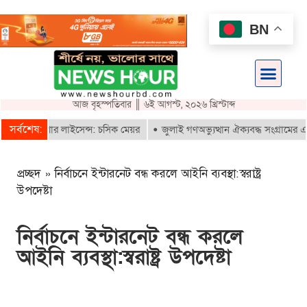
BN
আজ বৃহস্পতিবার ║ ৬ই আগস্ট, ২০২৬ খ্রিস্টাব্দ
সর্বশেষ:
ই-রিকশার লাইসেন্স: চসিক মেয়র
জুলাই গণঅভ্যুত্থান ঐক্যবদ্ধ সংগ্রামের এক গৌ
প্রচ্ছদ
»
নির্বাচনে ইন্টারনেট বন্ধ করলে আইনি ব্যবস্থা:স্বরাষ্ট্র
উপদেষ্টা
নির্বাচনে ইন্টারনেট বন্ধ করলে
আইনি ব্যবস্থা:স্বরাষ্ট্র উপদেষ্টা