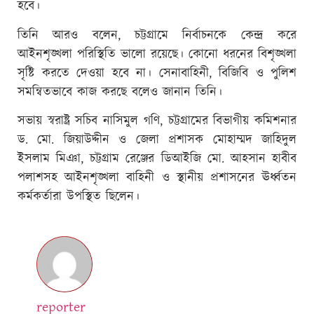
হবে।
তিনি আরও বলেন, চট্টগ্রামে নির্বাচনকে কেন্দ্র করে
আইনশৃঙ্খলা পরিস্থিতি ভালো রয়েছে। কোনো ধরনের বিশৃঙ্খলা
সৃষ্টি করতে দেওয়া হবে না। সেনাবাহিনী, বিজিবি ও পুলিশ
সমন্বিতভাবে কাজ করছে বলেও জানান তিনি।
সভায় স্বরাষ্ট্র সচিব নাসিমুল গণি, চট্টগ্রামের বিভাগীয় কমিশনার
ড. মো. জিয়াউদ্দীন ও জেলা প্রশাসক মোহাম্মদ জাহিদুল
ইসলাম মিঞা, চট্টগ্রাম রেঞ্জের ডিআইজি মো. আহসান হাবীব
পলাশসহ আইনশৃঙ্খলা বাহিনী ও স্থানীয় প্রশাসনের ঊর্ধ্বতন
কর্মকর্তারা উপস্থিত ছিলেন।
reporter