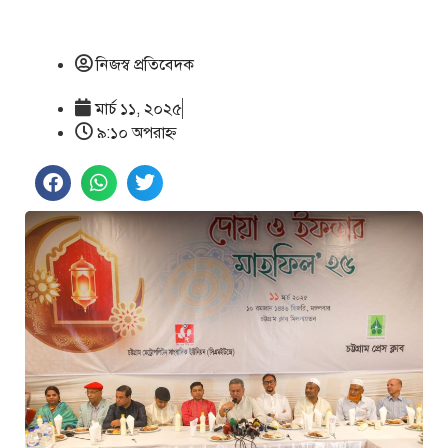
নিজস্ব প্রতিবেদক
মার্চ ১১, ২০২৫
৯:১০ অপরাহ্ণ