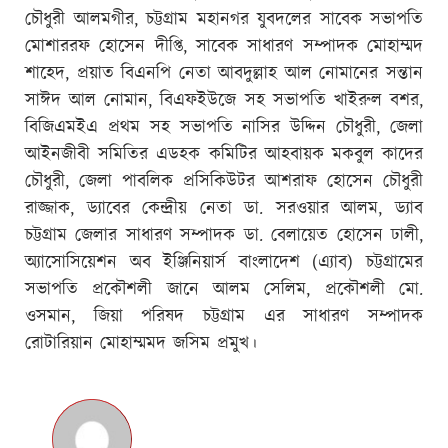
চৌধুরী আলমগীর, চট্টগ্রাম মহানগর যুবদলের সাবেক সভাপতি
মোশাররফ হোসেন দীপ্তি, সাবেক সাধারণ সম্পাদক মোহাম্মদ
শাহেদ, প্রয়াত বিএনপি নেতা আবদুল্লাহ আল নোমানের সন্তান
সাঈদ আল নোমান, বিএফইউজে সহ সভাপতি খাইরুল বশর,
বিজিএমইএ প্রথম সহ সভাপতি নাসির উদ্দিন চৌধুরী, জেলা
আইনজীবী সমিতির এডহক কমিটির আহবায়ক মকবুল কাদের
চৌধুরী, জেলা পাবলিক প্রসিকিউটর আশরাফ হোসেন চৌধুরী
রাজ্জাক, ড্যাবের কেন্দ্রীয় নেতা ডা. সরওয়ার আলম, ড্যাব
চট্টগ্রাম জেলার সাধারণ সম্পাদক ডা. বেলায়েত হোসেন ঢালী,
অ্যাসোসিয়েশন অব ইঞ্জিনিয়ার্স বাংলাদেশ (এ্যাব) চট্টগ্রামের
সভাপতি প্রকৌশলী জানে আলম সেলিম, প্রকৌশলী মো.
ওসমান, জিয়া পরিষদ চট্টগ্রাম এর সাধারণ সম্পাদক
রোটারিয়ান মোহাম্মমদ জসিম প্রমুখ।