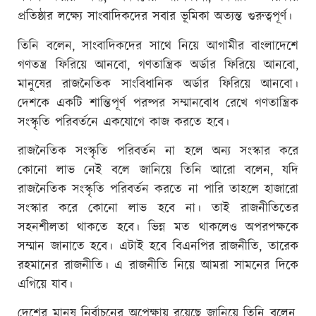
প্রতিষ্ঠার লক্ষ্যে সাংবাদিকদের সবার ভূমিকা অত্যন্ত গুরুত্বপূর্ণ।
তিনি বলেন, সাংবাদিকদের সাথে নিয়ে আগামীর বাংলাদেশে
গণতন্ত্র ফিরিয়ে আনবো, গণতান্ত্রিক অর্ডার ফিরিয়ে আনবো,
মানুষের রাজনৈতিক সাংবিধানিক অর্ডার ফিরিয়ে আনবো।
দেশকে একটি শান্তিপূর্ণ পরষ্পর সম্মানবোধ রেখে গণতান্ত্রিক
সংস্কৃতি পরিবর্তনে একযোগে কাজ করতে হবে।
রাজনৈতিক সংস্কৃতি পরিবর্তন না হলে অন্য সংস্কার করে
কোনো লাভ নেই বলে জানিয়ে তিনি আরো বলেন, যদি
রাজনৈতিক সংস্কৃতি পরিবর্তন করতে না পারি তাহলে হাজারো
সংস্কার করে কোনো লাভ হবে না। তাই রাজনীতিতের
সহনশীলতা থাকতে হবে। ভিন্ন মত থাকলেও অপরপক্ষকে
সম্মান জানাতে হবে। এটাই হবে বিএনপির রাজনীতি, তারেক
রহমানের রাজনীতি। এ রাজনীতি নিয়ে আমরা সামনের দিকে
এগিয়ে যাব।
দেশের মানুষ নির্বাচনের অপেক্ষায় রয়েছে জানিয়ে তিনি বলেন,