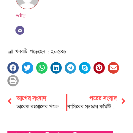
edtr
খবরটি পড়েছেন : ২০
৫৪৬
আগের সংবাদ
পরের সংবাদ
তারেক রহমানের পক্ষে চট্টগ্রামে শামসুল আলমের সেহেরী ও ইফতার সামগ্রী বিতরণ
নাসিবের সংস্কার কমিটি গঠন, আহবায়ক মির্জা মাসুদ