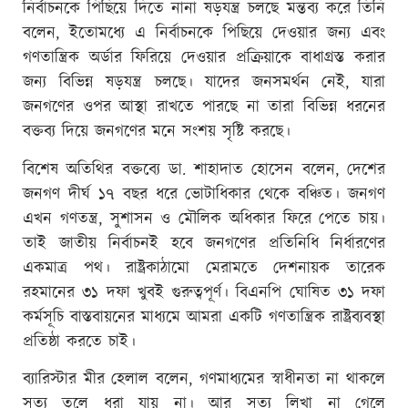
নির্বাচনকে পিছিয়ে দিতে নানা ষড়যন্ত্র চলছে মন্তব্য করে তিনি
বলেন, ইতোমধ্যে এ নির্বাচনকে পিছিয়ে দেওয়ার জন্য এবং
গণতান্ত্রিক অর্ডার ফিরিয়ে দেওয়ার প্রক্রিয়াকে বাধাগ্রস্ত করার
জন্য বিভিন্ন ষড়যন্ত্র চলছে। যাদের জনসমর্থন নেই, যারা
জনগণের ওপর আস্থা রাখতে পারছে না তারা বিভিন্ন ধরনের
বক্তব্য দিয়ে জনগণের মনে সংশয় সৃষ্টি করছে।
বিশেষ অতিথির বক্তব্যে ডা. শাহাদাত হোসেন বলেন, দেশের
জনগণ দীর্ঘ ১৭ বছর ধরে ভোটাধিকার থেকে বঞ্চিত। জনগণ
এখন গণতন্ত্র, সুশাসন ও মৌলিক অধিকার ফিরে পেতে চায়।
তাই জাতীয় নির্বাচনই হবে জনগণের প্রতিনিধি নির্ধারণের
একমাত্র পথ। রাষ্ট্রকাঠামো মেরামতে দেশনায়ক তারেক
রহমানের ৩১ দফা খুবই গুরুত্বপূর্ণ। বিএনপি ঘোষিত ৩১ দফা
কর্মসূচি বাস্তবায়নের মাধ্যমে আমরা একটি গণতান্ত্রিক রাষ্ট্রব্যবস্থা
প্রতিষ্ঠা করতে চাই।
ব্যারিস্টার মীর হেলাল বলেন, গণমাধ্যমের স্বাধীনতা না থাকলে
সত্য তুলে ধরা যায় না। আর সত্য লিখা না গেলে