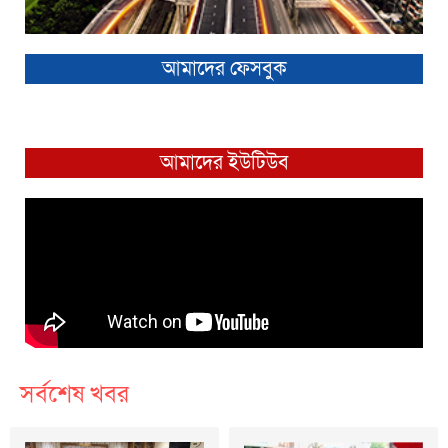
আমাদের ফেসবুক
আমাদের ইউটিউব
সর্বশেষ খবর