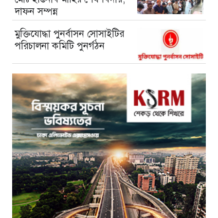
দাফন সম্পন্ন
মুক্তিযোদ্ধা পুনর্বাসন সোসাইটির
পরিচালনা কমিটি পুনর্গঠন