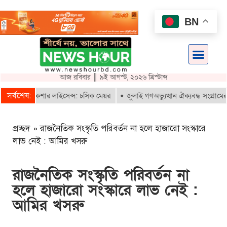
BN
আজ রবিবার ║ ৯ই আগস্ট, ২০২৬ খ্রিস্টাব্দ
সর্বশেষ:
 ই-রিকশার লাইসেন্স: চসিক মেয়র
জুলাই গণঅভ্যুত্থান ঐক্যবদ্ধ সংগ্রামের এক গ
প্রচ্ছদ
»
রাজনৈতিক সংস্কৃতি পরিবর্তন না হলে হাজারো সংস্কারে
লাভ নেই : আমির খসরু
রাজনৈতিক সংস্কৃতি পরিবর্তন না
হলে হাজারো সংস্কারে লাভ নেই :
আমির খসরু