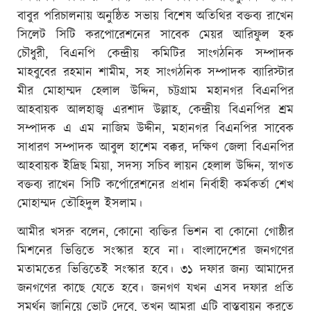
বাবুর পরিচালনায় অনুষ্ঠিত সভায় বিশেষ অতিথির বক্তব্য রাখেন
সিলেট সিটি করপোরেশনের সাবেক মেয়র আরিফুল হক
চৌধুরী, বিএনপি কেন্দ্রীয় কমিটির সাংগঠনিক সম্পাদক
মাহবুবের রহমান শামীম, সহ সাংগঠনিক সম্পাদক ব্যারিস্টার
মীর মোহাম্মদ হেলাল উদ্দিন, চট্টগ্রাম মহানগর বিএনপির
আহবায়ক আলহাজ্ব এরশাদ উল্লাহ, কেন্দ্রীয় বিএনপির শ্রম
সম্পাদক এ এম নাজিম উদ্দীন, মহানগর বিএনপির সাবেক
সাধারণ সম্পাদক আবুল হাশেম বক্কর, দক্ষিণ জেলা বিএনপির
আহবায়ক ইদ্রিছ মিয়া, সদস্য সচিব লায়ন হেলাল উদ্দিন, স্বাগত
বক্তব্য রাখেন সিটি কর্পোরেশনের প্রধান নির্বাহী কর্মকর্তা শেখ
মোহাম্মদ তৌহিদুল ইসলাম।
আমীর খসরু বলেন, কোনো ব্যক্তির ভিশন বা কোনো গোষ্ঠীর
মিশনের ভিত্তিতে সংস্কার হবে না। বাংলাদেশের জনগণের
মতামতের ভিত্তিতেই সংস্কার হবে। ৩১ দফার জন্য আমাদের
জনগণের কাছে যেতে হবে। জনগণ যখন এসব দফার প্রতি
সমর্থন জানিয়ে ভোট দেবে, তখন আমরা এটি বাস্তবায়ন করতে