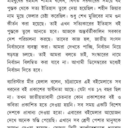
মাহবুবের রহমান শামীম বলেন, বিগত সরকারের সময়ে বই
পুস্তক থেকে সত্য ইতিহাস তুলে দেয়া হয়েছিল। শহীদ জিয়ার
নাম মুছে ফেলার চেষ্টা করেছিল। শুধু শেখ মুজিবের নাম গুন
কীর্তন করা হয়েছে। তাই এখন সত্যিকারের ইতিহাস বই
পুস্তকে তুলে আনতে হবে। আজকে অন্তর্বর্তীকালিন সরকার
দেশ পরিচালনা করছে। তাদের কাজ হল, জাতীয় সংসদ
নির্বাচনের ব্যবস্থা করা। আমরা দেখতে পাচ্ছি, নির্বাচন নিয়ে
ষড়যন্ত্র চলছে। তাই আমরা বলতে চাই, সংস্কারের নামে
নির্বাচন বিলম্বিত করা যাবে না। আগামী ডিসেম্বরের মধ্যেই
নির্বাচন দিতে হবে।
ব্যারিস্টার মীর হেলাল বলেন, চট্টগ্রামের এই বইমেলাতে সব
ধরনের বই প্রকাশের স্বাধীনতা আছে। যেটা গত ১৭ বছর ছিল
না। তখন জাতীয়তাবাদী চেতনার কোন প্রকাশকের বই ও
কবিতা প্রকাশিত হতে দেওয়া হয়নি। সব সময় একটি বিশেষ
দেশকে প্রাধান্য দেওয়া হতো। এবারের বইমেলার আয়োজন
দেখে অনেক স্বস্তি পেয়েছি। এখানে সব শ্রেণী পেশার মানুষকে