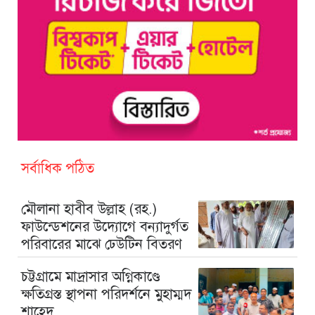
সর্বাধিক পঠিত
মৌলানা হাবীব উল্লাহ (রহ.)
ফাউন্ডেশনের উদ্যোগে বন্যাদুর্গত
পরিবারের মাঝে ঢেউটিন বিতরণ
চট্টগ্রামে মাদ্রাসার অগ্নিকাণ্ডে
ক্ষতিগ্রস্ত স্থাপনা পরিদর্শনে মুহাম্মদ
শাহেদ