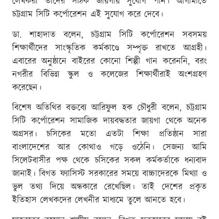
লেখকরা তাদের সঠিক জায়গায় সুযোগ পান। আগামীতে
চট্টগ্রাম সিটি কর্পোরেশন এই সুযোগ করে দেবে।
ডা. শাহাদাত বলেন, চট্টগ্রাম সিটি কর্পোরেশন সবসময়
শিক্ষার্থীদের সাংস্কৃতিক কর্মকাণ্ডে সম্পৃক্ত রাখতে আগ্রহী।
এবারের অনুষ্ঠানে বাইরের কোনো শিল্পী গান করেননি, বরং
নগরীর বিভিন্ন স্কুল ও কলেজের শিক্ষার্থীরাই অংশগ্রহণ
করেছেন।
বিশেষ অতিথির বক্তব্যে আরিফুল হক চৌধুরী বলেন, চট্টগ্রাম
সিটি কর্পোরেশন সামাজিক দায়বদ্ধতার জায়গা থেকে অনেক
অগ্রসর। চসিকের মতো এতটা শিক্ষা প্রতিষ্ঠান সারা
বাংলাদেশের আর কোথাও গড়ে ওঠেনি। সেজন্য আমি
সিলেটবাসীর পক্ষ থেকে চসিকের সকল কর্মকর্তাকে ধন্যবাদ
জানাই। বিগত ফ্যাসিস্ট সরকারের সময়ে বাচ্চাদেরকে মিথ্যা ও
ভুল তথ্য দিয়ে অন্ধকারে রেখেছিল। তাই দেশের প্রকৃত
ইতিহাস লেখকদের লেখনীর মাধ্যমে তুলে আনতে হবে।