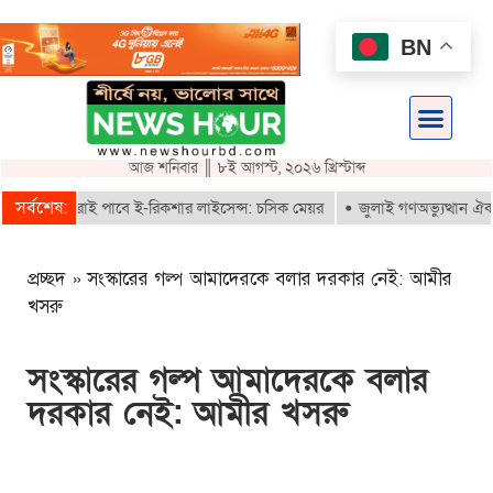
BN
আজ শনিবার ║ ৮ই আগস্ট, ২০২৬ খ্রিস্টাব্দ
সর্বশেষ:
নকৃতরাই পাবে ই-রিকশার লাইসেন্স: চসিক মেয়র
জুলাই গণঅভ্যুত্থান ঐক্যবদ্ধ স
প্রচ্ছদ
»
সংস্কারের গল্প আমাদেরকে বলার দরকার নেই: আমীর
খসরু
সংস্কারের গল্প আমাদেরকে বলার
দরকার নেই: আমীর খসরু