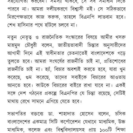
সহযোগিতা করবেন। সমস্যা থাকবে, সে সব সমাধান দিতে
পারবে না। আমরা দলীয়করণে বিশ্বাসী নই। সে সঠিকভাবে
নিরপেক্ষভাবে কাজ করুক, তাহলে বিএনপি লাভবান হবে।
শেখ হাসিনার পথে হাঁটলে চলবে না।
নতুন নেতৃত্ব ও রাজনৈতিক সংস্কারের বিষয়ে আমীর খসরু
মাহমুদ চৌধুরী বলেন, জাতীয়তাবাদী চিন্তার অনুসারীদের
আগামী দিনে এই স্বাধীনতার চেতনাতেই বাংলাদেশকে গড়ে
তুলতে হবে। আমরা সংঘর্ষের রাজনীতি চাই না, প্রতিশোধের
রাজনীতি চাই না। হ্যাঁ, বিচার অবশ্যই করতে হবে, যারা খুন
করেছে, গুম করেছে, তাদের সবাইকে বিচারের আওতায়
আনতে হবে। কাউকে বিচারের বাইরে রাখা যাবে না। একই
সঙ্গে দেশ গঠনের প্রকল্পে বিএনপির যে চিন্তা রয়েছে, সেটিই
মাথায় রেখে সামনে এগিয়ে যেতে হবে।
সভাপতির বক্তব্যে ডা. শাহাদাত হোসেন বলেন, চসিক
বাংলাদেশের একমাত্র সিটি কর্পোরেশন যেখানে মাধ্যমিক, উচ্চ
মাধ্যমিক, কলেজ এবং বিশ্ববিদ্যালয়সহ প্রায় ১০০টি শিক্ষা