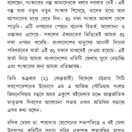
বলেছেন, সংস্কারের গল্প আমাদেরকে বলার দরকার নেই। এই
গল্প যারা নতুন নতুন সংস্কার শিখেছে, তাদের মধ্যে আর
আপনাদের মধ্যে রেখে দিন। ৩১ দফা সংস্কার আকাশ থেকে
পড়েনি। এটি প্রণয়নের পেছনে অনেক বিতর্ক, আলোচনা ও
প্রস্তাবনা এসেছে। সকলের ঐক্যমতের ভিত্তিতেই আমরা ৩১
দফা প্রণয়ন করেছি। বাংলাদেশের মানুষের আগামী দিনের
পরিবর্তনের বার্তা এই ৩১ দফার মাধ্যমেই দেওয়া হয়েছে। এই
বার্তা নিয়ে আমরা বাংলাদেশের প্রতিটি জেলায় ঘুরে বেড়াচ্ছি
এবং সংস্কারের জন্য আমরা প্রতিজ্ঞাবদ্ধ।
তিনি শুক্রবার (২১ ফেব্রুয়ারী) বিকেলে চট্টগ্রাম সিটি
করপোরেশনের উদ্যোগে এম এ আজিজ স্টেডিয়াম সংলগ্ন
জিমনেসিয়াম চত্বরে অমর একুশে বইমেলার মঞ্চে আন্তর্জাতিক
মাতৃভাষা দিবসের আলোচনা সভায় প্রধান অতিথির বক্তব্যে
এসব কথা বলেন।
চসিক মেয়র ডা. শাহাদাত হোসেনের সভাপতিত্বে ও বই মেলা
উদযাপন কমিটির সদস্য সচিব প্রকাশক শাহাবুদ্দিন হাসান