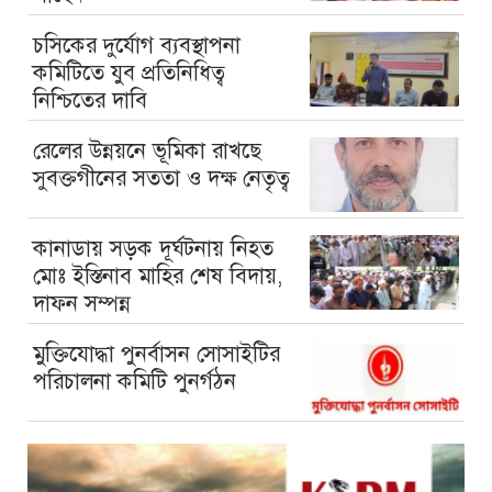
চসিকের দুর্যোগ ব্যবস্থাপনা
কমিটিতে যুব প্রতিনিধিত্ব
নিশ্চিতের দাবি
রেলের উন্নয়নে ভূমিকা রাখছে
সুবক্তগীনের সততা ও দক্ষ নেতৃত্ব
কানাডায় সড়ক দূর্ঘটনায় নিহত
মোঃ ইস্তিনাব মাহির শেষ বিদায়,
দাফন সম্পন্ন
মুক্তিযোদ্ধা পুনর্বাসন সোসাইটির
পরিচালনা কমিটি পুনর্গঠন