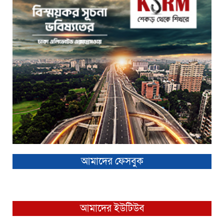
আমাদের ফেসবুক
আমাদের ইউটিউব