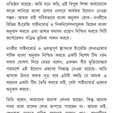
প্রতিষ্ঠান রয়েছে। আমি মনে করি, এই বিপুল শিক্ষা কাঠামোকে
কাজে লাগিয়ে বাংলা ভাষার প্রসারে কার্যকর উদ্যোগ নেওয়া
সম্ভব। আমরা চাই সঠিকভাবে বাংলা অনুবাদ হোক। নগরীতে
বিভিন্ন ইংরেজি সাইনবোর্ড ও দিকনির্দেশনামূলক চিহ্নের বাংলা
অনুবাদ করতে এবং ভাষার যথাযথ প্রয়োগ নিশ্চিত করতে সিটি
কর্পোরেশন সক্রিয় ভূমিকা পালন করবে।
নগরীর সাইনবোর্ড ও গুরুত্বপূর্ণ স্থাপনার ইংরেজি লেখাগুলোর
সঠিক বাংলা অনুবাদ নিশ্চিত করতে একটি বিশেষ টিম গঠন
করার ঘোষণা দিয়ে মেয়র বলেন, একজন বীর মুক্তিযোদ্ধার
পরামর্শে এই উদ্যোগ গ্রহণের সিদ্ধান্ত নেওয়া হয়েছে। আমি
আসলে উনার কথার সূত্র ধরে এটাই বলছি যে আমরা এ
ধরনের একটা টিম তৈরি করতে চাই, যেটা সাইনবোর্ড গুলোর
অনুবাদ করবে।
তিনি বলেন, আমাদের অনেক লেখক আছেন, কিন্তু অনেক
সময় তারা তাদের লেখা ছাপাতে পারছেন না। আমরা চাই,