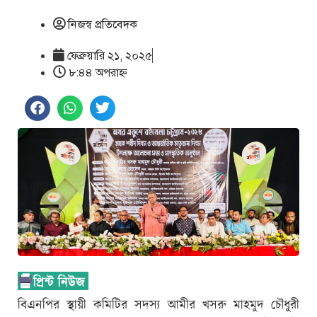
নিজস্ব প্রতিবেদক
ফেব্রুয়ারি ২১, ২০২৫
৮:৪৪ অপরাহ্ণ
বিএনপির স্থায়ী কমিটির সদস্য আমীর খসরু মাহমুদ চৌধুরী