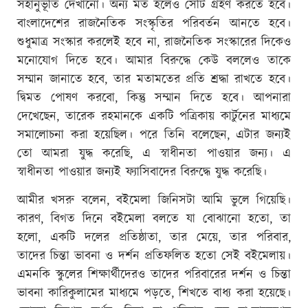
সহানুভূতি দেখানো। অন্য মত হলেও সেটি গ্রহণ করতে হবে।
বাংলাদেশের রাজনৈতিক সংস্কৃতির পরিবর্তন আনতে হবে।
শুধুমাত্র সংস্কার করলেই হবে না, রাজনৈতিক সংস্কারের দিকেও
মনোযোগ দিতে হবে। আমার বিরুদ্ধে কেউ বললেও তাকে
সম্মান জানাতে হবে, তার মতামতের প্রতি শ্রদ্ধা রাখতে হবে।
দ্বিমত পোষণ করবো, কিন্তু সম্মান দিতে হবে। আপনারা
দেখেছেন, তারেক রহমানকে একটি পত্রিকায় কার্টুনের মাধ্যমে
সমালোচনা করা হয়েছিল। পরে তিনি বলেছেন, এটার জন্যই
তো আমরা যুদ্ধ করেছি, এ স্বাধীনতা পাওয়ার জন্য। এ
স্বাধীনতা পাওয়ার জন্যই ফ্যাসিবাদের বিরুদ্ধে যুদ্ধ করেছি।
আমীর খসরু বলেন, বইমেলা জিনিসটা আমি ভুলে গিয়েছি।
কারণ, বিগত দিনে বইমেলা বলতে যা বোঝানো হতো, তা
হলো, একটি দলের প্রতিষ্ঠাতা, তার মেয়ে, তার পরিবার,
তাদের চিন্তা ভাবনা ও দর্শন প্রতিফলিত হতো সেই বইমেলায়।
এমনকি স্কুলের শিক্ষার্থীদেরও তাদের পরিবারের দর্শন ও চিন্তা
ভাবনা কারিকুলামের মাধ্যমে পড়তে, শিখতে বাধ্য করা হয়েছে।