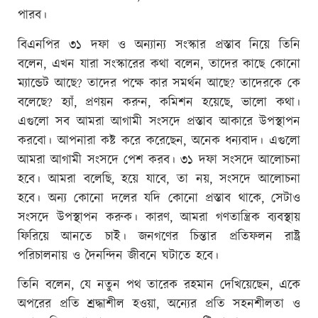
পারব।
বিএনপির ৩১ দফা ও অন্যান্য সংস্কার প্রস্তাব নিয়ে তিনি
বলেন, এখন যারা সংস্কারের কথা বলেন, তাদের কাছে কোনো
ম্যান্ডেট আছে? তাদের পক্ষে কার সমর্থন আছে? তাদেরকে কে
বলেছে? হ্যাঁ, প্রণয়ন করুন, কমিশন হয়েছে, ভালো কথা।
এগুলো সব আমরা আগামী সংসদে প্রস্তাব আকারে উপস্থাপন
করবো। আপনারা কষ্ট করে করেছেন, অনেক ধন্যবাদ। এগুলো
আমরা আগামী সংসদে পেশ করব। ৩১ দফা সংসদে আলোচনা
হবে। আমরা বলেছি, হয়ে যাবে, তা নয়, সংসদে আলোচনা
হবে। অন্য কোনো দলের যদি কোনো প্রস্তাব থাকে, সেটাও
সংসদে উপস্থাপন করুক। কারণ, আমরা গণতান্ত্রিক ব্যবস্থায়
ফিরিয়ে আনতে চাই। জনগণের চিন্তার প্রতিফলন রাষ্ট্র
পরিচালনায় ও দৈনন্দিন জীবনে ঘটাতে হবে।
তিনি বলেন, যে নতুন পথ তারেক রহমান দেখিয়েছেন, একে
অপরের প্রতি শ্রদ্ধাশীল হওয়া, অন্যের প্রতি সহনশীলতা ও