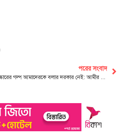
পরের সংবাদ
সংস্কারের গল্প আমাদেরকে বলার দরকার নেই: আমীর খসরু