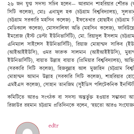
২৬ জন যুগ্ম সদস্য সচিব হলেন— আরমান শাহরিয়ার শৌরভ (আইআই
সিটি কলেজ), মোঃ এনামুল হক (চট্টগ্রাম বিশ্ববিদ্যালয়), সুলতা
(চট্টগ্রাম সরকারি মহসিন কলেজ) , ইফতেখার হোছাইন (চট্টগ্রাম বিশ্
মেডিক্যাল কলেজ), মোসদালিফা অভি (মহসিন কলেজ), ফাবিউন্নেছা
ইমরোজ (ইস্ট ডেল্টা ইউনিভার্সিটি), মো. রিয়াদুল ইসলাম (চট্টগ্রাম
এনিম্যাল সাইন্সেস ইউনিভার্সিটি), রিয়াজ মোহাম্মদ সাকিব (ই
(আইআইইউসি), ওমর ফারুক সালমান (আইআইইউসি), মুহাম্মা
ইউনিভার্সিটি), বায়াত উল্লাহ বায়াত (প্রিমিয়ার বিশ্ববিদ্যালয়
(সরকারি সিটি কলেজ), হিজবুল্লাহ আল মুজাহিদ (চট্টগ্রাম বিশ
মোহাম্মদ আমান উল্লাহ (সরকারি সিটি কলেজ), শাহরিয়ার হোসেন
এমইএস কলেজ), সোহান তানজিম (সুইডিস পলিটেকনিক ইনস্টিট
কমিটিতে আরও সংগঠক বা সদস্য অন্তর্ভুক্ত হওয়ার সম্ভাবনা 
রিজাউর রহমান চট্টগ্রাম প্রতিদিনকে বলেন, ‘হয়তো আরও সংযোজ
edtr