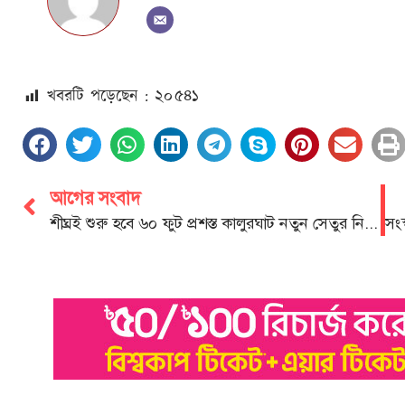
খবরটি পড়েছেন : ২০
৫৪১
আগের সংবাদ
শীঘ্রই শুরু হবে ৬০ ফুট প্রশস্ত কালুরঘাট নতুন সেতুর নির্মাণ কাজ