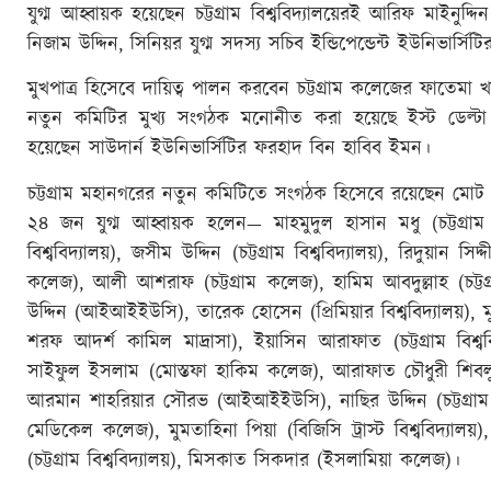
যুগ্ম আহ্বায়ক হয়েছেন চট্টগ্রাম বিশ্ববিদ্যালয়েরই আরিফ মাইন
নিজাম উদ্দিন, সিনিয়র যুগ্ম সদস্য সচিব ইন্ডিপেন্ডেন্ট ইউনিভার্স
মুখপাত্র হিসেবে দায়িত্ব পালন করবেন চট্টগ্রাম কলেজের ফাতেমা 
নতুন কমিটির মুখ্য সংগঠক মনোনীত করা হয়েছে ইস্ট ডেল্টা 
হয়েছেন সাউদার্ন ইউনিভার্সিটির ফরহাদ বিন হাবিব ইমন।
চট্টগ্রাম মহানগরের নতুন কমিটিতে সংগঠক হিসেবে রয়েছেন ম
২৪ জন যুগ্ম আহ্বায়ক হলেন— মাহমুদুল হাসান মধু (চট্টগ্রাম ইন্ড
বিশ্ববিদ্যালয়), জসীম উদ্দিন (চট্টগ্রাম বিশ্ববিদ্যালয়), রিদুয়ান সিদ
কলেজ), আলী আশরাফ (চট্টগ্রাম কলেজ), হামিম আবদুল্লাহ (চ
উদ্দিন (আইআইইউসি), তারেক হোসেন (প্রিমিয়ার বিশ্ববিদ্যালয়), ম
শরফ আদর্শ কামিল মাদ্রাসা), ইয়াসিন আরাফাত (চট্টগ্রাম বিশ্বব
সাইফুল ইসলাম (মোস্তফা হাকিম কলেজ), আরাফাত চৌধুরী শিবলু
আরমান শাহরিয়ার সৌরভ (আইআইইউসি), নাছির উদ্দিন (চট্টগ্রাম স
মেডিকেল কলেজ), মুমতাহিনা পিয়া (বিজিসি ট্রাস্ট বিশ্ববিদ্য
(চট্টগ্রাম বিশ্ববিদ্যালয়), মিসকাত সিকদার (ইসলামিয়া কলেজ)।