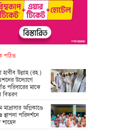
িক পঠিত
 হাবীব উল্লাহ (রহ.)
ডেশনের উদ্যোগে
ুর্গত পরিবারের মাঝে
ন বিতরণ
মে মাদ্রাসার অগ্নিকাণ্ডে
রস্ত স্থাপনা পরিদর্শনে
মদ শাহেদ