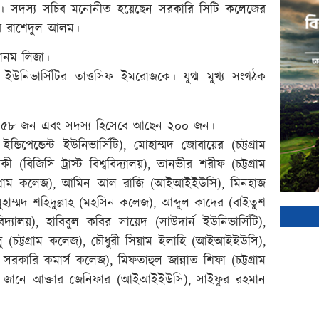
ুদ্দিন। সদস্য সচিব মনোনীত হয়েছেন সরকারি সিটি কলেজের
িটির রাশেদুল আলম।
খানম লিজা।
ইউনিভার্সিটির তাওসিফ ইমরোজকে। যুগ্ম মুখ্য সংগঠক
োট ৫৮ জন এবং সদস্য হিসেবে আছেন ২০০ জন।
িপেন্ডেন্ট ইউনিভার্সিটি), মোহাম্মদ জোবায়ের (চট্টগ্রাম
্দীকী (বিজিসি ট্রাস্ট বিশ্ববিদ্যালয়), তানভীর শরীফ (চট্টগ্রাম
ট্টগ্রাম কলেজ), আমিন আল রাজি (আইআইইউসি), মিনহাজ
ুহাম্মদ শহিদুল্লাহ (মহসিন কলেজ), আব্দুল কাদের (বাইতুশ
িদ্যালয়), হাবিবুল কবির সায়েদ (সাউদার্ন ইউনিভার্সিটি),
 (চট্টগ্রাম কলেজ), চৌধুরী সিয়াম ইলাহি (আইআইইউসি),
রকারি কমার্স কলেজ), মিফতাহুল জান্নাত শিফা (চট্টগ্রাম
ালয়), জানে আক্তার জেনিফার (আইআইইউসি), সাইফুর রহমান