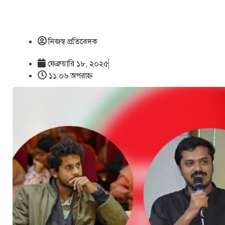
নিজস্ব প্রতিবেদক
ফেব্রুয়ারি ১৮, ২০২৫
১১:০৬ অপরাহ্ণ