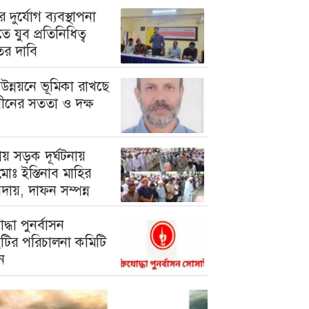
 দুর্যোগ ব্যবস্থাপনা
ে যুব প্রতিনিধিত্ব
তের দাবি
উন্নয়নে ভূমিকা রাখছে
গীনের সততা ও দক্ষ
য় সড়ক দূর্ঘটনায়
োঃ ইস্তিনাব মাহির
দায়, দাফন সম্পন্ন
োদ্ধা পুনর্বাসন
টির পরিচালনা কমিটি
ন