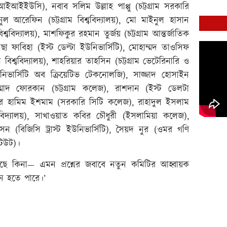
ইউসি), নবাব সলিম উল্লাহ পাপ্পু (চট্টগ্রাম সরকারি
নুল আরেফিন (চট্টগ্রাম বিশ্ববিদ্যালয়), মো মাইনুল হাসান
ববিদ্যালয়), মাশফিকুর রহমান তুর্জয় (চট্টগ্রাম আন্তর্জাতিক
 ফাবিহা (ইস্ট ডেল্টা ইউনিভার্সিটি), মোহাম্মদ তাওসিফ
 বিশ্ববিদ্যালয়), শাহরিয়ার তাহসিন (চট্টগ্রাম ভেটেরিনারি ও
উনিভার্সিটি অব ক্রিয়েটিভ টেকনোলজি), সাজ্জাদ হোসাইন
দ ফোরকান (চট্টগ্রাম কলেজ), রাশদান (ইস্ট ডেলটা
), আছির হামিম ইশমাম (সরকারি সিটি কলেজ), রাহাদুল ইসলাম
্ববিদ্যালয়), সাখাওয়াত কবির চৌধুরী (ইসলামিয়া কলেজ),
 (বিজিসি ট্রাস্ট ইউনিভার্সিটি), সৈয়দ নুর (ওমর গণি
িউট)।
আছে কিনা— এমন প্রশ্নের জবাবে নতুন কমিটির আহ্বায়ক
ন হতে পারে।’