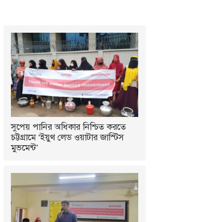
সুপেয় পানির অধিকার নিশ্চিত করতে
চট্টগ্রামে ‘ইয়ুথ লেড ওয়াটার জাস্টিস
মুভমেন্ট’