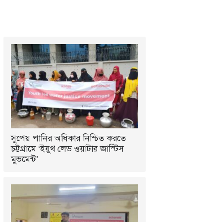
সুপেয় পানির অধিকার নিশ্চিত করতে
চট্টগ্রামে ‘ইয়ুথ লেড ওয়াটার জাস্টিস
মুভমেন্ট’