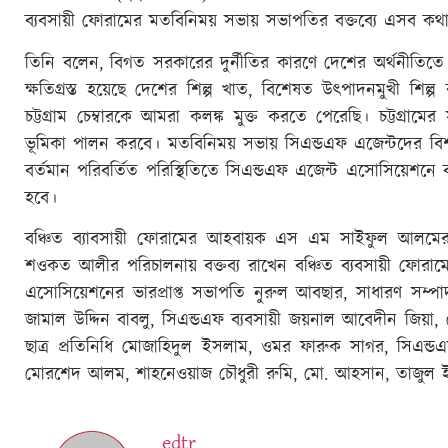
ব্যবসায়ী ফোরামের মতবিনিময় সভায় সভাপতির বক্তব্যে এসব কথ
তিনি বলেন, বিগত সরকারের দুর্নীতির কারণে দেশের অর্থনীতিত
ক্ষতিগ্রস্ত হয়েছে দেশের শিল্প খাত, বিশেষত উৎপাদনমুখী শিল্প
চট্টগ্রাম চেম্বারকে আমরা কলঙ্ক মুক্ত করতে পেরেছি। চট্টগ্রামে
ভূমিকা পালন করবে। মতবিনিময় সভায় সিএন্ডএফ এজেন্টদের বিশাল 
বর্তমান পরিবর্তিত পরিস্থিতিতে সিএন্ডএফ এজেন্ট এসোসিয়েশন
হবে।
বঞ্চিত ব্যাবসায়ী ফোরামের আহবায়ক এস এম সাইফুল আলমের 
শওকত আলীর পরিচালনায় বক্তব্য রাখেন বঞ্চিত ব্যবসায়ী ফোরাম
এসোসিয়েশনের ভারপ্রাপ্ত সভাপতি নুরুল আবছার, সাধারণ সম্পাদ
জামাল উদ্দিন বাবলু, সিএন্ডএফ ব্যবসায়ী জয়নাল আবেদীন জিয়া, র
ছাত্র প্রতিনিধি মোজাহিদুল ইসলাম, ওমর ফারুক সাগর, সিএন্
মোরশেদ আলম, শাহনেওয়াজ চৌধুরী রুমি, মো. আহসান, তাজুল ই
edtr