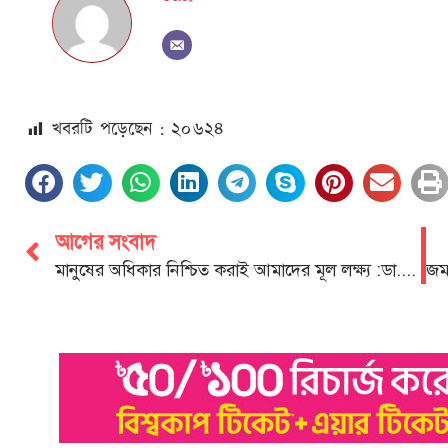
খবরটি পড়েছেন : ২০
৬২৪
আগের সংবাদ
মানুষের অধিকার নিশ্চিত করাই আমাদের মূল লক্ষ্য :ডা. শাহাদাত