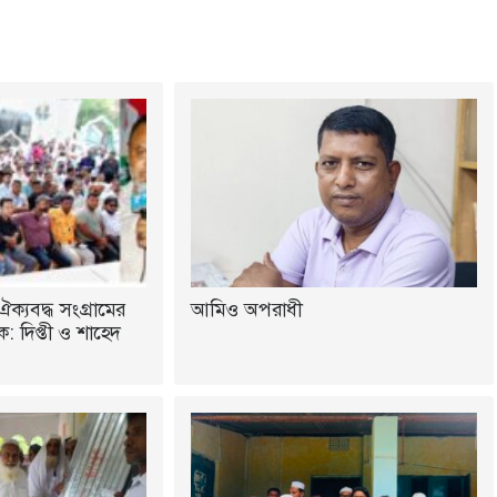
ঐক্যবদ্ধ সংগ্রামের
আমিও অপরাধী
 দিপ্তী ও শাহেদ