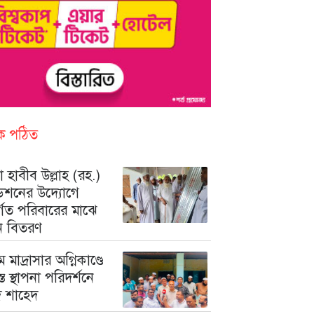
িক পঠিত
 হাবীব উল্লাহ (রহ.)
ডেশনের উদ্যোগে
ুর্গত পরিবারের মাঝে
ন বিতরণ
মে মাদ্রাসার অগ্নিকাণ্ডে
রস্ত স্থাপনা পরিদর্শনে
মদ শাহেদ