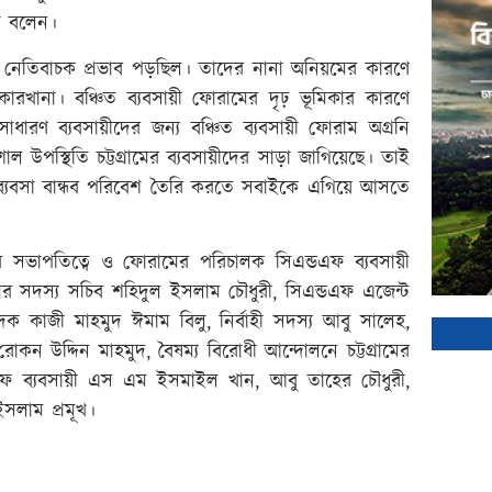
া বলেন।
ে নেতিবাচক প্রভাব পড়ছিল। তাদের নানা অনিয়মের কারণে
 কারখানা। বঞ্চিত ব্যবসায়ী ফোরামের দৃঢ় ভূমিকার কারণে
র সাধারণ ব্যবসায়ীদের জন্য বঞ্চিত ব্যবসায়ী ফোরাম অগ্রনি
উপস্থিতি চট্টগ্রামের ব্যবসায়ীদের সাড়া জাগিয়েছে। তাই
ে ব্যবসা বান্ধব পরিবেশ তৈরি করতে সবাইকে এগিয়ে আসতে
সভাপতিত্বে ও ফোরামের পরিচালক সিএন্ডএফ ব্যবসায়ী
ের সদস্য সচিব শহিদুল ইসলাম চৌধুরী, সিএন্ডএফ এজেন্ট
ক কাজী মাহমুদ ঈমাম বিলু, নির্বাহী সদস্য আবু সালেহ,
োকন উদ্দিন মাহমুদ, বৈষম্য বিরোধী আন্দোলনে চট্টগ্রামের
ডএফ ব্যবসায়ী এস এম ইসমাইল খান, আবু তাহের চৌধুরী,
সলাম প্রমূখ।