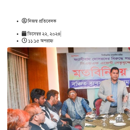
নিজস্ব প্রতিবেদক
ডিসেম্বর ২২, ২০২৪
১১:১৫ অপরাহ্ণ