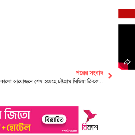
পরের সংবাদ
জমকালো আয়োজনে শেষ হয়েছে চট্টগ্রাম মিডিয়া ক্রিকেট ফেস্ট