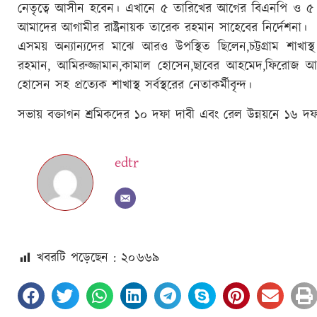
নেতৃত্বে আসীন হবেন। এখানে ৫ তারিখের আগের বিএনপি ও ৫
আমাদের আগামীর রাষ্ট্রনায়ক তারেক রহমান সাহেবের নির্দেশনা।
এসময় অন্যান্যদের মাঝে আরও উপস্থিত ছিলেন,চট্টগ্রাম শাখাস
রহমান, আমিরুজ্জামান,কামাল হোসেন,ছাবের আহমেদ,ফিরোজ আ
হোসেন সহ প্রত্যেক শাখাস্থ সর্বস্থরের নেতাকর্মীবৃন্দ।
সভায় বক্তাগন শ্রমিকদের ১০ দফা দাবী এবং রেল উন্নয়নে ১৬ দফা স
edtr
খবরটি পড়েছেন : ২০
৬৬৯