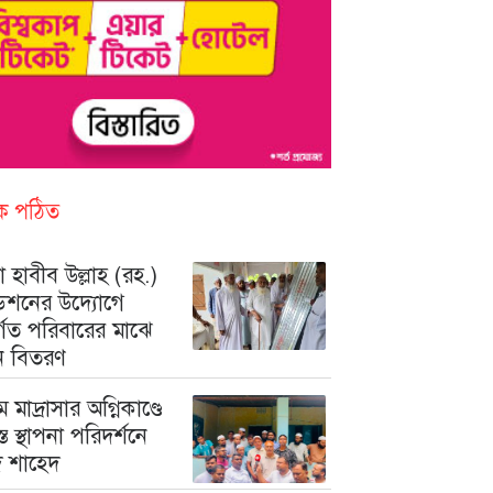
িক পঠিত
 হাবীব উল্লাহ (রহ.)
ডেশনের উদ্যোগে
ুর্গত পরিবারের মাঝে
ন বিতরণ
মে মাদ্রাসার অগ্নিকাণ্ডে
রস্ত স্থাপনা পরিদর্শনে
মদ শাহেদ