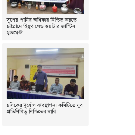
সুপেয় পানির অধিকার নিশ্চিত করতে
চট্টগ্রামে ‘ইয়ুথ লেড ওয়াটার জাস্টিস
মুভমেন্ট’
চসিকের দুর্যোগ ব্যবস্থাপনা কমিটিতে যুব
প্রতিনিধিত্ব নিশ্চিতের দাবি