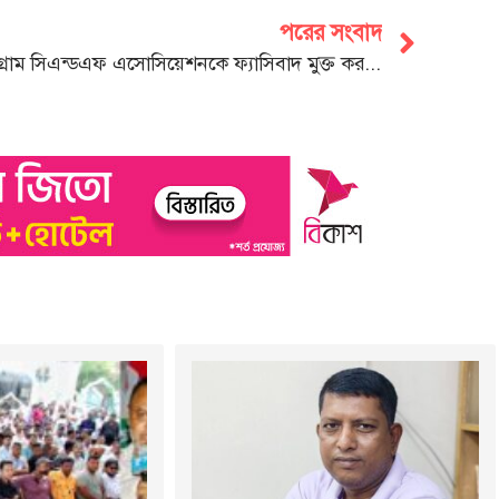
পরের সংবাদ
চট্টগ্রাম সিএন্ডএফ এসোসিয়েশনকে ফ্যাসিবাদ মুক্ত করতে হবে: সাইফুল আলম