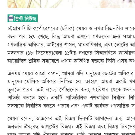
চট্টগ্রাম সিটি কর্পোরেশনের (চসিক) মেয়র ও নগর বিএনপির স
বছর পার হয়ে গেছে, কিন্তু আমরা এখনো গণতন্ত্রের জন্য সংগ্
গণতান্ত্রিক অধিকার, আইনের শাসন, মানবাধিকার, এবং ভোটের অধ
মঙ্গলবার (১৮ ডিসেম্বর)বেলা ১১টায় নগরের সিআরবিতে জাতীয়তাবা
আয়োজিত শ্রমিক সমাবেশে প্রধান অতিথির বক্তব্যে তিনি এসব ক
এসময় মেয়র আরো বলেন, আমরা যদি মানুষের ভোটের অধিকার ফিরিয়
মানুষের মৌলিক অধিকার নিশ্চিত হয়- তাহলে আমরা একটি গণতান্ত্র
তুলতে পারব। এই লক্ষ্যে পৌঁছানোর জন্য, সংবিধান থেকে শুরু করে প্
প্রতিষ্ঠা করতে হবে। একটি প্রাতিষ্ঠানিক গণতান্ত্রিক নির্বাচ
সদস্যকে নির্বাচিত করতে পারবে এবং একটি কার্যকর গণতান্ত্রি
মেয়র বলেন, আজকের এই বিজয় দিবসটি আমাদের জন্য আরেকটি 
জনতার ঐক্যবদ্ধ আগস্টের বিজয়। এই বিজয় এবং বিজয় দিবসের 