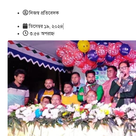
নিজস্ব প্রতিবেদক
ডিসেম্বর ১৯, ২০২৪
৩:৫৪ অপরাহ্ণ