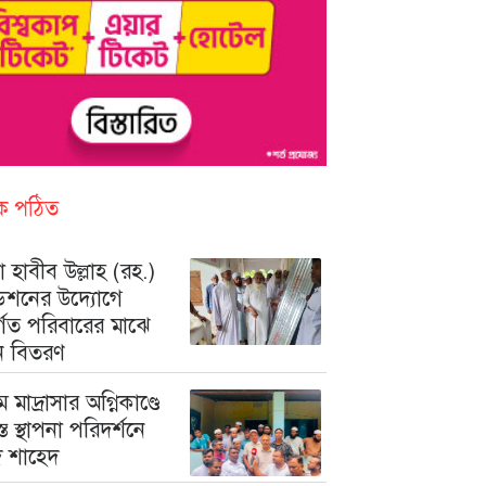
িক পঠিত
 হাবীব উল্লাহ (রহ.)
ডেশনের উদ্যোগে
ুর্গত পরিবারের মাঝে
ন বিতরণ
মে মাদ্রাসার অগ্নিকাণ্ডে
রস্ত স্থাপনা পরিদর্শনে
মদ শাহেদ