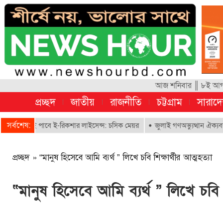
আজ শনিবার ║ ৮ই আগস্ট
প্রচ্ছদ
জাতীয়
রাজনীতি
চট্টগ্রাম
সারাদ
সর্বশেষ:
রাই পাবে ই-রিকশার লাইসেন্স: চসিক মেয়র
জুলাই গণঅভ্যুত্থান ঐক্যবদ্ধ সংগ্র
প্রচ্ছদ
»
“মানুষ হিসেবে আমি ব্যর্থ ” লিখে চবি শিক্ষার্থীর আত্মহত্যা
“মানুষ হিসেবে আমি ব্যর্থ ” লিখে চবি শ