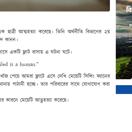
 এক ছাত্রী আত্মহত্যা করেছে। তিনি অর্থনীতি বিভাগের ২য়
ামিদ কানন।
াম্পাসে একটি ফ্লাট বাসায় এ ঘটনা ঘটে।
ailed is a human.”
, খোঁজ পেয়ে আমরা ফ্লাটে এসে দেখি মেয়েটি সিলিং ফ্যানের
 থানায় পাঠানী হচ্ছে। তার পরিবারের সাথে যোগাযোগ করা
টলের কারনে মেয়েটি আত্নহত্যা করেছে।