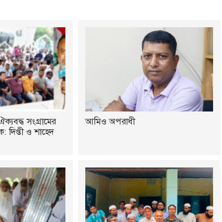
ঐক্যবদ্ধ সংগ্রামের
আমিও অপরাধী
 দিপ্তী ও শাহেদ