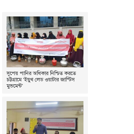
সুপেয় পানির অধিকার নিশ্চিত করতে
চট্টগ্রামে ‘ইয়ুথ লেড ওয়াটার জাস্টিস
মুভমেন্ট’