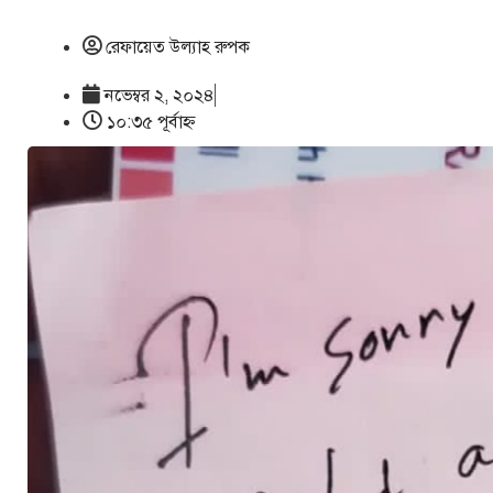
রেফায়েত উল্যাহ রুপক
নভেম্বর ২, ২০২৪
১০:৩৫ পূর্বাহ্ণ