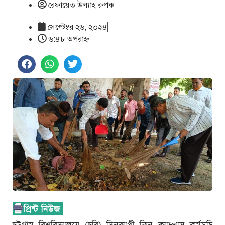
রেফায়েত উল্যাহ রুপক
সেপ্টেম্বর ২৬, ২০২৪
৬:৪৮ অপরাহ্ণ