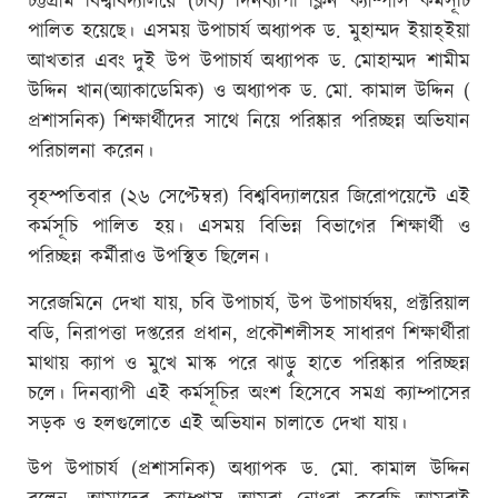
চট্টগ্রাম বিশ্ববিদ্যালয়ে (চবি) দিনব্যাপী ক্লিন ক্যাম্পাস কর্মসূচি
পালিত হয়েছে। এসময় উপাচার্য অধ্যাপক ড. মুহাম্মদ ইয়াহ্ইয়া
আখতার এবং দুই উপ উপাচার্য অধ্যাপক ড. মোহাম্মদ শামীম
উদ্দিন খান(অ্যাকাডেমিক) ও অধ্যাপক ড. মো. কামাল উদ্দিন (
প্রশাসনিক) শিক্ষার্থীদের সাথে নিয়ে পরিষ্কার পরিচ্ছন্ন অভিযান
পরিচালনা করেন।
বৃহস্পতিবার (২৬ সেপ্টেম্বর) বিশ্ববিদ্যালয়ের জিরোপয়েন্টে এই
কর্মসূচি পালিত হয়। এসময় বিভিন্ন বিভাগের শিক্ষার্থী ও
পরিচ্ছন্ন কর্মীরাও উপস্থিত ছিলেন।
সরেজমিনে দেখা যায়, চবি উপাচার্য, উপ উপাচার্যদ্বয়, প্রক্টরিয়াল
বডি, নিরাপত্তা দপ্তরের প্রধান, প্রকৌশলীসহ সাধারণ শিক্ষার্থীরা
মাথায় ক্যাপ ও মুখে মাস্ক পরে ঝাড়ু হাতে পরিষ্কার পরিচ্ছন্ন
চলে। দিনব্যাপী এই কর্মসূচির অংশ হিসেবে সমগ্র ক্যাম্পাসের
সড়ক ও হলগুলোতে এই অভিযান চালাতে দেখা যায়।
উপ উপাচার্য (প্রশাসনিক) অধ্যাপক ড. মো. কামাল উদ্দিন