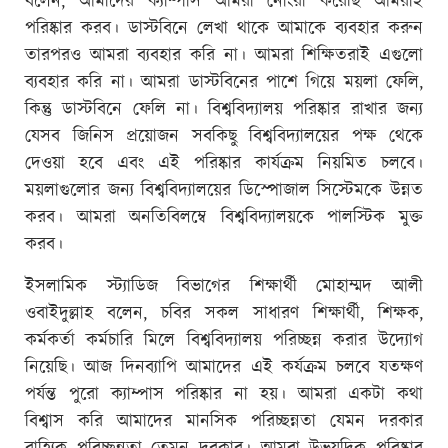
বলেন, আমাদের ক্যাম্পাস আমরা নোংরা করেছি আমরাই
পরিষ্কার করব। ডাস্টবিনে লেখা থাকে আমাকে ব্যবহার করুন
তারপরও আমরা ব্যবহার করি না। আমরা শিক্ষিতরাই এগুলো
ব্যবহার করি না। আমরা ডাস্টবিনের পাশে গিয়ে ময়লা ফেলি,
কিন্তু ডাস্টবিনে ফেলি না। বিশ্ববিদ্যালয় পরিষ্কার রাখার জন্য
যেসব জিনিস প্রয়োজন সবকিছু বিশ্ববিদ্যালয়ের পক্ষ থেকে
দেওয়া হবে এবং এই পরিষ্কার কার্যক্রম নিয়মিত চলবে।
ময়লাগুলোর জন্য বিশ্ববিদ্যালয়ের ডিস্পোজাল সিস্টেমকে উন্নত
করব। আমরা অনতিবিলম্বে বিশ্ববিদ্যালয়কে পালস্টিক মুক্ত
করব।
ইসলামিক স্ট্যাডিজ বিভাগের শিক্ষার্থী মোহাম্মদ আলী
ওবাইদুল্লাহ বলেন, চবির সকল সাধারণ শিক্ষার্থী, শিক্ষক,
কর্মকর্তা কর্মচারি মিলে বিশ্ববিদ্যালয় পরিচ্ছন্ন করার উদ্যোগ
নিয়েছি। আজ দিনব্যাপি আমাদের এই কর্যক্রম চলবে যতক্ষণ
পর্যন্ত পুরো ক্যাম্পাস পরিষ্কার না হয়। আমরা একটা কথা
বিশ্বাস করি আমাদের মানসিক পরিচ্ছন্নতা যেমন দরকার