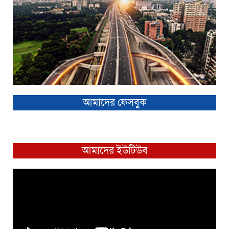
আমাদের ফেসবুক
আমাদের ইউটিউব