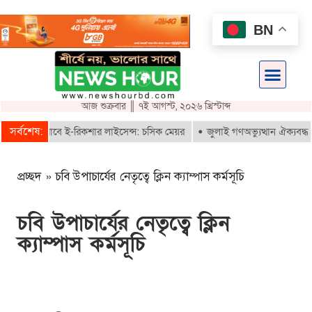
BN
আজ শুক্রবার ║ ৭ই আগস্ট, ২০২৬ খ্রিস্টাব্দ
সর্বশেষ:
ৃতরাই পাবে ই-রিকশার লাইসেন্স: চসিক মেয়র
জুলাই গণঅভ্যুত্থান ঐক্যবদ্ধ সংগ্
প্রচ্ছদ
»
চবি উপাচার্যের নেতৃত্বে ক্লিন ক্যাম্পাস কর্মসূচি
চবি উপাচার্যের নেতৃত্বে ক্লিন
ক্যাম্পাস কর্মসূচি