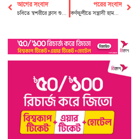
আগের সংবাদ
পরের সংবাদ
চবিতে স্বশরীরে ক্লাস শুরু ৬ অক্টোবর
কর্ণফুলীতে সন্ত্রাসী হামলা ও চাঁদাবাজির বিরুদ্ধে বিক্ষোভ