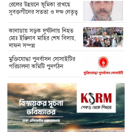
রেলের উন্নয়নে ভূমিকা রাখছে
সুবক্তগীনের সততা ও দক্ষ নেতৃত্ব
কানাডায় সড়ক দূর্ঘটনায় নিহত
মোঃ ইস্তিনাব মাহির শেষ বিদায়,
দাফন সম্পন্ন
মুক্তিযোদ্ধা পুনর্বাসন সোসাইটির
পরিচালনা কমিটি পুনর্গঠন