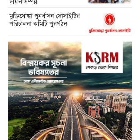
দাফন সম্পন্ন
মুক্তিযোদ্ধা পুনর্বাসন সোসাইটির
পরিচালনা কমিটি পুনর্গঠন