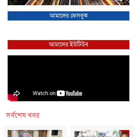
আমাদের ফেসবুক
আমাদের ইউটিউব
সর্বশেষ খবর