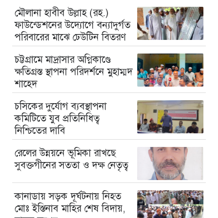
মৌলানা হাবীব উল্লাহ (রহ.)
ফাউন্ডেশনের উদ্যোগে বন্যাদুর্গত
পরিবারের মাঝে ঢেউটিন বিতরণ
চট্টগ্রামে মাদ্রাসার অগ্নিকাণ্ডে
ক্ষতিগ্রস্ত স্থাপনা পরিদর্শনে মুহাম্মদ
শাহেদ
চসিকের দুর্যোগ ব্যবস্থাপনা
কমিটিতে যুব প্রতিনিধিত্ব
নিশ্চিতের দাবি
রেলের উন্নয়নে ভূমিকা রাখছে
সুবক্তগীনের সততা ও দক্ষ নেতৃত্ব
কানাডায় সড়ক দূর্ঘটনায় নিহত
মোঃ ইস্তিনাব মাহির শেষ বিদায়,