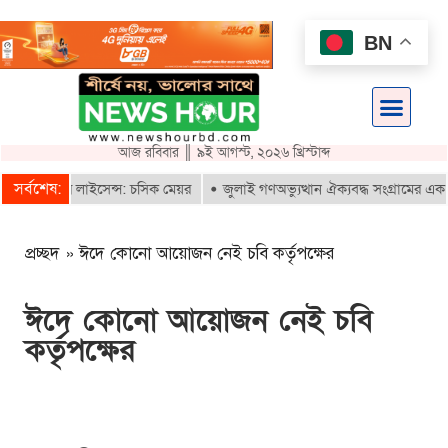
BN
আজ রবিবার ║ ৯ই আগস্ট, ২০২৬ খ্রিস্টাব্দ
সর্বশেষ:
রিকশার লাইসেন্স: চসিক মেয়র
জুলাই গণঅভ্যুত্থান ঐক্যবদ্ধ সংগ্রামের এক গৌরব
প্রচ্ছদ
»
ঈদে কোনো আয়োজন নেই চবি কর্তৃপক্ষের
ঈদে কোনো আয়োজন নেই চবি
কর্তৃপক্ষের