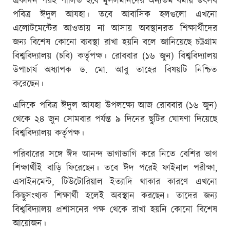
একদিন পরই পালিত হবে মুসলমানদের অন্যতম ধর্মীয় উৎসব
পবিত্র ঈদুল আযহা। তবে আবাসিক হলগুলো এখনো
এলোটমেন্টের আওতায় না আসায় অবস্থানরত শিক্ষার্থীদের
জন্য বিশেষ কোনো ব্যবস্থা রাখা হয়নি বলে জানিয়েছে চট্টগ্রাম
বিশ্ববিদ্যালয় (চবি) কর্তৃপক্ষ। রোববার (১৬ জুন) বিশ্ববিদ্যালয়
উপাচার্য অধ্যাপক ড. মো. আবু তাহের বিষয়টি নিশ্চিত
করেছেন।
এদিকে পবিত্র ঈদুল আযহা উপলক্ষ্যে আজ রোববার (১৬ জুন)
থেকে ২৪ জুন সোমবার পর্যন্ত ৯ দিনের ছুটির ঘোষণা দিয়েছে
বিশ্ববিদ্যালয় কর্তৃপক্ষ।
পরিবারের সঙ্গে ঈদ আনন্দ ভাগাভাগি করে নিতে বেশির ভাগ
শিক্ষার্থীই বাড়ি ফিরেছেন। তবে ঈদ পরেই ফাইনাল পরীক্ষা,
এসাইনমেন্ট, টিউটোরিয়াল ইত্যাদি থাকার কারণে এখনো
কিছুসংখ্যক শিক্ষার্থী হলেই অবস্থান করছেন। তাদের জন্য
বিশ্ববিদ্যালয় প্রশাসনের পক্ষ থেকে রাখা হয়নি কোনো বিশেষ
আয়োজন।