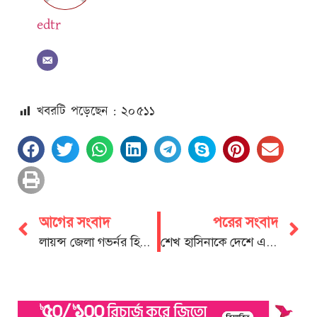
edtr
খবরটি পড়েছেন : ২০
৫১১
আগের সংবাদ
পরের সংবাদ
লায়ন্স জেলা গভর্নর হিসেবে সংবর্ধনা পেলেন- প্রকৌশলী মো: সেলিম মিয়া
শেখ হাসিনাকে দেশে এনে দ্রুত বিচার করতে হবে: দীপ্তি