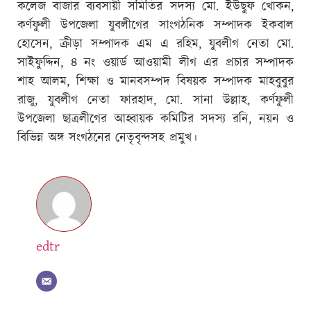
কলেজ বাজার ব্যবসায়ী সমিতির সদস্য মো. ইউছুফ খোকন,
কর্ণফুলী উপজেলা যুবলীগের সাংগঠনিক সম্পাদক ইকবাল
হোসেন, ক্রীড়া সম্পাদক এম এ রহিম, যুবলীগ নেতা মো.
সাইফুদ্দিন, ৪ নং ওয়ার্ড আওয়ামী লীগ এর প্রচার সম্পাদক
শাহ আলম, শিক্ষা ও মানবসম্পদ বিষয়ক সম্পাদক মাহবুবুর
রাজু, যুবলীগ নেতা ফারহাদ, মো. সানা উল্লাহ, কর্ণফুলী
উপজেলা ছাত্রলীগের আহ্বায়ক কমিটির সদস্য রনি, নয়ন ও
বিভিন্ন অঙ্গ সংগঠনের নেতৃবৃন্দসহ প্রমুখ।
edtr