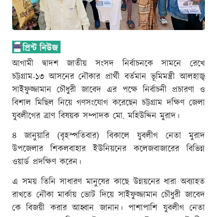
আগামী দ্বাদশ জাতীয় সংসদ নির্বাচনকে সামনে রেখে
চট্টগ্রাম-১৩ আসনের নৌকার প্রার্থী বর্তমান ভূমিমন্ত্রী আলহাজ্ব
সাইফুজ্জামান চৌধুরী জাবেদ এর পক্ষে নির্বাচনী প্রচারণা ও
বিশাল মিছিল নিয়ে গণসংযোগ করেছেন চট্টগ্রাম দক্ষিণ জেলা
যুবলীগের ত্রাণ বিষয়ক সম্পাদক মো. মহিউদ্দিন মুরাদ।
৪ জানুয়ারি (বৃহস্পতিবার) বিকালে যুবলীগ নেতা মুরাদ
উপজেলার শিকলবাহার ইউনিয়নের কলেজবাজারের বিভিন্ন
ওয়ার্ড প্রদক্ষিণ করেন।
এ সময় তিনি সাধারণ মানুষের কাছে উন্নয়নের ধারা অব্যাহত
রাখতে নৌকা মার্কায় ভোট দিয়ে সাইফুজ্জামান চৌধুরী জাবেদ
কে বিজয়ী করার আহ্বান জানান। পাশাপাশি যুবলীগ নেতা