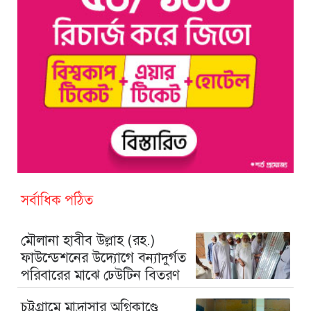
সর্বাধিক পঠিত
মৌলানা হাবীব উল্লাহ (রহ.)
ফাউন্ডেশনের উদ্যোগে বন্যাদুর্গত
পরিবারের মাঝে ঢেউটিন বিতরণ
চট্টগ্রামে মাদ্রাসার অগ্নিকাণ্ডে