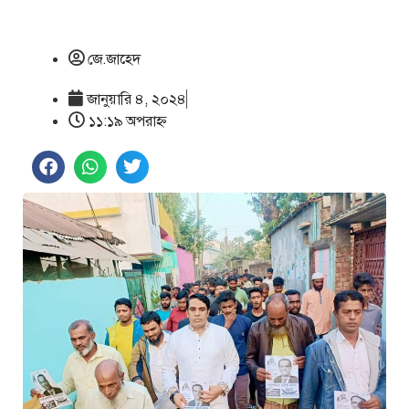
জে.জাহেদ
জানুয়ারি ৪, ২০২৪
১১:১৯ অপরাহ্ণ