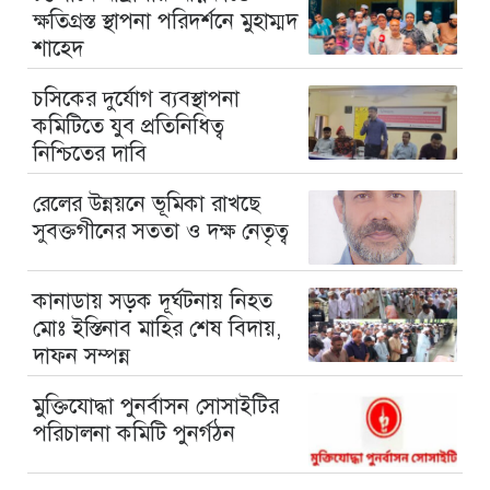
ক্ষতিগ্রস্ত স্থাপনা পরিদর্শনে মুহাম্মদ
শাহেদ
চসিকের দুর্যোগ ব্যবস্থাপনা
কমিটিতে যুব প্রতিনিধিত্ব
নিশ্চিতের দাবি
রেলের উন্নয়নে ভূমিকা রাখছে
সুবক্তগীনের সততা ও দক্ষ নেতৃত্ব
কানাডায় সড়ক দূর্ঘটনায় নিহত
মোঃ ইস্তিনাব মাহির শেষ বিদায়,
দাফন সম্পন্ন
মুক্তিযোদ্ধা পুনর্বাসন সোসাইটির
পরিচালনা কমিটি পুনর্গঠন