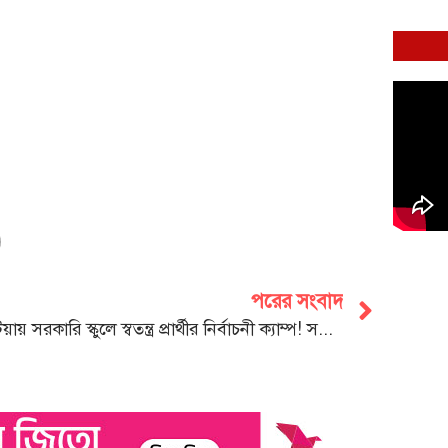
পরের সংবাদ
পটিয়ায় সরকারি স্কুলে স্বতন্ত্র প্রার্থীর নির্বাচনী ক্যাম্প! সরিয়ে নিতে নির্দেশ