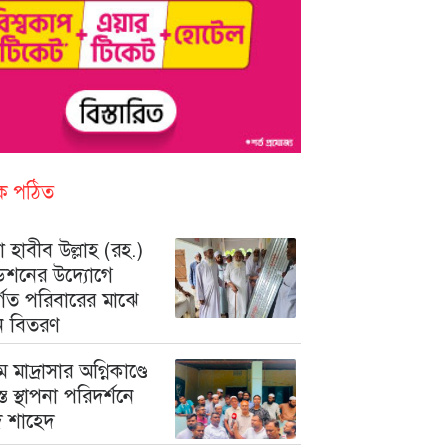
িক পঠিত
 হাবীব উল্লাহ (রহ.)
ডেশনের উদ্যোগে
ুর্গত পরিবারের মাঝে
ন বিতরণ
মে মাদ্রাসার অগ্নিকাণ্ডে
রস্ত স্থাপনা পরিদর্শনে
মদ শাহেদ