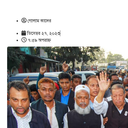
গোলাম কাদের
ডিসেম্বর ২৭, ২০২৩
৭:৫৯ অপরাহ্ণ