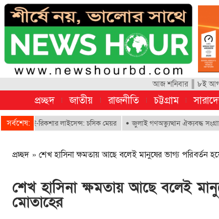
আজ শনিবার ║ ৮ই আগস্ট
প্রচ্ছদ
জাতীয়
রাজনীতি
চট্টগ্রাম
সারাদ
সর্বশেষ:
ে ই-রিকশার লাইসেন্স: চসিক মেয়র
জুলাই গণঅভ্যুত্থান ঐক্যবদ্ধ সংগ্রামের এক 
প্রচ্ছদ
»
শেখ হাসিনা ক্ষমতায় আছে বলেই মানুষের ভাগ্য পরিবর্তন হ
শেখ হাসিনা ক্ষমতায় আছে বলেই মানুষ
মোতাহের