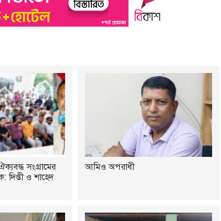
ঐক্যবদ্ধ সংগ্রামের
আমিও অপরাধী
 দিপ্তী ও শাহেদ