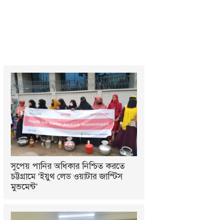
সুপেয় পানির অধিকার নিশ্চিত করতে
চট্টগ্রামে ‘ইয়ুথ লেড ওয়াটার জাস্টিস
মুভমেন্ট’