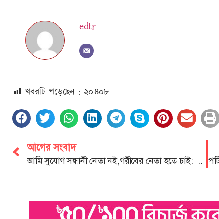
edtr
খবরটি পড়েছেন : ২০
৪০৮
আগের সংবাদ
আমি সুযোগ সন্ধানী নেতা নই,গরীবের নেতা হতে চাই: গনসংযোগে আবদুল জব্বার