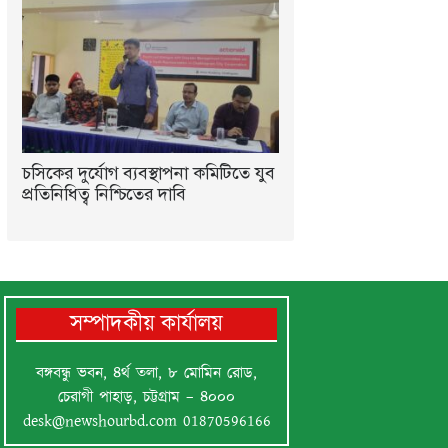
চসিকের দুর্যোগ ব্যবস্থাপনা কমিটিতে যুব
প্রতিনিধিত্ব নিশ্চিতের দাবি
সম্পাদকীয় কার্যালয়
বঙ্গবন্ধু ভবন, ৪র্থ তলা, ৮ মোমিন রোড,
চেরাগী পাহাড়, চট্টগ্রাম – ৪০০০
desk@newshourbd.com
01870596166