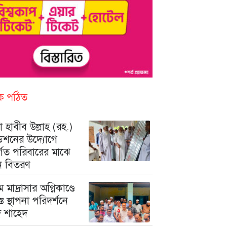
িক পঠিত
 হাবীব উল্লাহ (রহ.)
ডেশনের উদ্যোগে
ুর্গত পরিবারের মাঝে
ন বিতরণ
মে মাদ্রাসার অগ্নিকাণ্ডে
রস্ত স্থাপনা পরিদর্শনে
মদ শাহেদ