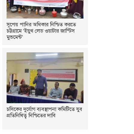
সুপেয় পানির অধিকার নিশ্চিত করতে
চট্টগ্রামে ‘ইয়ুথ লেড ওয়াটার জাস্টিস
মুভমেন্ট’
চসিকের দুর্যোগ ব্যবস্থাপনা কমিটিতে যুব
প্রতিনিধিত্ব নিশ্চিতের দাবি