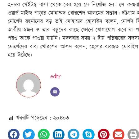
২নম্বর গেইটস্থ বাসা থেকে বের হয়ে সে নিখোঁজ হন। সে কক্
ওয়ার্ড মাইজ পাড়ার মোহাম্মদ খোরশেদ আলমের সন্তান। চট্টগ্রাম হা
মোর্শেদ রহমানের বড় ভাই মোহাম্মদ হোসাইন বলেন, মোর্শদ 
আত্মীয় স্বজন ও তার বন্ধুদের কাছে ফোনে যোগাযোগ করে না পাওয়
পরও তাকে পাওয়া যায়নি। মঙ্গলবার সন্ধ্যা ৭ টায় পরিবারের সদস্
মোর্শেদের বাবা খোরশেদ আলম বলেন, ছেলের ব্যবহৃত মোবাইল ফ
হয়ে উঠেছে।
edtr
খবরটি পড়েছেন : ২০
৪০৩