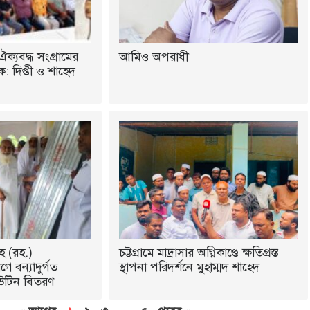
ঐক্যবদ্ধ সংগ্রামের
আমিও অপরাধী
 দিপ্তী ও শাহেদ
হ (রহ.)
চট্টগ্রামে মাদ্রাসার অগ্নিকাণ্ডে ক্ষতিগ্রস্ত
ে বন্যাদুর্গত
স্থাপনা পরিদর্শনে মুহাম্মদ শাহেদ
উটিন বিতরণ