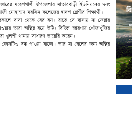
সবাজারের মহেশখালী উপজেলার মাতারবাড়ী ইউনিয়নের ৭নং
জী মোহাম্মদ মহসিন কলেজের দ্বাদশ শ্রেণীর শিক্ষার্থী।
বিকালে বাসা থেকে বের হন। রাতে সে বাসায় না ফেরায়
ায় তারা অস্থির হয়ে উঠি। বিভিন্ন জায়গায় খোঁজাখুঁজির
যরা খুলশী থানায় সাধারণ ডায়েরি করেন।
োনটিও বন্ধ পাওয়া যাচ্ছে। তার মা ছেলের জন্য অস্থির