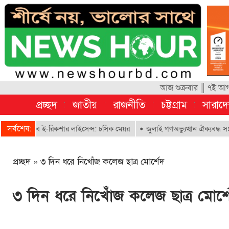
আজ শুক্রবার ║ ৭ই আগস
প্রচ্ছদ
জাতীয়
রাজনীতি
চট্টগ্রাম
সারাদ
সর্বশেষ:
াবে ই-রিকশার লাইসেন্স: চসিক মেয়র
জুলাই গণঅভ্যুত্থান ঐক্যবদ্ধ সংগ্রামের এ
প্রচ্ছদ
»
৩ দিন ধরে নিখোঁজ কলেজ ছাত্র মোর্শেদ
৩ দিন ধরে নিখোঁজ কলেজ ছাত্র মোর্শ