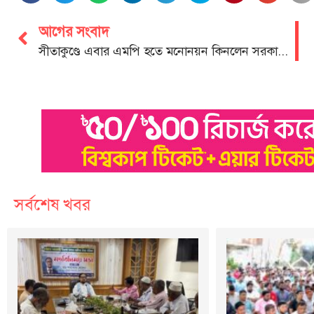
আগের সংবাদ
সীতাকুণ্ডে এবার এমপি হতে মনোনয়ন কিনলেন সরকারী কর্মচারী
সর্বশেষ খবর