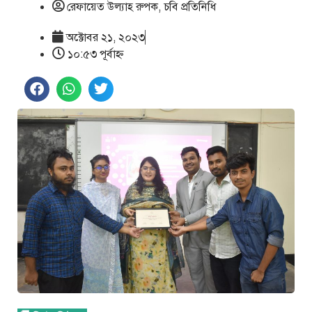
রেফায়েত উল্যাহ রুপক, চবি প্রতিনিধি
অক্টোবর ২১, ২০২৩
১০:৫৩ পূর্বাহ্ণ