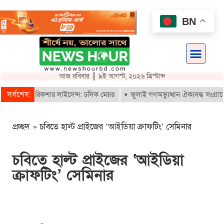
BN
আজ রবিবার ║ ৯ই আগস্ট, ২০২৬ খ্রিস্টাব্দ
সর্বশেষ:
াবে ই-রিকশার লাইসেন্স: চসিক মেয়র
জুলাই গণঅভ্যুত্থান ঐক্যবদ্ধ সংগ্রামের এ
প্রচ্ছদ
»
চবিতে হাল্ট প্রাইজের ‘আইডিয়া ক্রাফটিং’ সেমিনার
চবিতে হাল্ট প্রাইজের ‘আইডিয়া
ক্রাফটিং’ সেমিনার