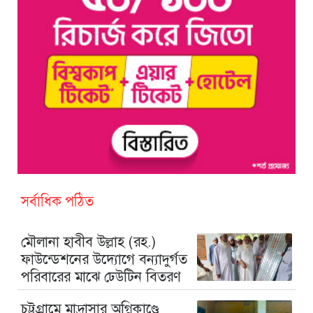
সর্বাধিক পঠিত
মৌলানা হাবীব উল্লাহ (রহ.)
ফাউন্ডেশনের উদ্যোগে বন্যাদুর্গত
পরিবারের মাঝে ঢেউটিন বিতরণ
চট্টগ্রামে মাদ্রাসার অগ্নিকাণ্ডে