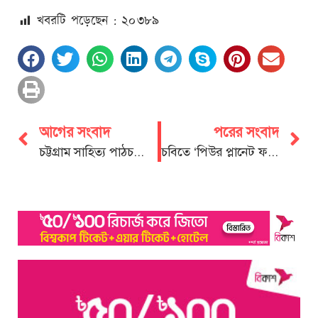
খবরটি পড়েছেন : ২০
৩৮৯
আগের সংবাদ
পরের সংবাদ
চট্টগ্রাম সাহিত্য পাঠচক্রের শারদবস্ত্র বিতরণ
চবিতে ‘পিউর প্লানেট ফর লাইফ’ পরিবেশবাদী সংগঠনের যাত্রা শুরু