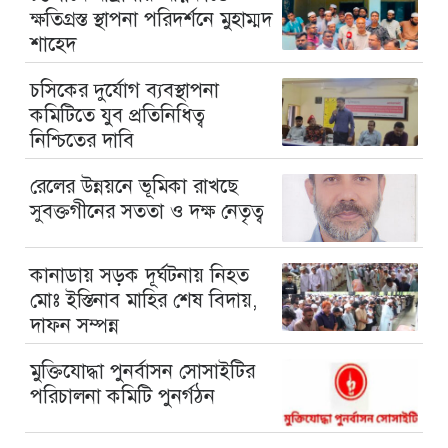
ক্ষতিগ্রস্ত স্থাপনা পরিদর্শনে মুহাম্মদ
শাহেদ
চসিকের দুর্যোগ ব্যবস্থাপনা
কমিটিতে যুব প্রতিনিধিত্ব
নিশ্চিতের দাবি
রেলের উন্নয়নে ভূমিকা রাখছে
সুবক্তগীনের সততা ও দক্ষ নেতৃত্ব
কানাডায় সড়ক দূর্ঘটনায় নিহত
মোঃ ইস্তিনাব মাহির শেষ বিদায়,
দাফন সম্পন্ন
মুক্তিযোদ্ধা পুনর্বাসন সোসাইটির
পরিচালনা কমিটি পুনর্গঠন