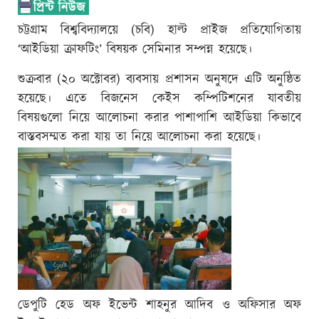
চট্টগ্রাম বিশ্ববিদ্যালয়ে (চবি) হাল্ট প্রাইজ প্রতিযোগিতায়
‘আইডিয়া ক্রাফটিং’ বিষয়ক সেমিনার সম্পন্ন হয়েছে।
শুক্রবার (২০ অক্টোবর) ব্যবসায় প্রশাসন অনুষদে এটি অনুষ্ঠিত
হয়েছে। এতে বিজনেস কেইস কম্পিটিশনের যাবতীয়
বিষয়গুলো নিয়ে আলোচনা করার পাশাপাশি আইডিয়া কিভাবে
বাস্তবসম্মত করা যায় তা নিয়ে আলোচনা করা হয়েছে।
ডেপুটি হেড অফ ইভেন্ট শাহনুর আদিব ও অফিসার অফ