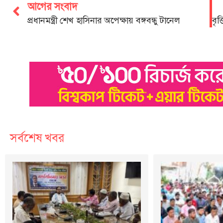
আগের সংবাদ
প্রধানমন্ত্রী শেখ হাসিনার অপেক্ষায় বঙ্গবন্ধু টানেল
সর্বশেষ খবর