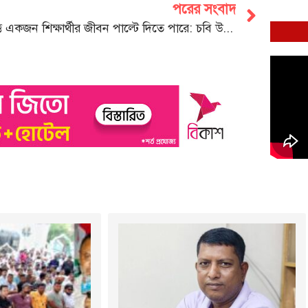
পরের সংবাদ
বৃত্তি একজন শিক্ষার্থীর জীবন পাল্টে দিতে পারে: চবি উপাচার্য