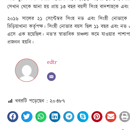
সেখান থেকে আনা হয় প্রায় ১৩ বছর বয়সী সিংহ বাদশাহকে এবং চট
২০১৬ সালের ২১ সেপ্টেম্বর সিংহ নভ এবং সিংহী নোভাকে
চিড়িয়াখানা কর্তৃপক্ষ। সিংহী নোভার বয়স ছিল ১১ বছর এবং নভ
এসে এক হয়েছিল। নভ’র স্বাভাবিক চাঞ্চল্য কমে যাওয়ার পাশাপ
প্রজনন হয়নি।
edtr
খবরটি পড়েছেন : ২০
৩৮৭