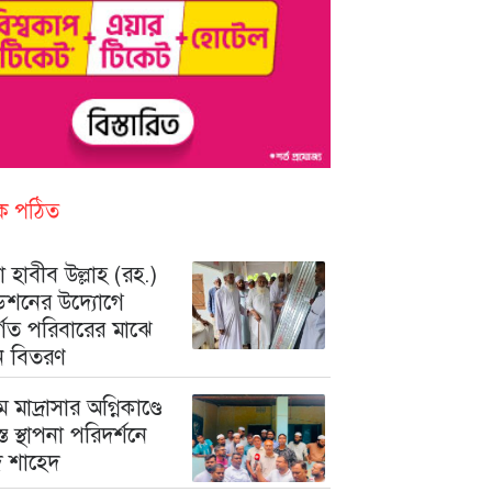
িক পঠিত
 হাবীব উল্লাহ (রহ.)
ডেশনের উদ্যোগে
ুর্গত পরিবারের মাঝে
ন বিতরণ
মে মাদ্রাসার অগ্নিকাণ্ডে
রস্ত স্থাপনা পরিদর্শনে
মদ শাহেদ