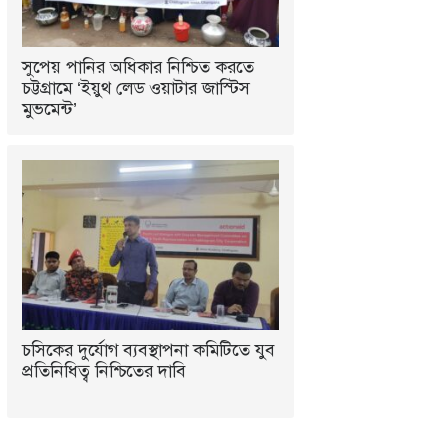
সুপেয় পানির অধিকার নিশ্চিত করতে
চট্টগ্রামে ‘ইয়ুথ লেড ওয়াটার জাস্টিস
মুভমেন্ট’
চসিকের দুর্যোগ ব্যবস্থাপনা কমিটিতে যুব
প্রতিনিধিত্ব নিশ্চিতের দাবি