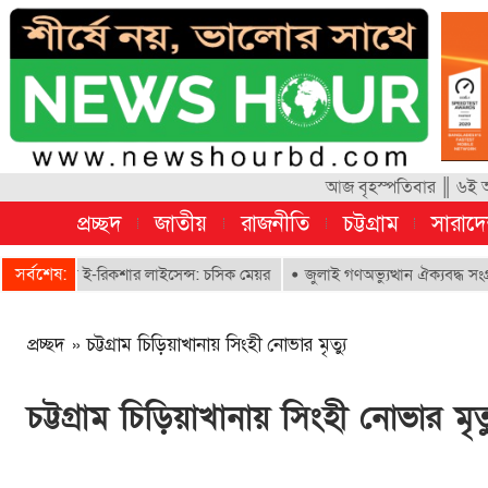
আজ বৃহস্পতিবার ║ ৬ই আগ
প্রচ্ছদ
জাতীয়
রাজনীতি
চট্টগ্রাম
সারাদ
সর্বশেষ:
াবে ই-রিকশার লাইসেন্স: চসিক মেয়র
জুলাই গণঅভ্যুত্থান ঐক্যবদ্ধ সংগ্রামের এ
প্রচ্ছদ
»
চট্টগ্রাম চিড়িয়াখানায় সিংহী নোভার মৃত্যু
চট্টগ্রাম চিড়িয়াখানায় সিংহী নোভার মৃত্