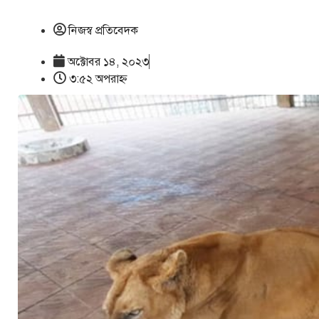
নিজস্ব প্রতিবেদক
অক্টোবর ১৪, ২০২৩
৩:৫২ অপরাহ্ণ