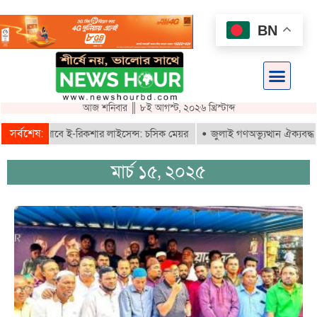
BN
আজ শনিবার ║ ৮ই আগস্ট, ২০২৬ খ্রিস্টাব্দ
সর্বশেষ:
তরাই পাবে ই-রিকশার লাইসেন্স: চসিক মেয়র
জুলাই গণঅভ্যুত্থান ঐক্যবদ্ধ সংগ্র
মার্চ ১৫, ২০২৫