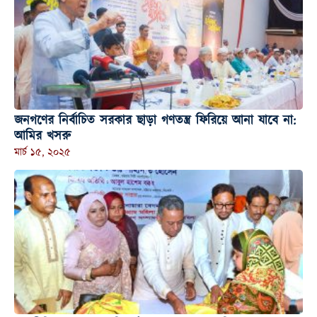
জনগণের নির্বাচিত সরকার ছাড়া গণতন্ত্র ফিরিয়ে আনা যাবে না:
আমির খসরু
মার্চ ১৫, ২০২৫