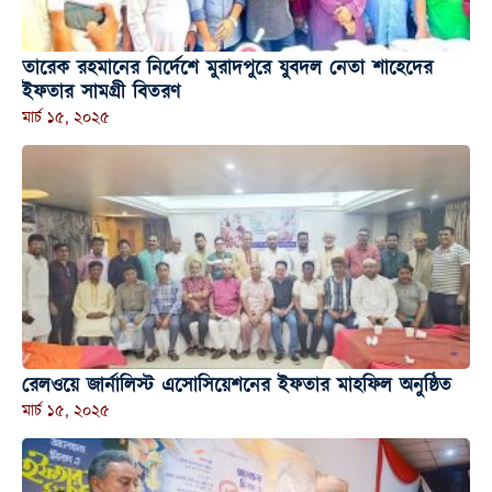
তারেক রহমানের নির্দেশে মুরাদপুরে যুবদল নেতা শাহেদের
ইফতার সামগ্রী বিতরণ
মার্চ ১৫, ২০২৫
রেলওয়ে জার্নালিস্ট এসোসিয়েশনের ইফতার মাহফিল অনুষ্ঠিত
মার্চ ১৫, ২০২৫