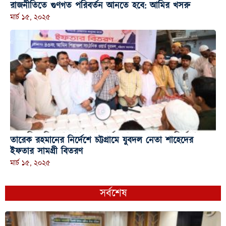
রাজনীতিতে গুণগত পরিবর্তন আনতে হবে: আমির খসরু
মার্চ ১৫, ২০২৫
তারেক রহমানের নির্দেশে চট্টগ্রামে যুবদল নেতা শাহেদের
ইফতার সামগ্রী বিতরণ
মার্চ ১৫, ২০২৫
সর্বশেষ