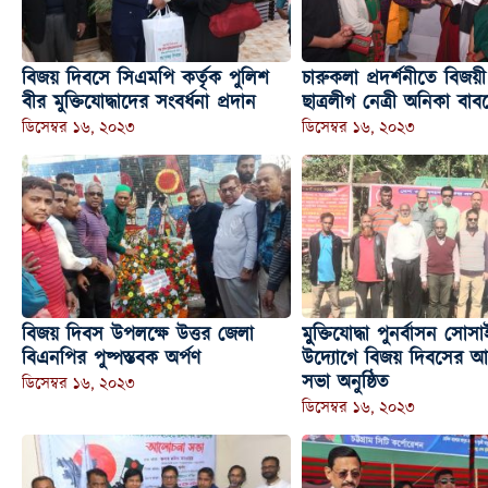
বিজয় দিবসে সিএমপি কর্তৃক পুলিশ
চারুকলা প্রদর্শনীতে বিজয়
বীর মুক্তিযোদ্ধাদের সংবর্ধনা প্রদান
ছাত্রলীগ নেত্রী অনিকা বাবর
ডিসেম্বর ১৬, ২০২৩
ডিসেম্বর ১৬, ২০২৩
বিজয় দিবস উপলক্ষে উত্তর জেলা
মুুক্তিযোদ্ধা পুনর্বাসন সোস
বিএনপির পুষ্পস্তবক অর্পণ
উদ্যোগে বিজয় দিবসের 
সভা অনুষ্ঠিত
ডিসেম্বর ১৬, ২০২৩
ডিসেম্বর ১৬, ২০২৩