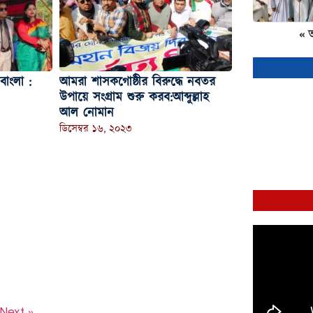
« 
বাংলা :
আমরা শাসকগোষ্ঠীর বিরুদ্ধে নবতর
উপায়ে সংগ্রাম শুরু করব:আব্দুল্লাহ
আল নোমান
ডিসেম্বর ১৬, ২০২৩
Next »