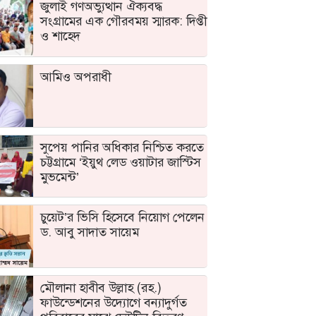
জুলাই গণঅভ্যুত্থান ঐক্যবদ্ধ
সংগ্রামের এক গৌরবময় স্মারক: দিপ্তী
ও শাহেদ
আমিও অপরাধী
সুপেয় পানির অধিকার নিশ্চিত করতে
চট্টগ্রামে ‘ইয়ুথ লেড ওয়াটার জাস্টিস
মুভমেন্ট’
চুয়েট’র ভিসি হিসেবে নিয়োগ পেলেন
ড. আবু সাদাত সায়েম
মৌলানা হাবীব উল্লাহ (রহ.)
ফাউন্ডেশনের উদ্যোগে বন্যাদুর্গত