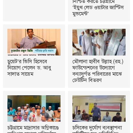
নিশ্চিত করতে চট্টগ্রামে
‘ইয়ুথ লেড ওয়াটার জাস্টিস
মুভমেন্ট’
চুয়েট’র ভিসি হিসেবে
মৌলানা হাবীব উল্লাহ (রহ.)
নিয়োগ পেলেন ড. আবু
ফাউন্ডেশনের উদ্যোগে
সাদাত সায়েম
বন্যাদুর্গত পরিবারের মাঝে
ঢেউটিন বিতরণ
চট্টগ্রামে মাদ্রাসার অগ্নিকাণ্ডে
চসিকের দুর্যোগ ব্যবস্থাপনা