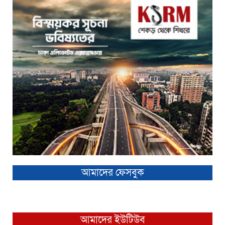
আমাদের ফেসবুক
আমাদের ইউটিউব