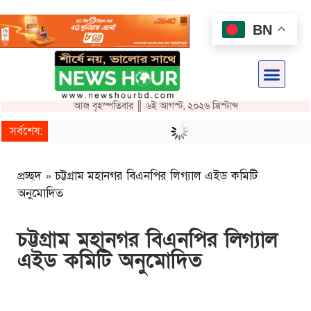
BN
আজ বৃহস্পতিবার ║ ৬ই আগস্ট, ২০২৬ খ্রিস্টাব্দ
সর্বশেষ:
নিবন্ধন ও নবায়নকৃতরাই পাবে ই-রিকশার লাইসেন্স: চসিক মেয়র
প্রচ্ছদ
»
চট্টগ্রাম মহানগর বিএনপির লিগ্যাল এইড কমিটি
অনুমোদিত
চট্টগ্রাম মহানগর বিএনপির লিগ্যাল
এইড কমিটি অনুমোদিত