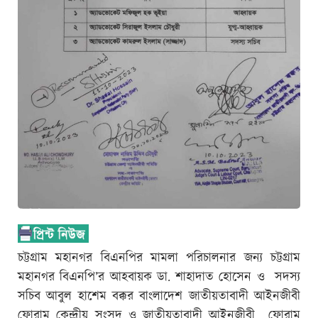
চট্টগ্রাম মহানগর বিএনপির মামলা পরিচালনার জন্য চট্টগ্রাম
মহানগর বিএনপি’র আহবায়ক ডা. শাহাদাত হোসেন ও সদস্য
সচিব আবুল হাশেম বক্কর বাংলাদেশ জাতীয়তাবাদী আইনজীবী
ফোরাম কেন্দ্রীয় সংসদ ও জাতীয়তাবাদী আইনজীবী ফোরাম