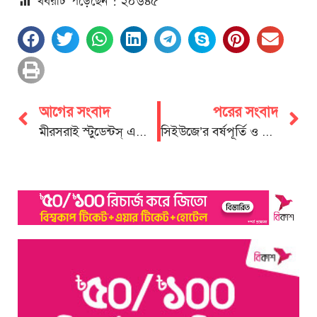
খবরটি পড়েছেন : ২০
৬৪৫
আগের সংবাদ
পরের সংবাদ
মীরসরাই স্টুডেন্টস্ এসোসিয়েশন চবির পূর্ণাঙ্গ কমিটি গঠিত
সিইউজে’র বর্ষপূর্তি ও সভাপতির সুস্থতা কামনা