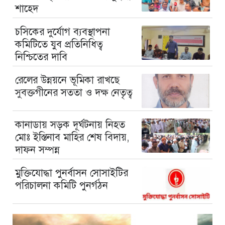
শাহেদ
চসিকের দুর্যোগ ব্যবস্থাপনা
কমিটিতে যুব প্রতিনিধিত্ব
নিশ্চিতের দাবি
রেলের উন্নয়নে ভূমিকা রাখছে
সুবক্তগীনের সততা ও দক্ষ নেতৃত্ব
কানাডায় সড়ক দূর্ঘটনায় নিহত
মোঃ ইস্তিনাব মাহির শেষ বিদায়,
দাফন সম্পন্ন
মুক্তিযোদ্ধা পুনর্বাসন সোসাইটির
পরিচালনা কমিটি পুনর্গঠন