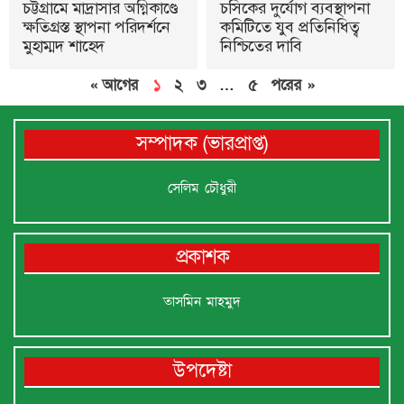
চট্টগ্রামে মাদ্রাসার অগ্নিকাণ্ডে
চসিকের দুর্যোগ ব্যবস্থাপনা
ক্ষতিগ্রস্ত স্থাপনা পরিদর্শনে
কমিটিতে যুব প্রতিনিধিত্ব
মুহাম্মদ শাহেদ
নিশ্চিতের দাবি
« আগের
১
২
৩
…
৫
পরের »
সম্পাদক (ভারপ্রাপ্ত)
সেলিম চৌধুরী
প্রকাশক
তাসমিন মাহমুদ
উপদেষ্টা