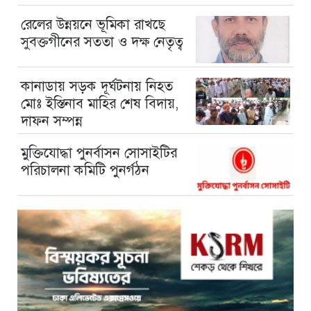
রেলের উন্নয়নে ভূমিকা রাখছে
সুবক্তগীনের সততা ও দক্ষ নেতৃত্ব
কানাডায় সড়ক দূর্ঘটনায় নিহত
মোঃ ইস্তিনাব মাহির শেষ বিদায়,
দাফন সম্পন্ন
মুক্তিযোদ্ধা পুনর্বাসন সোসাইটির
পরিচালনা কমিটি পুনর্গঠন