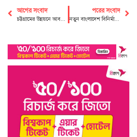
আগের সংবাদ
পরের সংবাদ
চট্টগ্রামের উন্নয়নে আবদুল্লাহ আল নোমানের অবদান চিরস্মরণীয়: ডা. শাহাদাত
নতুন বাংলাদেশ বিনির্মাণে নির্বাচন-পরবর্তী সহিংসতা বন্ধের আহ্বান গোলাম পরওয়ারের