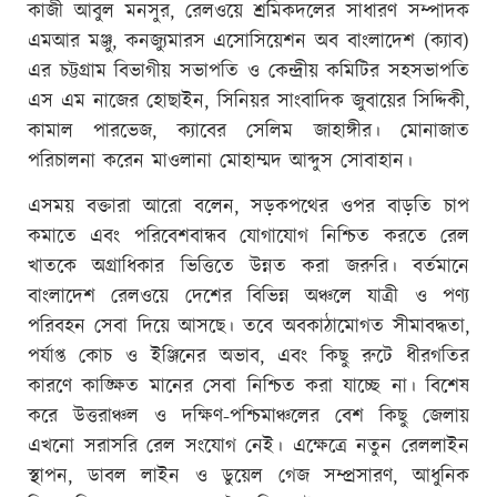
কাজী আবুল মনসুর, রেলওয়ে শ্রমিকদলের সাধারণ সম্পাদক
এমআর মঞ্জু, কনজ্যুমারস এসোসিয়েশন অব বাংলাদেশ (ক্যাব)
এর চট্টগ্রাম বিভাগীয় সভাপতি ও কেন্দ্রীয় কমিটির সহসভাপতি
এস এম নাজের হোছাইন, সিনিয়র সাংবাদিক জুবায়ের সিদ্দিকী,
কামাল পারভেজ, ক্যাবের সেলিম জাহাঙ্গীর। মোনাজাত
পরিচালনা করেন মাওলানা মোহাম্মদ আব্দুস সোবাহান।
এসময় বক্তারা আরো বলেন, সড়কপথের ওপর বাড়তি চাপ
কমাতে এবং পরিবেশবান্ধব যোগাযোগ নিশ্চিত করতে রেল
খাতকে অগ্রাধিকার ভিত্তিতে উন্নত করা জরুরি। বর্তমানে
বাংলাদেশ রেলওয়ে দেশের বিভিন্ন অঞ্চলে যাত্রী ও পণ্য
পরিবহন সেবা দিয়ে আসছে। তবে অবকাঠামোগত সীমাবদ্ধতা,
পর্যাপ্ত কোচ ও ইঞ্জিনের অভাব, এবং কিছু রুটে ধীরগতির
কারণে কাঙ্ক্ষিত মানের সেবা নিশ্চিত করা যাচ্ছে না। বিশেষ
করে উত্তরাঞ্চল ও দক্ষিণ-পশ্চিমাঞ্চলের বেশ কিছু জেলায়
এখনো সরাসরি রেল সংযোগ নেই। এক্ষেত্রে নতুন রেললাইন
স্থাপন, ডাবল লাইন ও ডুয়েল গেজ সম্প্রসারণ, আধুনিক