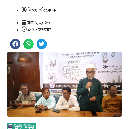
নিজস্ব প্রতিবেদক
মার্চ ১, ২০২৬
৫:১৫ অপরাহ্ণ