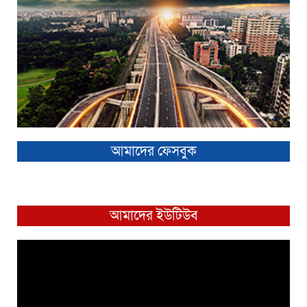
আমাদের ফেসবুক
আমাদের ইউটিউব