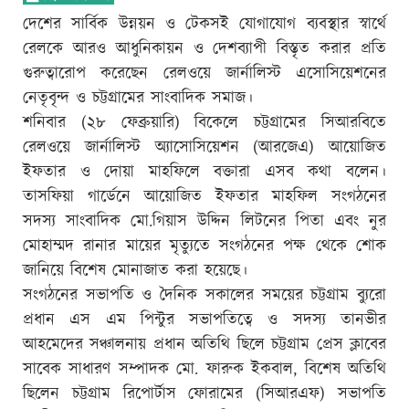
দেশের সার্বিক উন্নয়ন ও টেকসই যোগাযোগ ব্যবস্থার স্বার্থে
রেলকে আরও আধুনিকায়ন ও দেশব্যাপী বিস্তৃত করার প্রতি
গুরুত্বারোপ করেছেন রেলওয়ে জার্নালিস্ট এসোসিয়েশনের
নেতৃবৃন্দ ও চট্টগ্রামের সাংবাদিক সমাজ।
শনিবার (২৮ ফেব্রুয়ারি) বিকেলে চট্টগ্রামের সিআরবিতে
রেলওয়ে জার্নালিস্ট অ্যাসোসিয়েশন (আরজেএ) আয়োজিত
ইফতার ও দোয়া মাহফিলে বক্তারা এসব কথা বলেন।
তাসফিয়া গার্ডেনে আয়োজিত ইফতার মাহফিল সংগঠনের
সদস্য সাংবাদিক মো.গিয়াস উদ্দিন লিটনের পিতা এবং নুর
মোহাম্মদ রানার মায়ের মৃত্যুতে সংগঠনের পক্ষ থেকে শোক
জানিয়ে বিশেষ মোনাজাত করা হয়েছে।
সংগঠনের সভাপতি ও দৈনিক সকালের সময়ের চট্টগ্রাম ব্যুরো
প্রধান এস এম পিন্টুর সভাপতিত্বে ও সদস্য তানভীর
আহমেদের সঞ্চালনায় প্রধান অতিথি ছিলে চট্টগ্রাম প্রেস ক্লাবের
সাবেক সাধারণ সম্পাদক মো. ফারুক ইকবাল, বিশেষ অতিথি
ছিলেন চট্টগ্রাম রিপোর্টাস ফোরামের (সিআরএফ) সভাপতি