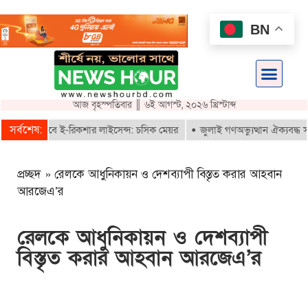
BN
আজ বৃহস্পতিবার ║ ৬ই আগস্ট, ২০২৬ খ্রিস্টাব্দ
সর্বশেষ:
রাই পাবে ই-রিকশার লাইসেন্স: চসিক মেয়র
জুলাই গণঅভ্যুত্থান ঐক্যবদ্ধ সংগ্র
প্রচ্ছদ
»
রেলকে আধুনিকায়ন ও দেশব্যাপী বিস্তৃত করার আহবান
আরজেএ’র
রেলকে আধুনিকায়ন ও দেশব্যাপী
বিস্তৃত করার আহবান আরজেএ’র