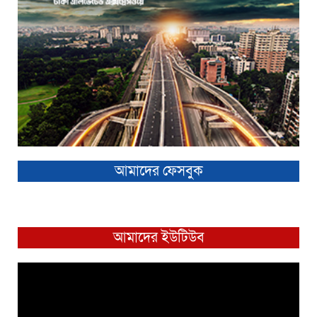
আমাদের ফেসবুক
আমাদের ইউটিউব