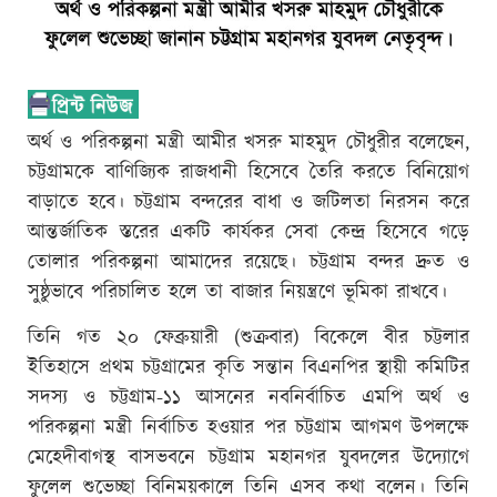
অর্থ ও পরিকল্পনা মন্ত্রী আমীর খসরু মাহমুদ চৌধুরীর বলেছেন,
চট্টগ্রামকে বাণিজ্যিক রাজধানী হিসেবে তৈরি করতে বিনিয়োগ
বাড়াতে হবে। চট্টগ্রাম বন্দরের বাধা ও জটিলতা নিরসন করে
আন্তর্জাতিক স্তরের একটি কার্যকর সেবা কেন্দ্র হিসেবে গড়ে
তোলার পরিকল্পনা আমাদের রয়েছে। চট্টগ্রাম বন্দর দ্রুত ও
সুষ্ঠুভাবে পরিচালিত হলে তা বাজার নিয়ন্ত্রণে ভূমিকা রাখবে।
তিনি গত ২০ ফেব্রুয়ারী (শুক্রবার) বিকেলে বীর চট্টলার
ইতিহাসে প্রথম চট্টগ্রামের কৃতি সন্তান বিএনপির স্থায়ী কমিটির
সদস্য ও চট্টগ্রাম-১১ আসনের নবনির্বাচিত এমপি অর্থ ও
পরিকল্পনা মন্ত্রী নির্বাচিত হওয়ার পর চট্টগ্রাম আগমণ উপলক্ষে
মেহেদীবাগস্থ বাসভবনে চট্টগ্রাম মহানগর যুবদলের উদ্যোগে
ফুলেল শুভেচ্ছা বিনিময়কালে তিনি এসব কথা বলেন। তিনি