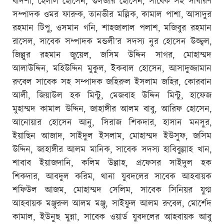
বাদশা, হেলাল হোসেন, গুলজার হোসেন, সাবেক সহ সাধারণ
সম্পাদক ওমর ফারুক, তানভীর মল্লিক, কামাল পাশা, আসাদুর
রহমান টিপু, ওসমান গনি, শাহজালাল পলাশ, মজিবুর রহমান
রাসেল, সাবেক সম্পাদক মন্ডলী’র সদস্য নুর হোসেন উজ্জ্বল,
জিল্লুর রহমান জুয়েল, জসিম উদ্দিন সাগর, মোহাম্মদ
আলাউদ্দিন, মহিউদ্দিন মুকুল, ইকবাল হোসেন, আসাদুজ্জামান
রুবেল সাবেক সহ সম্পাদক জহিরুল ইসলাম জহির, কোরবান
আলী, জিয়াউল হক মিন্টু, মেজবাহ উদ্দিন মিন্টু, হাফেজ
মুহাম্মদ কামাল উদ্দিন, জাহাঙ্গীর আলম বাবু, আরিফ হোসেন,
আনোয়ার হোসেন আনু, সিরাজ শিকদার, হাসান মনসুর,
ইয়াছিন আজাদ, সাইদুল ইসলাম, মোহাম্মদ ইউসুফ, জসিম
উদ্দিন, জাহাঙ্গীর আলম মানিক, সাবেক সদস্য হাবিবুল্লাহ খান,
শাবাব ইয়াজদানি, কলিম উল্লাহ, প্রফেসর সাইদুল হক
শিকদার, আবদুল করিম, থানা যুবদলের সাবেক আহবায়ক
শফিউল আজম, মোহাম্মদ সেলিম, সাবেক সিনিয়র যুগ্ম
আহবায়ক মঞ্জুরুল আলম মঞ্জু, সাইফুল আলম রুবেল, মোর্শেদ
কামাল, ইউনুছ মুন্না, সাবেক ওয়ার্ড যুবদলের আহবায়ক আবু