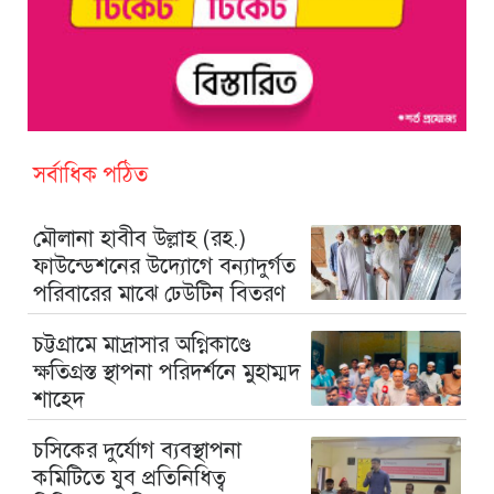
সর্বাধিক পঠিত
মৌলানা হাবীব উল্লাহ (রহ.)
ফাউন্ডেশনের উদ্যোগে বন্যাদুর্গত
পরিবারের মাঝে ঢেউটিন বিতরণ
চট্টগ্রামে মাদ্রাসার অগ্নিকাণ্ডে
ক্ষতিগ্রস্ত স্থাপনা পরিদর্শনে মুহাম্মদ
শাহেদ
চসিকের দুর্যোগ ব্যবস্থাপনা
কমিটিতে যুব প্রতিনিধিত্ব