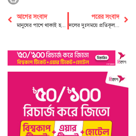
আগের সংবাদ
পরের সংবাদ
মানুষের পাশে থাকাই হবে বিএনপির আগামী দিনের রাজনীতি: ডা. শাহাদাত
দলের দুঃসময়ে প্রতিকূলতা উপেক্ষা করে মাঠে সরব ছিলেন জিনিয়া