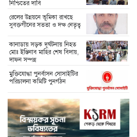
নিশ্চিতের দাবি
রেলের উন্নয়নে ভূমিকা রাখছে
সুবক্তগীনের সততা ও দক্ষ নেতৃত্ব
কানাডায় সড়ক দূর্ঘটনায় নিহত
মোঃ ইস্তিনাব মাহির শেষ বিদায়,
দাফন সম্পন্ন
মুক্তিযোদ্ধা পুনর্বাসন সোসাইটির
পরিচালনা কমিটি পুনর্গঠন