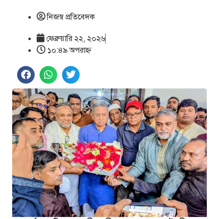
নিজস্ব প্রতিবেদক
ফেব্রুয়ারি ২২, ২০২৬
১০:৪৯ অপরাহ্ণ