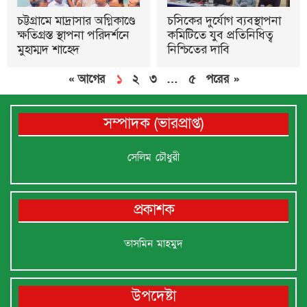
চট্টগ্রামে মাদ্রাসার অগ্নিকাণ্ডে
চসিকের দুর্যোগ ব্যবস্থাপনা
ক্ষতিগ্রস্ত স্থাপনা পরিদর্শনে
কমিটিতে যুব প্রতিনিধিত্ব
মুহাম্মদ শাহেদ
নিশ্চিতের দাবি
« আগের
১
২
৩
…
৫
পরের »
সম্পাদক (ভারপ্রাপ্ত)
সেলিম চৌধুরী
প্রকাশক
তাসমিন মাহমুদ
উপদেষ্টা