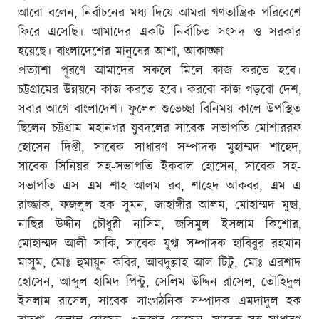
আরো বলেন, নির্বাচনের মধ্য দিয়ে আমরা গণতান্ত্রিক পরিবেশে
ফিরে এসেছি। আমাদের একটি নির্বাচিত সংসদ ও সরকার
হয়েছে। বাংলাদেশের মানুষের আশা, আকাঙ্ক্ষা
প্রত্যাশা পূরণে আমাদের সকলে মিলে কাজ করতে হবে।
চট্টগ্রামের উন্নয়নে কাজ করতে হবে। করবো কাজ গড়বো দেশ,
সবার আগে বাংলাদেশ। ফুলেল শুভেচ্ছা বিনিময় কালে উপস্থিত
ছিলেন চট্টগ্রাম মহানগর যুবদলের সাবেক সভাপতি মোশাররফ
হোসেন দিপ্তী, সাবেক সাধারণ সম্পাদক মুহাম্মদ শাহেদ,
সাবেক সিনিয়র সহ-সভাপতি ইকবাল হোসেন, সাবেক সহ-
সভাপতি এস এম শাহ আলম রব, শাহেদ আকবর, এম এ
রাজ্জাক, ফজলুল হক সুমন, জাহাঙ্গীর আলম, মোহাম্মদ মুছা,
নাছির উদ্দীন চৌধুরী নাসিম, জসিমুল ইসলাম কিশোর,
মোহাম্মদ আলী সাকি, সাবেক যুগ্ম সম্পাদক হাবিবুর রহমান
মাসুম, মোঃ হুমায়ূন কবির, আবদুল্লাহ আল টিটু, মোঃ এরশাদ
হোসেন, আব্দুল হামিদ পিন্টু, সেলিম উদ্দিন রাসেল, তৌহিদুল
ইসলাম রাসেল, সাবেক সাংগঠনিক সম্পাদক এমদাদুল হক