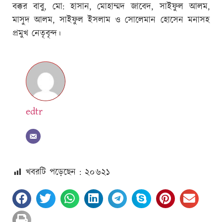
বক্কর বাবু, মো: হাসান, মোহাম্মদ জাবেদ, সাইফুল আলম,
মাসুদ আলম, সাইফুল ইসলাম ও সোলেমান হোসেন মনাসহ
প্রমুখ নেতৃবৃন্দ।
edtr
খবরটি পড়েছেন : ২০
৬২১