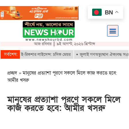
BN
আজ রবিবার ║ ৯ই আগস্ট, ২০২৬ খ্রিস্টাব্দ
সর্বশেষ:
ই পাবে ই-রিকশার লাইসেন্স: চসিক মেয়র
জুলাই গণঅভ্যুত্থান ঐক্যবদ্ধ সংগ্রামে
প্রচ্ছদ
»
মানুষের প্রত্যাশা পূরণে সকলে মিলে কাজ করতে হবে:
আমীর খসরু
মানুষের প্রত্যাশা পূরণে সকলে মিলে
কাজ করতে হবে: আমীর খসরু