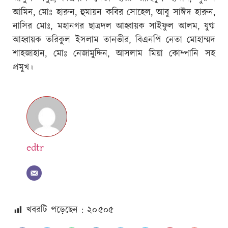
আমিন, মোঃ হারুন, হুমায়ন কবির সোহেল, আবু সাঈদ হারুন,
নাসির মোঃ, মহানগর ছাত্রদল আহ্বায়ক সাইফুল আলম, যুগ্ম
আহ্বায়ক তরিকুল ইসলাম তানভীর, বিএনপি নেতা মোহাম্মদ
শাহজাহান, মোঃ নেজামুদ্দিন, আসলাম মিয়া কোম্পানি সহ
প্রমুখ।
edtr
খবরটি পড়েছেন : ২০
৫০৫