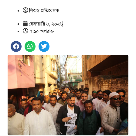
নিজস্ব প্রতিবেদক
ফেব্রুয়ারি ৬, ২০২৬
৭:১৫ অপরাহ্ণ