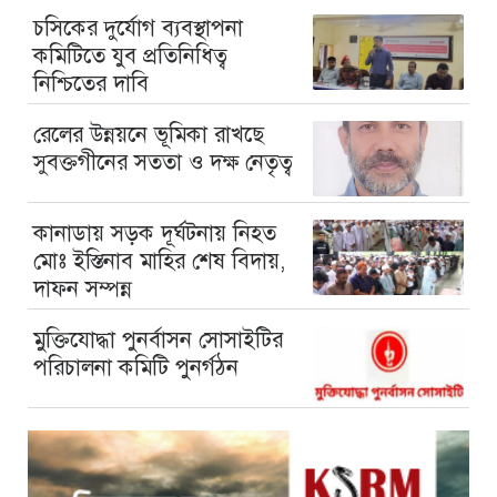
চসিকের দুর্যোগ ব্যবস্থাপনা
কমিটিতে যুব প্রতিনিধিত্ব
নিশ্চিতের দাবি
রেলের উন্নয়নে ভূমিকা রাখছে
সুবক্তগীনের সততা ও দক্ষ নেতৃত্ব
কানাডায় সড়ক দূর্ঘটনায় নিহত
মোঃ ইস্তিনাব মাহির শেষ বিদায়,
দাফন সম্পন্ন
মুক্তিযোদ্ধা পুনর্বাসন সোসাইটির
পরিচালনা কমিটি পুনর্গঠন