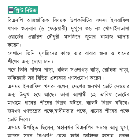
বিএনপি আন্তর্জাতিক বিষয়ক উপকমিটির সদস্য ইসরাফিল
খসরু শুক্রবার (৬ ফেব্রুয়ারী) দুপুরে ৩৬ নং গোসাইলডাঙ্গা
ওয়ার্ডের ওয়ারিশ চৌধুরী মসজিদে জুমার নামাজ আদায়
করেন।
সেখানে তিনি মুসল্লিদের কাছে তার বাবার জন্য ও ধানের
শীষের জন্য দোয়া চান।
পরে তিনি পশ্চিম পাড়া, খলিল সওদাগড় বাড়ি, রোহিঙ্গা পাড়া,
ফকিরহাট সহ বিভিন্ন এলাকায় গণসংযোগ করেন।
এসময় ইসরাফিল খসরু বলেন, দেশের জনগণ ভোট দেওয়ার
জন্য উন্মুখ হয়ে আছে। তারা আগামী ১২ তারিখ ভোটের
মাধ্যমে ধানের শীষের বিপ্লব ঘটাবে, ব্যালট বিপ্লব ঘটাবে।
জনগণ গণতন্ত্রের পক্ষে,স্বাধীনতার পক্ষে, ধানের শীষের পক্ষে
ভোট দিবে।
এসময় উপস্থিত ছিলেন, মহানগর বিএনপির সদস্য আবু মুসা,
আব্দুস সবুর, বিএনপি নেতা হাজী জাহিদুল হাসান, নুরুল