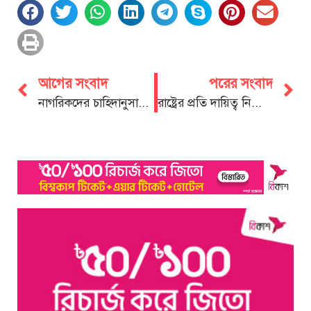
আগের সংবাদ
পরের সংবাদ
নাগরিকদের চাহিদানুসারে উন্নয়ন পরিকল্পনা সাজানো হবে: আসলাম চৌধুরী
রাষ্ট্রের প্রতি দায়িত্ব নিশ্চিত করতে হবে: ডিসি জাহিদুল