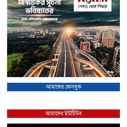
আমাদের ফেসবুক
আমাদের ইউটিউব