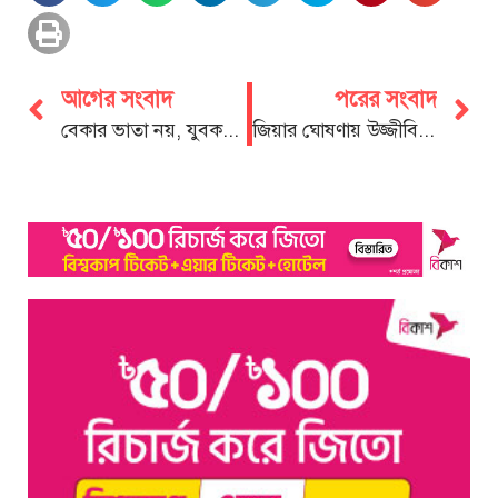
আগের সংবাদ
পরের সংবাদ
বেকার ভাতা নয়, যুবকদের হাতে কাজ তুলে দেওয়া হবে: ডা. শফিকুর রহমান
জিয়ার ঘোষণায় উজ্জীবিত জাতিকে কেউ থামাতে পারেনি:আসলাম চৌধুরী