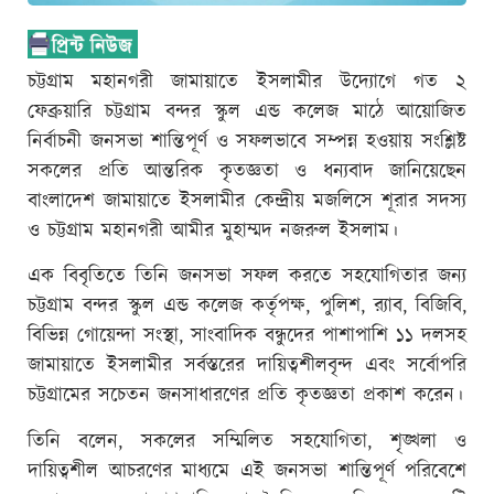
চট্টগ্রাম মহানগরী জামায়াতে ইসলামীর উদ্যোগে গত ২
ফেব্রুয়ারি চট্টগ্রাম বন্দর স্কুল এন্ড কলেজ মাঠে আয়োজিত
নির্বাচনী জনসভা শান্তিপূর্ণ ও সফলভাবে সম্পন্ন হওয়ায় সংশ্লিষ্ট
সকলের প্রতি আন্তরিক কৃতজ্ঞতা ও ধন্যবাদ জানিয়েছেন
বাংলাদেশ জামায়াতে ইসলামীর কেন্দ্রীয় মজলিসে শূরার সদস্য
ও চট্টগ্রাম মহানগরী আমীর মুহাম্মদ নজরুল ইসলাম।
এক বিবৃতিতে তিনি জনসভা সফল করতে সহযোগিতার জন্য
চট্টগ্রাম বন্দর স্কুল এন্ড কলেজ কর্তৃপক্ষ, পুলিশ, র‍্যাব, বিজিবি,
বিভিন্ন গোয়েন্দা সংস্থা, সাংবাদিক বন্ধুদের পাশাপাশি ১১ দলসহ
জামায়াতে ইসলামীর সর্বস্তরের দায়িত্বশীলবৃন্দ এবং সর্বোপরি
চট্টগ্রামের সচেতন জনসাধারণের প্রতি কৃতজ্ঞতা প্রকাশ করেন।
তিনি বলেন, সকলের সম্মিলিত সহযোগিতা, শৃঙ্খলা ও
দায়িত্বশীল আচরণের মাধ্যমে এই জনসভা শান্তিপূর্ণ পরিবেশে