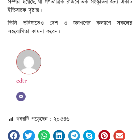
সম্পন্ন হয়েছে, যা গণতান্ত্রিক রাজনৈতিক সংস্কৃতির জন্য একটি
ইতিবাচক দৃষ্টান্ত।
তিনি ভবিষ্যতেও দেশ ও জনগণের কল্যাণে সকলের
সহযোগিতা কামনা করেন।
edtr
খবরটি পড়েছেন : ২০
৫৪৬