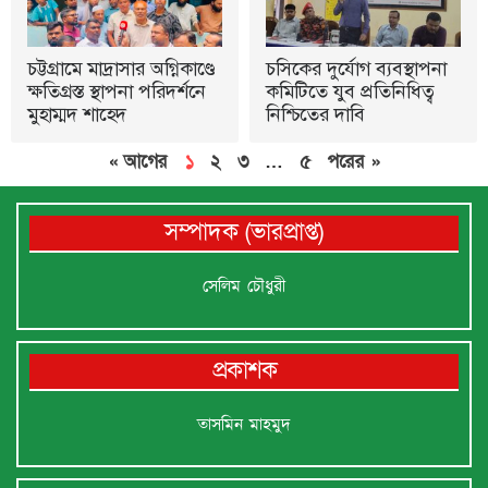
চট্টগ্রামে মাদ্রাসার অগ্নিকাণ্ডে
চসিকের দুর্যোগ ব্যবস্থাপনা
ক্ষতিগ্রস্ত স্থাপনা পরিদর্শনে
কমিটিতে যুব প্রতিনিধিত্ব
মুহাম্মদ শাহেদ
নিশ্চিতের দাবি
« আগের
১
২
৩
…
৫
পরের »
সম্পাদক (ভারপ্রাপ্ত)
সেলিম চৌধুরী
প্রকাশক
তাসমিন মাহমুদ