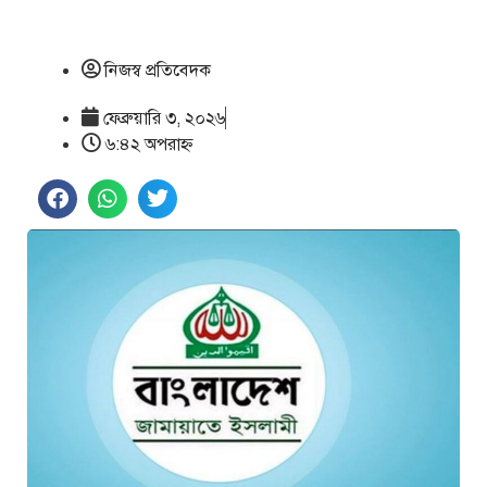
নিজস্ব প্রতিবেদক
ফেব্রুয়ারি ৩, ২০২৬
৬:৪২ অপরাহ্ণ