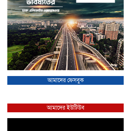
আমাদের ফেসবুক
আমাদের ইউটিউব