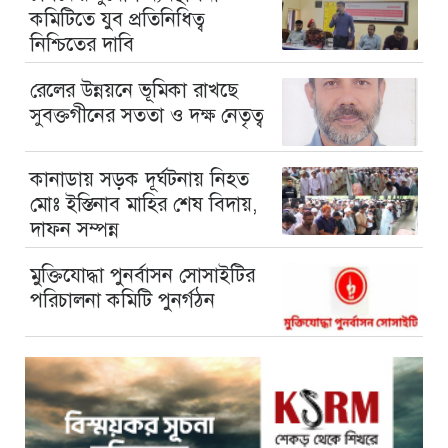
কমিটিতে যুব প্রতিনিধিত্ব
নিশ্চিতের দাবি
রেলের উন্নয়নে ভূমিকা রাখছে
সুবক্তগীনের সততা ও দক্ষ নেতৃত্ব
কানাডায় সড়ক দূর্ঘটনায় নিহত
মোঃ ইস্তিনাব মাহির শেষ বিদায়,
দাফন সম্পন্ন
মুক্তিযোদ্ধা পুনর্বাসন সোসাইটির
পরিচালনা কমিটি পুনর্গঠন