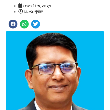
ফেব্রুয়ারি ৩, ২০২৬
১১:৫৯ পূর্বাহ্ণ