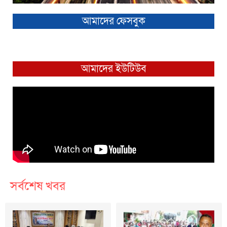
আমাদের ফেসবুক
আমাদের ইউটিউব
সর্বশেষ খবর