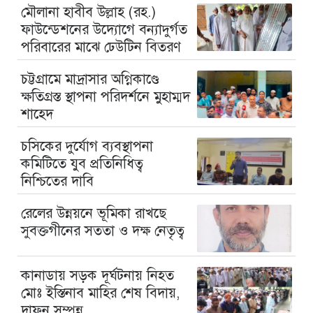
মৌলানা হাবীব উল্লাহ (রহ.)
ফাউন্ডেশনের উদ্যোগে বন্যাদুর্গত
পরিবারের মাঝে ঢেউটিন বিতরণ
চট্টগ্রামে মাদ্রাসার অগ্নিকাণ্ডে
ক্ষতিগ্রস্ত স্থাপনা পরিদর্শনে মুহাম্মদ
শাহেদ
চসিকের দুর্যোগ ব্যবস্থাপনা
কমিটিতে যুব প্রতিনিধিত্ব
নিশ্চিতের দাবি
রেলের উন্নয়নে ভূমিকা রাখছে
সুবক্তগীনের সততা ও দক্ষ নেতৃত্ব
কানাডায় সড়ক দূর্ঘটনায় নিহত
মোঃ ইস্তিনাব মাহির শেষ বিদায়,
দাফন সম্পন্ন