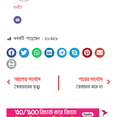
edtr
খবরটি পড়েছেন : ২০
৪২৮
আগের সংবাদ
পরের সংবাদ
স্বৈরাচারের মৃত্যু
স্বৈরাচার মরে না