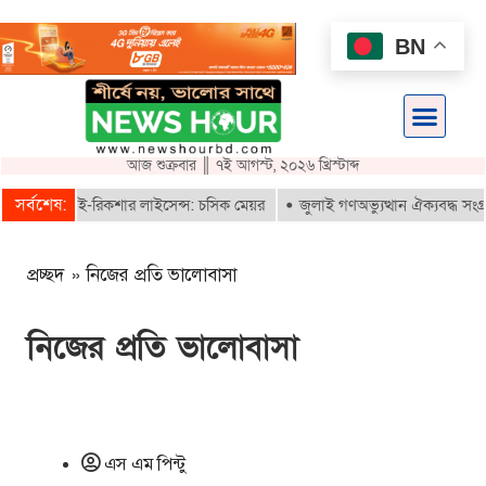
BN
আজ শুক্রবার ║ ৭ই আগস্ট, ২০২৬ খ্রিস্টাব্দ
সর্বশেষ:
ই পাবে ই-রিকশার লাইসেন্স: চসিক মেয়র
জুলাই গণঅভ্যুত্থান ঐক্যবদ্ধ সংগ্রামে
প্রচ্ছদ
»
নিজের প্রতি ভালোবাসা
নিজের প্রতি ভালোবাসা
এস এম পিন্টু