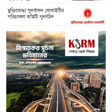
মুক্তিযোদ্ধা পুনর্বাসন সোসাইটির
পরিচালনা কমিটি পুনর্গঠন