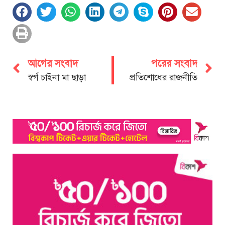
আগের সংবাদ
পরের সংবাদ
স্বর্গ চাইনা মা ছাড়া
প্রতিশোধের রাজনীতি