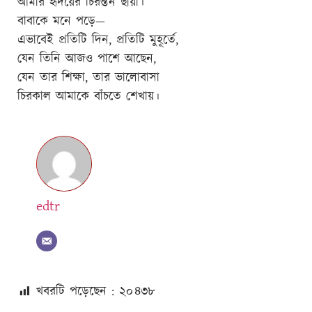
আমার হৃদয়ের চিরন্তন ছায়া।
বাবাকে মনে পড়ে—
এভাবেই প্রতিটি দিন, প্রতিটি মুহূর্তে,
যেন তিনি আজও পাশে আছেন,
যেন তার শিক্ষা, তার ভালোবাসা
চিরকাল আমাকে বাঁচতে শেখায়।
edtr
খবরটি পড়েছেন : ২০
৪৩৮