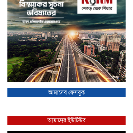
আমাদের ফেসবুক
আমাদের ইউটিউব