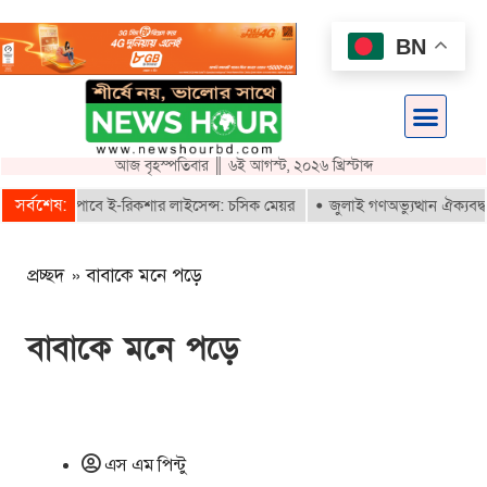
BN
আজ বৃহস্পতিবার ║ ৬ই আগস্ট, ২০২৬ খ্রিস্টাব্দ
সর্বশেষ:
ৃতরাই পাবে ই-রিকশার লাইসেন্স: চসিক মেয়র
জুলাই গণঅভ্যুত্থান ঐক্যবদ্ধ সংগ
প্রচ্ছদ
»
বাবাকে মনে পড়ে
বাবাকে মনে পড়ে
এস এম পিন্টু