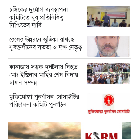
চসিকের দুর্যোগ ব্যবস্থাপনা
কমিটিতে যুব প্রতিনিধিত্ব
নিশ্চিতের দাবি
রেলের উন্নয়নে ভূমিকা রাখছে
সুবক্তগীনের সততা ও দক্ষ নেতৃত্ব
কানাডায় সড়ক দূর্ঘটনায় নিহত
মোঃ ইস্তিনাব মাহির শেষ বিদায়,
দাফন সম্পন্ন
মুক্তিযোদ্ধা পুনর্বাসন সোসাইটির
পরিচালনা কমিটি পুনর্গঠন