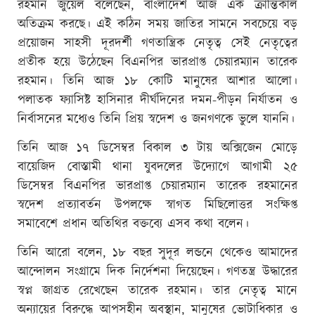
রহমান জুয়েল বলেছেন, বাংলাদেশ আজ এক ক্রান্তিকাল
অতিক্রম করছে। এই কঠিন সময় জাতির সামনে সবচেয়ে বড়
প্রয়োজন সাহসী দূরদর্শী গণতান্ত্রিক নেতৃত্ব সেই নেতৃত্বের
প্রতীক হয়ে উঠেছেন বিএনপির ভারপ্রাপ্ত চেয়ারম্যান তারেক
রহমান। তিনি আজ ১৮ কোটি মানুষের আশার আলো।
পলাতক ফ্যাসিষ্ট হাসিনার দীর্ঘদিনের দমন-পীড়ন নির্যাতন ও
নির্বাসনের মধ্যেও তিনি প্রিয় স্বদেশ ও জনগণকে ভুলে যাননি।
তিনি আজ ১৭ ডিসেম্বর বিকাল ৩ টায় অক্সিজেন মোড়ে
বায়েজিদ বোস্তামী থানা যুবদলের উদ্যোগে আগামী ২৫
ডিসেম্বর বিএনপির ভারপ্রাপ্ত চেয়ারম্যান তারেক রহমানের
স্বদেশ প্রত্যাবর্তন উপলক্ষে স্বাগত মিছিলোত্তর সংক্ষিপ্ত
সমাবেশে প্রধান অতিথির বক্তব্যে এসব কথা বলেন।
তিনি আরো বলেন, ১৮ বছর সুদূর লন্ডনে থেকেও আমাদের
আন্দোলন সংগ্রামে দিক নির্দেশনা দিয়েছেন। গণতন্ত্র উদ্ধারের
স্বপ্ন জাগ্রত রেখেছেন তারেক রহমান। তার নেতৃত্ব মানে
অন্যায়ের বিরুদ্ধে আপসহীন অবস্থান, মানুষের ভোটাধিকার ও