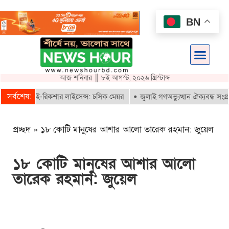
BN
আজ শনিবার ║ ৮ই আগস্ট, ২০২৬ খ্রিস্টাব্দ
সর্বশেষ:
ই পাবে ই-রিকশার লাইসেন্স: চসিক মেয়র
জুলাই গণঅভ্যুত্থান ঐক্যবদ্ধ সংগ্রাম
প্রচ্ছদ
»
১৮ কোটি মানুষের আশার আলো তারেক রহমান: জুয়েল
১৮ কোটি মানুষের আশার আলো
তারেক রহমান: জুয়েল