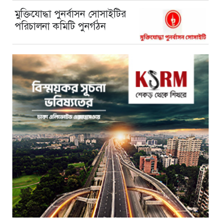
মুক্তিযোদ্ধা পুনর্বাসন সোসাইটির
পরিচালনা কমিটি পুনর্গঠন