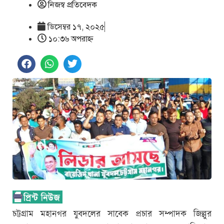
নিজস্ব প্রতিবেদক
ডিসেম্বর ১৭, ২০২৫
১০:৩৬ অপরাহ্ণ
চট্টগ্রাম মহানগর যুবদলের সাবেক প্রচার সম্পাদক জিল্লুর