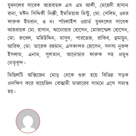
যুবদলের সাবেক আহবায়ক এস এম আলী, মেহেদী হাসান
রানা, মঈন সিদ্দিকী নিক্কী, ইমতিয়াজ মিন্টু, মো: সেলিম, ওমর
ফারুক ইমরান, ৩ নং পাঁচলাইশ ওয়ার্ড যুবদলের সাবেক
আহবায়ক মো: হাসান, আনোয়ার হোসেন, মোজাম্মেল হোসেন,
মো: রুবেল, মহিউদ্দিন, মাসুদ, পারভেজ, রাকিব, হুমায়ুন,
আরিফ, মো: তারেক রহমান, এসকান্দর হোসেন, সদস্য নুরুল
ইসলাম, এনাম, সুলতান, আনোয়ার ফারুক সহ প্রমুখ
নেতৃবৃন্দ।
মিছিলটি অক্সিজেন মোড় থেকে শুরু হয়ে বিভিন্ন সড়ক
প্রদক্ষিণ করে বায়েজিদ বোস্তামী মাজারের সামনে এসে সমাপ্ত
হয়।