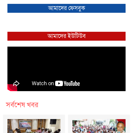
আমাদের ফেসবুক
আমাদের ইউটিউব
সর্বশেষ খবর