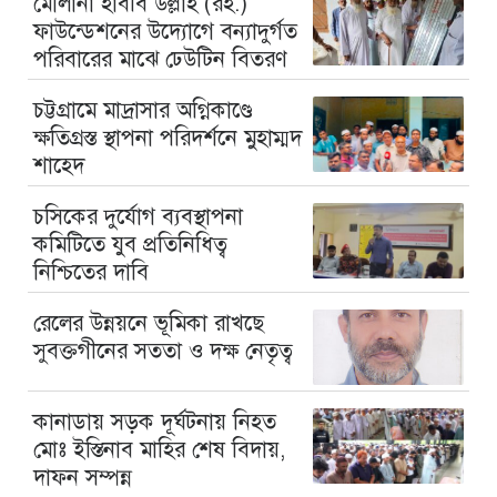
মৌলানা হাবীব উল্লাহ (রহ.)
ফাউন্ডেশনের উদ্যোগে বন্যাদুর্গত
পরিবারের মাঝে ঢেউটিন বিতরণ
চট্টগ্রামে মাদ্রাসার অগ্নিকাণ্ডে
ক্ষতিগ্রস্ত স্থাপনা পরিদর্শনে মুহাম্মদ
শাহেদ
চসিকের দুর্যোগ ব্যবস্থাপনা
কমিটিতে যুব প্রতিনিধিত্ব
নিশ্চিতের দাবি
রেলের উন্নয়নে ভূমিকা রাখছে
সুবক্তগীনের সততা ও দক্ষ নেতৃত্ব
কানাডায় সড়ক দূর্ঘটনায় নিহত
মোঃ ইস্তিনাব মাহির শেষ বিদায়,
দাফন সম্পন্ন