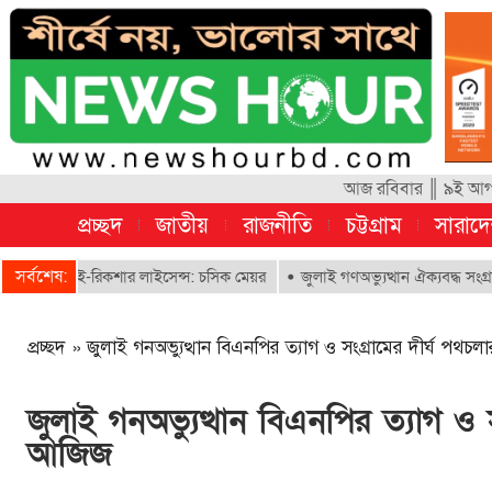
আজ রবিবার ║ ৯ই আগস্ট
প্রচ্ছদ
জাতীয়
রাজনীতি
চট্টগ্রাম
সারাদ
সর্বশেষ:
বে ই-রিকশার লাইসেন্স: চসিক মেয়র
জুলাই গণঅভ্যুত্থান ঐক্যবদ্ধ সংগ্রামের এ
প্রচ্ছদ
»
জুলাই গনঅভ্যুত্থান বিএনপির ত্যাগ ও সংগ্রামের দীর্ঘ প
জুলাই গনঅভ্যুত্থান বিএনপির ত্যাগ ও
আজিজ