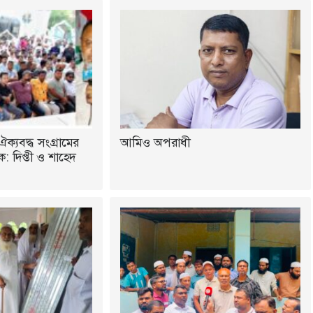
ঐক্যবদ্ধ সংগ্রামের
আমিও অপরাধী
 দিপ্তী ও শাহেদ