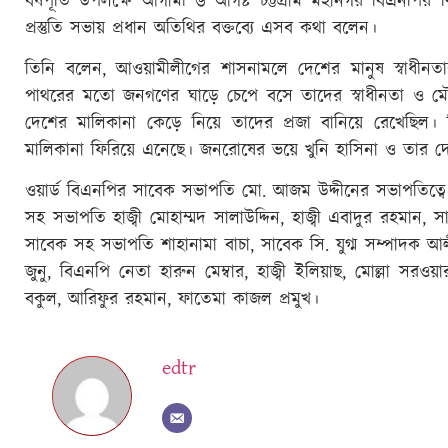
বর্ষপূর্তি উপলক্ষে আগামী ৬ আগষ্ট চট্টগ্রাম মহানগর বিএনপি
প্রস্তুতি সভায় প্রধান অতিথির বক্তব্যে এসব কথা বলেন।
তিনি বলেন, আওয়ামীলীগের শাসনামলে দেশের মানুষ স্বাধীনত
পাথরের মতো জনগণের ঘাড়ে চেপে বসে তাদের স্বাধীনতা ও 
দেশের মালিকানা কেড়ে নিয়ে তাদের প্রজা বানিয়ে রেখেছিল। 
মালিকানা ফিরিয়ে এনেছে। জনরোষের ভয়ে খুনি হাসিনা ও তার দো
ওয়ার্ড বিএনপির সাবেক সভাপতি মো. আজম উদ্দীনের সভাপতিত্বে অ
সহ সভাপতি হাজ্বী মোহাম্মদ সালাউদ্দিন, হাজ্বী এবাদুর রহমান, স
সাবেক সহ সভাপতি শাহানামা বাচা, সাবেক সি. যুগ্ম সম্পাদ
জুনু, বিএনপি নেতা হারুন মেম্বার, হাজ্বী ইলিয়াছ, মোল্লা সরও
বকুল, আরিফুর রহমান, ফাতেমা কাজল প্রমুখ।
edtr