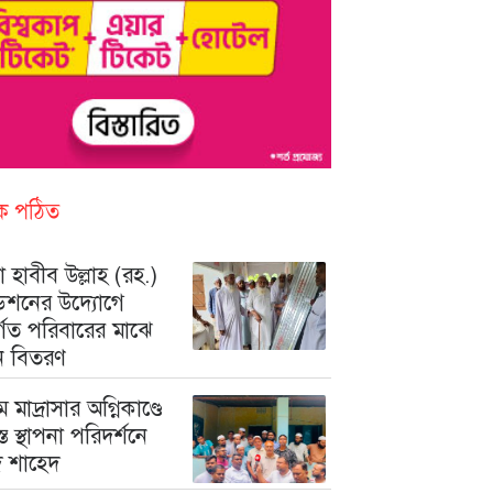
িক পঠিত
 হাবীব উল্লাহ (রহ.)
ডেশনের উদ্যোগে
ুর্গত পরিবারের মাঝে
ন বিতরণ
মে মাদ্রাসার অগ্নিকাণ্ডে
রস্ত স্থাপনা পরিদর্শনে
মদ শাহেদ