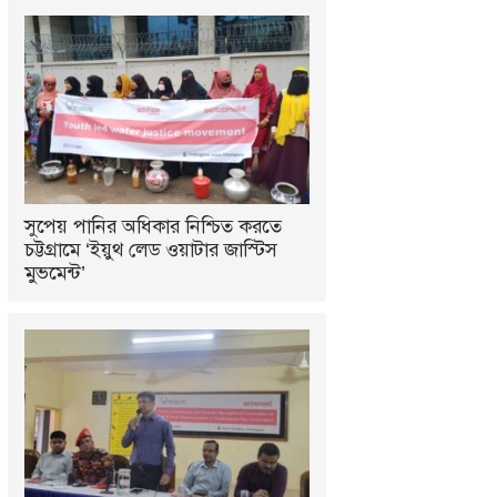
সুপেয় পানির অধিকার নিশ্চিত করতে
চট্টগ্রামে ‘ইয়ুথ লেড ওয়াটার জাস্টিস
মুভমেন্ট’