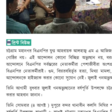
চট্টগ্রাম মহানগর বিএনপির যুগ্ম আহবায়ক আলহাজ্ব এম এ আজিজ
গোষ্ঠির নয়। এই আন্দোলন কোনো বিচ্ছিন্ন অভ্যুত্থান নয়
আন্দোলনে বিএনপির সর্বস্তরের নেতাকর্মীরা পেশাজীবীরা অং
বিএনপির নেতাকর্মীরাই। গুম, বিচারবহির্ভূত হত্যা, মিথ্যা 
আন্দোলনকে হাইজ্যাক করার কোনো সুযোগ নেই। জুলাই গনঅভ্যুত্থ
তিনি আগামী বুধবার জুলাই গনঅভ্যুত্থানের বর্ষপূর্তি উপলক্ষে
করার আহবান জানান।
তিনি সোমবার (৪ আগষ্ট ) দুপুরে বন্দর থানাধীন কলসি দিঘির পাড