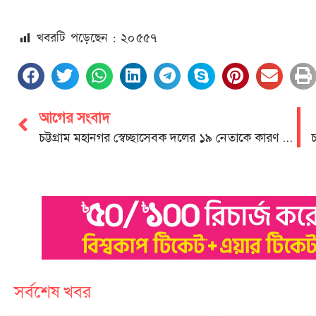
খবরটি পড়েছেন : ২০
৫৫৭
আগের সংবাদ
চট্টগ্রাম মহানগর স্বেচ্ছাসেবক দলের ১৯ নেতাকে কারণ দর্শানোর নোটিশ
চ
সর্বশেষ খবর