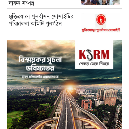
দাফন সম্পন্ন
মুক্তিযোদ্ধা পুনর্বাসন সোসাইটির
পরিচালনা কমিটি পুনর্গঠন