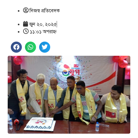
নিজস্ব প্রতিবেদক
জুন ২০, ২০২৫
১১:০১ অপরাহ্ণ