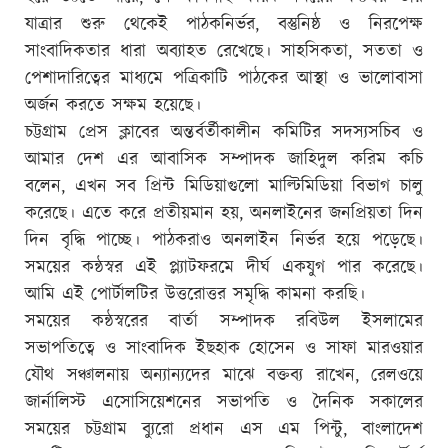
যাত্রার শুরু থেকেই পাঠকনির্ভর, বস্তুনিষ্ঠ ও নিরপেক্ষ
সাংবাদিকতার ধারা অব্যাহত রেখেছে। সাহসিকতা, সততা ও
পেশাদারিত্বের মাধ্যমে পত্রিকাটি পাঠকের আস্থা ও ভালোবাসা
অর্জন করতে সক্ষম হয়েছে।
চট্টগ্রাম প্রেস ক্লাবের অন্তর্বর্তীকালীন কমিটির সদস্যসচিব ও
আমার দেশ এর আবাসিক সম্পাদক জাহিদুল করিম কচি
বলেন, এখন সব প্রিন্ট মিডিয়াগুলো মাল্টিমিডিয়া বিভাগ চালু
করেছে। এতে করে প্রতীয়মান হয়, অনলাইনের জনপ্রিয়তা দিন
দিন বৃদ্ধি পাচ্ছে। পাঠকরাও অনলাইন নির্ভর হয়ে পড়েছে।
সময়ের কন্ঠস্বর এই প্ল্যাটফরমে দীর্ঘ একযুগ পার করেছে।
আমি এই পোর্টালটির উত্তরোত্তর সমৃদ্ধি কামনা করছি।
সময়ের কন্ঠস্বরের বার্তা সম্পাদক রবিউল ইসলামের
সভাপতিত্বে ও সাংবাদিক ইছহাক হোসেন ও সাফা মারওয়ার
যৌথ সঞ্চালনায় অন্যান্যদের মাঝে বক্তব্য রাখেন, রেলওয়ে
জার্নালিস্ট এসোসিয়েশনের সভাপতি ও দৈনিক সকালের
সময়ের চট্টগ্রাম ব্যুরো প্রধান এস এম পিন্টু, বাংলাদেশ