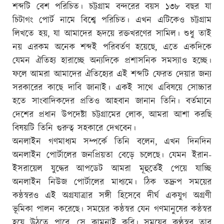
শব্দটি বেশ পরিচিত। চট্টগ্রাম বন্দরের বয়স ১৩৮ বছর যা
চিটাগং পোর্ট নামে বিশ্বে পরিচিত। এখন এটিকেও চট্টগ্রাম
লিখতে হয়, যা আমাদের হৃদয়ে রক্তখরণের সামিল। শুধু তাই
নয় এরকম অনেক শব্দই পরিবর্তণ হয়েছে, এতে একদিকে
যেমন ঐতিহ্য হারাচ্ছে অন্যদিকে প্রশাসনিক সমস্যাও হচ্ছে।
ফলে আমরা আমাদের ঐতিহ্যের এই শব্দটি ফেরত দেয়ার জন্য
সরকারের কাছে দাবি জানাই। একই সাথে এবিষয়ে সোচ্চার
হতে সাংবাদিকদের প্রতিও আহবান জানান তিনি। বর্তমানে
দেশের প্রধান উপদেষ্টা চট্টগ্রামের লোক, আমরা আশা করছি
বিষয়টি তিনি গুরুত্ব সহকারে দেখবেন।
অনলাইন গণমাধ্যম সম্পর্কে তিনি বলেন, এখন দিনদিন
অনলাইন পোর্টালের জনপ্রিয়তা বেড়ে চলেছে। যেমন ইরান-
ইসরায়েল যুদ্ধের আপডেট আমরা মূহুর্তেই পেয়ে যাচ্ছি
অনলাইন নিউজ পোর্টালের মাধ্যমে। ঠিক তদ্রুপ সময়ের
কন্ঠস্বরও এই অগ্রযাত্রার সঙ্গী হিসেবে দীর্ঘ একযুগ অগ্রণী
ভূমিকা পালন করেছে। সময়ের কন্ঠস্বর যেন গণমানুষের কন্ঠস্বর
হয়ে উঠতে পারে, সে কামনাই করি। সময়ের কণ্ঠস্বর তার