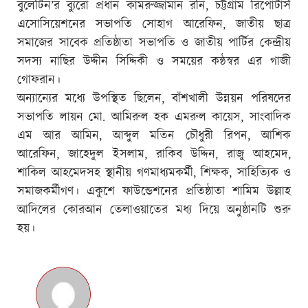
বুলেটিন’র ব্যুরো প্রধান কামরুজ্জামান রনি, চট্টগ্রাম রিপোর্টার্স
এসোসিয়েশনের সভাপতি সোহাগ আরেফিন, জাতীয় ছাত্র
সমাজের সাবেক প্রতিষ্ঠাতা সভাপতি ও জাতীয় পার্টির কেন্দ্রীয়
সদস্য নাছির উদ্দীন সিদ্দিকী ও সময়ের কন্ঠস্বর এর গাজী
গোফরান।
অন্যান্যের মধ্যে উপস্থিত ছিলেন, বাঁশখালী উন্নয়ন পরিষদের
সভাপতি লায়ন মো. আমিরুল হক এমরুল কায়েস, সাংবাদিক
এম আর আমিন, আব্দুল মতিন চৌধুরী রিপন, আশিক
আরেফিন, জাহেদুল ইসলাম, রাকিব উদ্দিন, রাজু আহমেদ,
শাকিল আহমেদসহ স্থানীয় গণমাধ্যমকর্মী, শিক্ষক, সাহিত্যিক ও
সমাজকর্মীগণ। একুশে ফাউন্ডেশনের প্রতিষ্ঠাতা শামিম উল্লাহ
আদিলের কোরআন তেলাওয়াতের মধ্য দিয়ে অনুষ্ঠানটি শুরু
হয়।