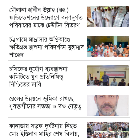
মৌলানা হাবীব উল্লাহ (রহ.)
ফাউন্ডেশনের উদ্যোগে বন্যাদুর্গত
পরিবারের মাঝে ঢেউটিন বিতরণ
চট্টগ্রামে মাদ্রাসার অগ্নিকাণ্ডে
ক্ষতিগ্রস্ত স্থাপনা পরিদর্শনে মুহাম্মদ
শাহেদ
চসিকের দুর্যোগ ব্যবস্থাপনা
কমিটিতে যুব প্রতিনিধিত্ব
নিশ্চিতের দাবি
রেলের উন্নয়নে ভূমিকা রাখছে
সুবক্তগীনের সততা ও দক্ষ নেতৃত্ব
কানাডায় সড়ক দূর্ঘটনায় নিহত
মোঃ ইস্তিনাব মাহির শেষ বিদায়,