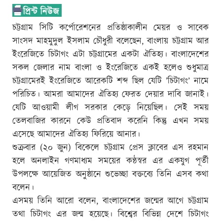
চট্টগ্রাম সিটি কর্পোরেশনের প্রতিষ্ঠাকালীন মেয়র ও সাবেক
সাংসদ মাহমুদুল ইসলাম চৌধুরী বলেছেন, বাংলায় চট্টগ্রাম আর
ইংরেজিতে চিটাগং এটা চট্টগ্রামের একটা ঐতিহ্য। বাংলাদেশের
সকল জেলার নাম বাংলা ও ইংরেজিতে একই হলেও শুধুমাত্র
চট্টগ্রামেরই ইংরেজিতে আরেকটি শব্দ ছিল যেটি ’চিটাগং’ নামে
পরিচিত। আমরা আমাদের ঐতিহ্য ফেরত দেয়ার দাবি জানাই।
যেটি আওয়ামী লীগ সরকার কেড়ে নিয়েছিল। সেই সময়
তেলবাজির কারনে কেউ প্রতিবাদ করেনি কিন্তু এখন সময়
এসেছে আমাদের ঐতিহ্য ফিরিয়ে আনার।
শুক্রবার (২০ জুন) বিকেলে চট্টগ্রাম প্রেস ক্লাবের এস রহমান
হলে অনলাইন গণমাধ্যম সময়ের কন্ঠস্বর এর একযুগ পূর্তী
উপলক্ষে আয়েজিত অনুষ্ঠানে শুভেচ্ছা বক্তব্যে তিনি এসব কথা
বলেন।
এসময় তিনি আরো বলেন, বাংলাদেশের জন্মের আগে চট্টগ্রাম
তথা চিটাগং এর জন্ম হয়েছে। বিশ্বের বিভিন্ন দেশে চিটাগং