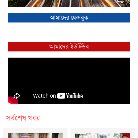
আমাদের ফেসবুক
আমাদের ইউটিউব
সর্বশেষ খবর