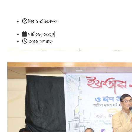
নিজস্ব প্রতিবেদক
মার্চ ২৮, ২০২৫
৩:৫৬ অপরাহ্ণ