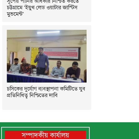
সুপেয় পানির অধিকার নিশ্চিত করতে
চট্টগ্রামে ‘ইয়ুথ লেড ওয়াটার জাস্টিস
মুভমেন্ট’
চসিকের দুর্যোগ ব্যবস্থাপনা কমিটিতে যুব
প্রতিনিধিত্ব নিশ্চিতের দাবি
সম্পাদকীয় কার্যালয়