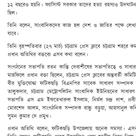
১২ বছরেও হয়নি। ফ্যাসিস্ট সরকার তাদের হত্যা রহস্যও উদঘা
ছিল।
তিনি বলেন, সাংবাদিকদের কাজ হল দেশ ও জাতির পক্ষে লেখা।
যাবে।
তিনি বৃহস্পতিবার (২৭ মার্চ) চট্টগ্রাম প্রেস ক্লাবে চট্টগ্রাম
প্রধান অতিথির বক্তব্যে এসব কথা বলেন।
সংগঠনের সভাপতি রতন কান্তি দেবাশীষের সভাপতিত্বে ও সাধার
মাহফিলে প্রধান বক্তা ছিলেন, চট্টগ্রাম প্রেস ক্লাবের অন্তবর্তী
বীর মুক্তিযোদ্ধা ফটিকছড়ি বিএনপির সাবেক সাধারণ সম্পাদ
তালুকদার, চট্টগ্রাম মেট্রোপলিটন সাংবাদিক ইউনিয়নের সাধা
সভাপতি এস এম ইফতেখারুল ইসলাম, নির্মল চন্দ্র দাশ, প্রব
মোরশেদ আলম, সাংগঠনিক সম্পাদক বাচ্চু বড়ুয়া, আহসানুল ক
সুমন কুমার দে প্রমুখ।
প্রধান অতিথি বলেন, ফটিকছড়ি উপজেলায় অনেক সমস্যা। এসব