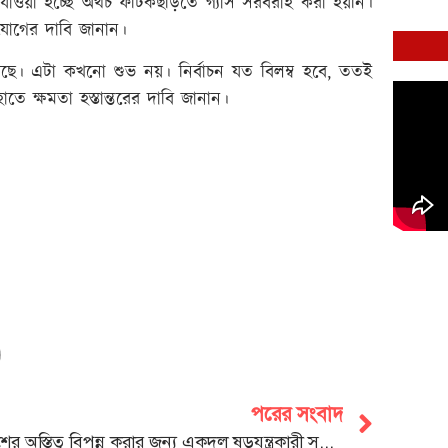
ে যাওয়া হচ্ছে অথচ ফটিকছড়িতে গ্যাস সরবরাহ করা হয়নি।
যোগের দাবি জানান।
 করছে। এটা কখনো শুভ নয়। নির্বাচন যত বিলম্ব হবে, ততই
হাতে ক্ষমতা হস্তান্তরের দাবি জানান।
পরের সংবাদ
দেশের অস্তিত্ব বিপন্ন করার জন্য একদল ষড়যন্ত্রকারী সক্রিয় রয়েছে: মুহাম্মদ শাহেদ