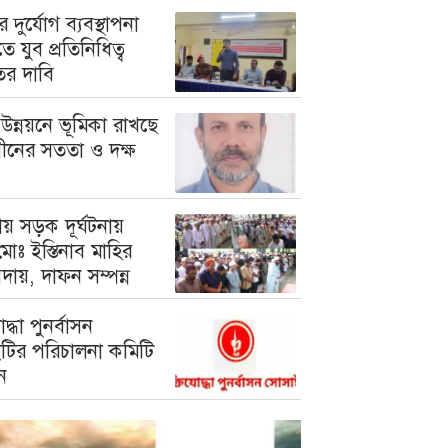
 দুর্যোগ ব্যবস্থাপনা
ে যুব প্রতিনিধিত্ব
তের দাবি
উন্নয়নে ভূমিকা রাখছে
গীনের সততা ও দক্ষ
য় সড়ক দূর্ঘটনায়
োঃ ইস্তিনাব মাহির
দায়, দাফন সম্পন্ন
োদ্ধা পুনর্বাসন
টির পরিচালনা কমিটি
ন