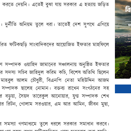
টন করতে দেয়নি। এতেই বুঝা যায় সরকার এ হত্যায় জড়িত
 দুর্নীতি অনিয়ম তুলে ধরা। তাতেই দেশ সুপথে এগিয়ে
 শহরে কর্মরত ফটিকছড়ি সাংবাদিকদের আয়োজিত ইফতার মাহফিলে
ণ সম্পাদক ওয়াহিদ জামানের সঞ্চালনায় অনুষ্ঠিত ইফতার
 কমিটির সদস্য সচিব জাহিদুল করিম কচি, বিশেষ অতিথি ছিলেন
ক মাহবুল আলম চৌধুরী, বিএনপি নেতা মহিউদ্দিন আজম
রণ সম্পাদক ছালেহ নোমান। বক্তব্য রাখেন সংগঠনের সহ
ীর বড়ুয়া, সৈয়দ তারেকুল আনোয়ার, যুগ্ম সম্পাদক শেখ
বির রিটন, গোলাম সরওয়ার, এম আর আমিন, জীবন মুছা,
 সমস্যা গণমাধ্যমে তুলে ধরলে সরকার সমাধান করবে।