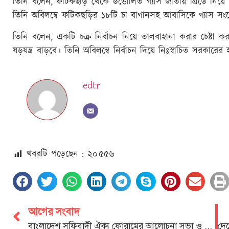
তিনি বলেন, ফটিকছড়ি থেকে উত্তোলিত গ্যাস জাতীয় গ্রিডে নিয়
তিনি অবিলম্বে ফটিকছড়ির ১৮টি চা বাগানসহ আবাসিকে গ্যাস সং
তিনি বলেন, একটি চক্র নির্বাচন নিয়ে তালবাহানা করার চেষ্টা
ষড়যন্ত্র বাড়বে। তিনি অবিলম্বে নির্বাচন দিয়ে নিঃস্বাচিত সরকারের 
edtr
খবরটি পড়েছেন : ২০
৫৫৬
আগের সংবাদ
বাংলাদেশ সুফিবাদী ঐক্য ফোরামের আলোচনা সভা ও ইফতার মাহফিল অনুষ্ঠিত