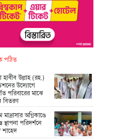
িক পঠিত
 হাবীব উল্লাহ (রহ.)
ডেশনের উদ্যোগে
ুর্গত পরিবারের মাঝে
ন বিতরণ
মে মাদ্রাসার অগ্নিকাণ্ডে
রস্ত স্থাপনা পরিদর্শনে
মদ শাহেদ