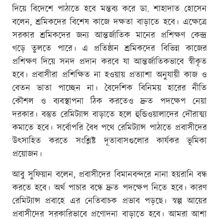
দিয়ে বিদেশে পাঠাতে হবে মন্তব্য করে ডা. শাহাদাত হোসেন
বলেন, শ্রমিকদের বিশেষ কাজে দক্ষতা বাড়াতে হবে। এক্ষেত্রে
সরকার শ্রমিকদের জন্য আন্তর্জাতিক মানের প্রশিক্ষণ কেন্দ্র
গড়ে তুলতে পারে। এ প্রতিষ্ঠান শ্রমিকদের বিভিন্ন কাজের
প্রশিক্ষণ দিয়ে সনদ প্রদান করবে যা আন্তর্জাতিকভাবে স্বীকৃত
হবে। প্রবাসীরা প্রশিক্ষিত না হওয়ায় প্রত্যাশা অনুযায়ী কাজ ও
বেতন ভাতা পাচ্ছেন না। বৈদেশিক বিনিময় হারের নীতি
কৌশল ও ব্যবস্থাপনা ঠিক করতেও দ্রুত পদক্ষেপ নেয়া
দরকার। বস্তুত রেমিট্যান্স বাড়াতে হলে হুন্ডিওয়ালাদের দৌরাত্ম্য
কমাতে হবে। সর্বোপরি বৈধ পথে রেমিট্যান্স পাঠাতে প্রবাসীদের
উৎসাহিত করতে সংশ্লিষ্ট দূতাবাসগুলোর কার্যকর ভূমিকা
প্রয়োজন।
আবু সুফিয়ান বলেন, প্রবাসীদের বিমানবন্দরে নানা হয়রানি বন্ধ
করতে হবে। অর্থ পাচার বন্ধে দ্রুত পদক্ষেপ নিতে হবে। কারণ
রেমিট্যান্স প্রবাহে এর নেতিবাচক প্রভাব পড়ছে। স্বল্প আয়ের
প্রবাসীদের সরকারিভাবে প্রণোদনা বাড়াতে হবে। আমরা আশা