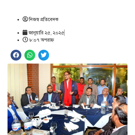
নিজস্ব প্রতিবেদক
জানুয়ারি ২৫, ২০২৫
৮:০৭ অপরাহ্ণ