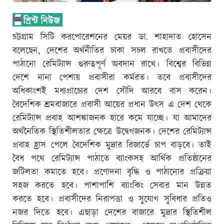
চট্টগ্রাম সিটি করপোরেশনের মেয়র ডা. শাহাদাত হোসেন
বলেছেন, দেশের অর্থনীতির চাকা সচল রাখতে প্রবাসীদের
পাঠানো রেমিট্যান্স গুরুত্বপূর্ণ অবদান রাখে। বিশ্বের বিভিন্ন
দেশে নানা পেশায় প্রবাসীরা কর্মরত। তবে প্রবাসীদের
অধিকাংশই মধ্যপ্রাচ্যের দেশ সৌদি আরবে বাস করেন।
বৈদেশিক শ্রমবাজারে প্রবাসী আয়ের প্রধান উৎস এ দেশ থেকে
রেমিট্যান্স প্রবাহ আশঙ্কাজনক হারে কমে যাচ্ছে। যা আমাদের
অর্থনৈতিক স্থিতিশীলতার ক্ষেত্রে উদ্বেগজনক। দেশের রেমিট্যান্স
প্রবাহ হ্রাস পেলে বৈদেশিক মুদ্রার রিজার্ভে চাপ বাড়বে। তাই
বৈধ পথে রেমিট্যান্স পাঠাতে ব্যাংকসহ আর্থিক প্রতিষ্ঠানের
জটিলতা কমাতে হবে। প্রণোদনা বৃদ্ধি ও পাঠানোর প্রক্রিয়া
সহজ করতে হবে। পাশাপাশি ব্যাংকিং সেবার মান উন্নত
করতে হবে। প্রবাসীদের নিরাপত্তা ও সুযোগ সুবিধার প্রতিও
নজর দিতে হবে। এছাড়া দেশের বাজারে মুদ্রার স্থিতিশীল