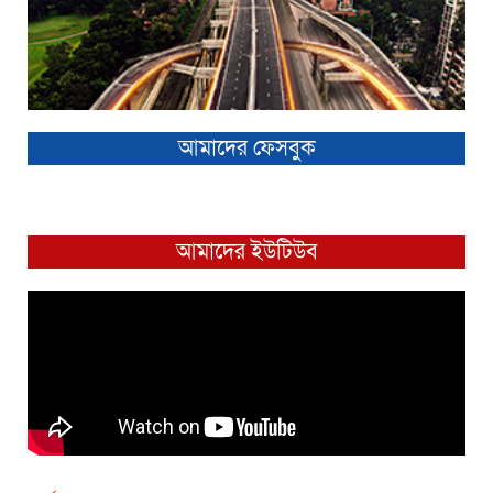
আমাদের ফেসবুক
আমাদের ইউটিউব