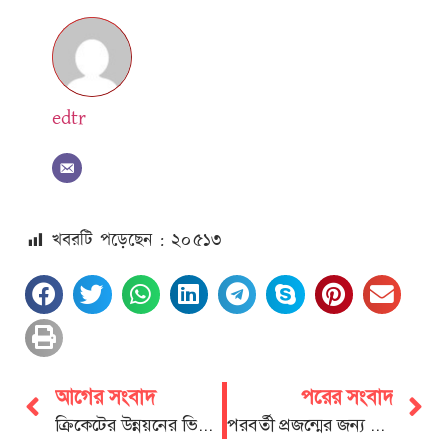
edtr
খবরটি পড়েছেন : ২০
৫১৩
আগের সংবাদ
পরের সংবাদ
ক্রিকেটের উন্নয়নের ভিত্তি তৈরি করেছিলেন কোকো: ডা. শাহাদাত
পরবর্তী প্রজন্মের জন্য ক্লিন, গ্রিন, হেলদি চট্টগ্রাম গড়তে চাই:ডা. শাহাদাত