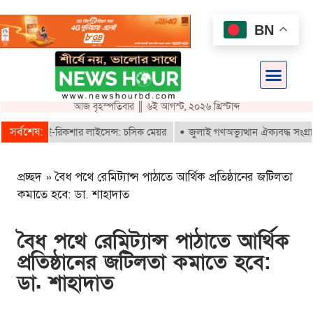
BN
আজ বৃহস্পতিবার ║ ৬ই আগস্ট, ২০২৬ খ্রিস্টাব্দ
সর্বশেষ:
পাবে ই-রিকশার লাইসেন্স: চসিক মেয়র
জুলাই গণঅভ্যুত্থান ঐক্যবদ্ধ সংগ্রামের 
প্রচ্ছদ
»
বৈধ পথে রেমিট্যান্স পাঠাতে আর্থিক প্রতিষ্ঠানের জটিলতা
কমাতে হবে: ডা. শাহাদাত
বৈধ পথে রেমিট্যান্স পাঠাতে আর্থিক
প্রতিষ্ঠানের জটিলতা কমাতে হবে:
ডা. শাহাদাত