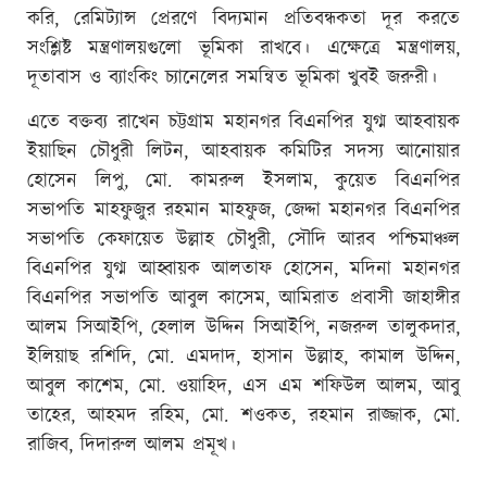
করি, রেমিট্যান্স প্রেরণে বিদ্যমান প্রতিবন্ধকতা দূর করতে
সংশ্লিষ্ট মন্ত্রণালয়গুলো ভূমিকা রাখবে। এক্ষেত্রে মন্ত্রণালয়,
দূতাবাস ও ব্যাংকিং চ্যানেলের সমন্বিত ভূমিকা খুবই জরুরী।
এতে বক্তব্য রাখেন চট্টগ্রাম মহানগর বিএনপির যুগ্ম আহবায়ক
ইয়াছিন চৌধুরী লিটন, আহবায়ক কমিটির সদস্য আনোয়ার
হোসেন লিপু, মো. কামরুল ইসলাম, কুয়েত বিএনপির
সভাপতি মাহফুজুর রহমান মাহফুজ, জেদ্দা মহানগর বিএনপির
সভাপতি কেফায়েত উল্লাহ চৌধুরী, সৌদি আরব পশ্চিমাঞ্চল
বিএনপির যুগ্ম আহ্বায়ক আলতাফ হোসেন, মদিনা মহানগর
বিএনপির সভাপতি আবুল কাসেম, আমিরাত প্রবাসী জাহাঙ্গীর
আলম সিআইপি, হেলাল উদ্দিন সিআইপি, নজরুল তালুকদার,
ইলিয়াছ রশিদি, মো. এমদাদ, হাসান উল্লাহ, কামাল উদ্দিন,
আবুল কাশেম, মো. ওয়াহিদ, এস এম শফিউল আলম, আবু
তাহের, আহমদ রহিম, মো. শওকত, রহমান রাজ্জাক, মো.
রাজিব, দিদারুল আলম প্রমূখ।