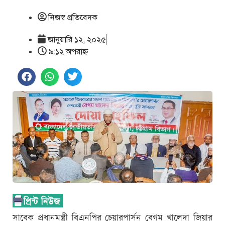
নিজস্ব প্রতিবেদক
জানুয়ারি ১২, ২০২৫
৯:১২ অপরাহ্ণ
সাবেক প্রধানমন্ত্রী বিএনপির চেয়ারপার্সন বেগম খালেদা জিয়ার