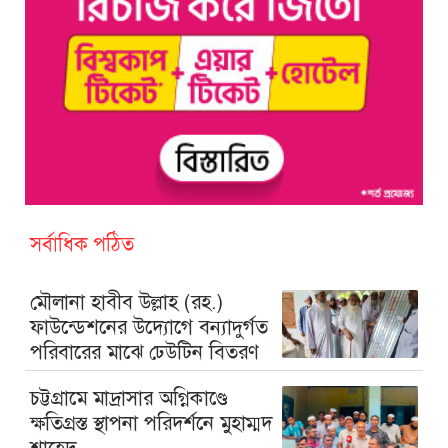
সর্বাধিক পঠিত
মৌলানা হাবীব উল্লাহ (রহ.)
ফাউন্ডেশনের উদ্যোগে বন্যাদুর্গত
পরিবারের মাঝে ঢেউটিন বিতরণ
চট্টগ্রামে মাদ্রাসার অগ্নিকাণ্ডে
ক্ষতিগ্রস্ত স্থাপনা পরিদর্শনে মুহাম্মদ