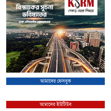
আমাদের ফেসবুক
আমাদের ইউটিউব