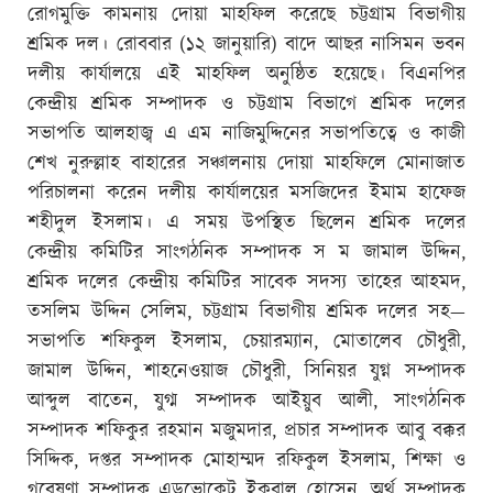
রোগমুক্তি কামনায় দোয়া মাহফিল করেছে চট্টগ্রাম বিভাগীয়
শ্রমিক দল। রোববার (১২ জানুয়ারি) বাদে আছর নাসিমন ভবন
দলীয় কার্যালয়ে এই মাহফিল অনুষ্ঠিত হয়েছে। বিএনপির
কেন্দ্রীয় শ্রমিক সম্পাদক ও চট্টগ্রাম বিভাগে শ্রমিক দলের
সভাপতি আলহাজ্ব এ এম নাজিমুদ্দিনের সভাপতিত্বে ও কাজী
শেখ নুরুল্লাহ বাহারের সঞ্চালনায় দোয়া মাহফিলে মোনাজাত
পরিচালনা করেন দলীয় কার্যালয়ের মসজিদের ইমাম হাফেজ
শহীদুল ইসলাম। এ সময় উপস্থিত ছিলেন শ্রমিক দলের
কেন্দ্রীয় কমিটির সাংগঠনিক সম্পাদক স ম জামাল উদ্দিন,
শ্রমিক দলের কেন্দ্রীয় কমিটির সাবেক সদস্য তাহের আহমদ,
তসলিম উদ্দিন সেলিম, চট্টগ্রাম বিভাগীয় শ্রমিক দলের সহ—
সভাপতি শফিকুল ইসলাম, চেয়ারম্যান, মোতালেব চৌধুরী,
জামাল উদ্দিন, শাহনেওয়াজ চৌধুরী, সিনিয়র যুগ্ন সম্পাদক
আব্দুল বাতেন, যুগ্ম সম্পাদক আইয়ুব আলী, সাংগঠনিক
সম্পাদক শফিকুর রহমান মজুমদার, প্রচার সম্পাদক আবু বক্কর
সিদ্দিক, দপ্তর সম্পাদক মোহাম্মদ রফিকুল ইসলাম, শিক্ষা ও
গবেষণা সম্পাদক এডভোকেট ইকবাল হোসেন, অর্থ সম্পাদক