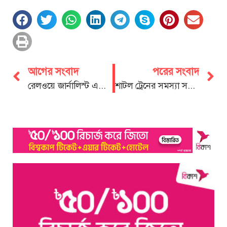
আগের সংবাদ
পরের সংবাদ
রেলওয়ে জার্নালিস্ট এসোসিয়েশনের অন্যরকম এক সমুদ্র বিলাস কক্সবাজারে
শাটল ট্রেনের সমস্যা সমাধানের জন্য রেলওয়ে মহাপরিচালকের সাথে সাক্ষাৎ চবি ছাত্রদলের