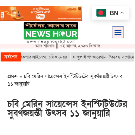
BN
আজ শনিবার ║ ৮ই আগস্ট, ২০২৬ খ্রিস্টাব্দ
সর্বশেষ:
াবে ই-রিকশার লাইসেন্স: চসিক মেয়র
জুলাই গণঅভ্যুত্থান ঐক্যবদ্ধ সংগ্রামের এ
প্রচ্ছদ
»
চবি মেরিন সায়েন্সেস ইনস্টিটিউটের সুবর্ণজয়ন্তী উৎসব
১১ জানুয়ারি
চবি মেরিন সায়েন্সেস ইনস্টিটিউটের
সুবর্ণজয়ন্তী উৎসব ১১ জানুয়ারি