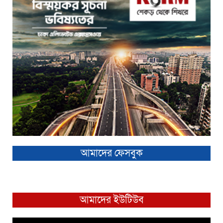
আমাদের ফেসবুক
আমাদের ইউটিউব