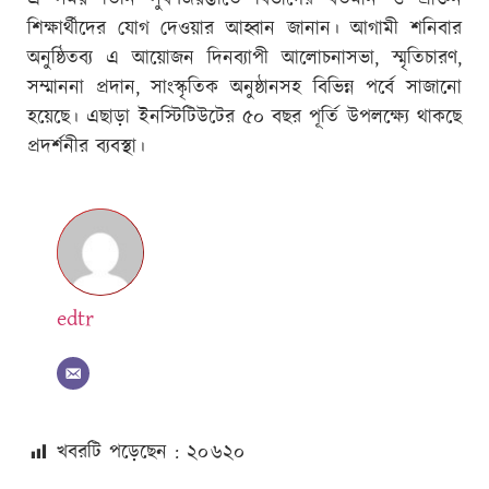
এ সময় তিনি সুবর্ণজয়ন্তীতে বিভাগের বর্তমান ও প্রাক্তন
শিক্ষার্থীদের যোগ দেওয়ার আহ্বান জানান। আগামী শনিবার
অনুষ্ঠিতব্য এ আয়োজন দিনব্যাপী আলোচনাসভা, স্মৃতিচারণ,
সম্মাননা প্রদান, সাংস্কৃতিক অনুষ্ঠানসহ বিভিন্ন পর্বে সাজানো
হয়েছে। এছাড়া ইনস্টিটিউটের ৫০ বছর পূর্তি উপলক্ষ্যে থাকছে
প্রদর্শনীর ব্যবস্থা।
edtr
খবরটি পড়েছেন : ২০
৬২০