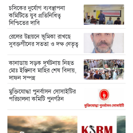
চসিকের দুর্যোগ ব্যবস্থাপনা
কমিটিতে যুব প্রতিনিধিত্ব
নিশ্চিতের দাবি
রেলের উন্নয়নে ভূমিকা রাখছে
সুবক্তগীনের সততা ও দক্ষ নেতৃত্ব
কানাডায় সড়ক দূর্ঘটনায় নিহত
মোঃ ইস্তিনাব মাহির শেষ বিদায়,
দাফন সম্পন্ন
মুক্তিযোদ্ধা পুনর্বাসন সোসাইটির
পরিচালনা কমিটি পুনর্গঠন