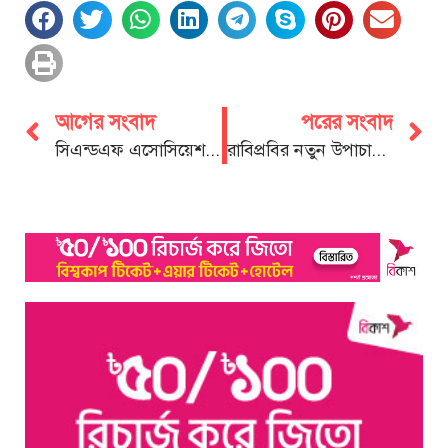
আগের সংবাদ
পরের সংবাদ
সিএন্ডএফ এসোসিয়েশনের নির্বাচন কমিশন ভেঙ্গে নতুন তফশীল ঘোষণার দাবি
রাবিপ্রবির নতুন উপাচার্য চবি অধ্যাপক আতিয়ার রহমান