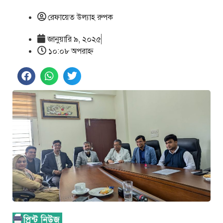
রেফায়েত উল্যাহ রুপক
জানুয়ারি ৯, ২০২৫
১০:০৮ অপরাহ্ণ