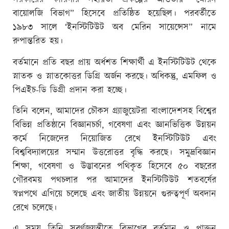
সরকারের কারিগরি সহায়তা প্রকল্পের আওতায় “মেরিন
বায়োলজি বিভাগ” হিসেবে প্রতিষ্ঠিত হয়েছিল। পরবর্তীতে
১৯৮৩ সালে ‘ইনস্টিটিউট অব মেরিন সায়েন্সেস” নামে
রুপান্তরিত হয়।
বর্তমানে প্রতি বছর প্রায় অর্ধশত শিক্ষার্থী এ ইনস্টিটিউট থেকে
স্নাতক ও স্নাতকোত্তর ডিগ্রি অর্জন করছে। অধিকন্তু, এমফিল ও
পিএইচ-ডি ডিগ্রী প্রদান করা হচ্ছে।
তিনি বলেন, আমাদের চৌকস গ্র্যাজুয়েটরা বাংলাদেশসহ বিশ্বের
বিভিন্ন প্রতিষ্ঠানে বিজ্ঞানচর্চা, গবেষণা এবং জ্ঞানভিত্তিক উন্নয়ন
কর্মে নিজেদের নিয়োজিত রেখে ইনস্টিটিউট এবং
বিশ্ববিদ্যালয়ের সম্মান উত্তরোত্তর বৃদ্ধি করছে। সমুদ্রবিজ্ঞান
শিক্ষা, গবেষণা ও উদ্ভাবনের পথিকৃত হিসেবে ৫০ বছরের
গৌরবময় পথচলার পর আমাদের ইনস্টিটিউট শতবর্ষের
স্বপ্নপথে এগিয়ে চলেছে এবং জাতীয় উন্নয়নে গুরুত্বপূর্ণ অবদান
রেখে চলেছে।