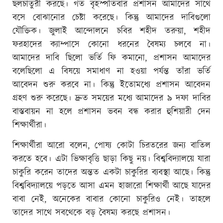
ছলচাতুরী করছে। গত বৃহস্পতিবার প্রশাসন আমাদের সাথে
বসে বোঝানোর চেষ্টা করেছে। কিন্তু আমাদের দাবিগুলো
যৌক্তিক। জুলাই আন্দোলনে চবির শহীদ তরুয়া, শহীদ
ফরহাদের ক্যাম্পাসে কোনো ধরনের বৈষম্য চলবে না।
আমাদের দাবি ছিলো ভর্তি ফি কমানো, প্রশাসন আমাদের
বলেছিলো এ বিষয়ে সমাধাণ না হওয়া পর্যন্ত তাঁরা ভর্তি
আবেদন শুরু করবে না। কিন্তু ইতোমধ্যে প্রশাসন আবেদন
গ্রহণ শুরু করেছে। দ্রুত সময়ের মধ্যে আমাদের ৯ দফা দাবির
বাস্তবায়ন না হলে প্রশাসন ভবন বন্ধ করার হুশিয়ারী দেন
শিক্ষার্থীরা।
শিক্ষার্থীরা আরো বলেন, পোষ্য কোটা চিরতরের জন্য বাতিল
করতে হবে। এটা ভিক্ষাবৃত্তি ছাড়া কিছু নয়। বিশ্ববিদ্যালয়ে যারা
চাকুরি করেন তাদের অন্তত একটা চাকুরির ব্যবস্থা আছে। কিন্তু
বিশ্ববিদ্যালয়ে পড়তে আসা এমন হাজারো শিক্ষার্থী আছে যাদের
বাবা নেই, অনেকের বাবার কোনো চাকুরিও নেই। তাহলে
তাদের সাথে সবথেকে বড় বৈষম্য করছে প্রশাসন।