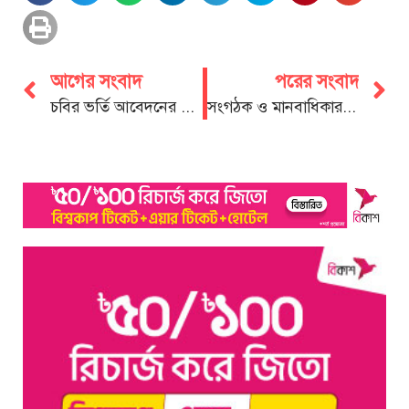
আগের সংবাদ
পরের সংবাদ
চবির ভর্তি আবেদনের ফি দেওয়া যাচ্ছে ৪ জানুয়ারি থেকে
সংগঠক ও মানবাধিকার কর্মী সুমন বড়ুয়া চৌধুরীকে সংবর্ধনা