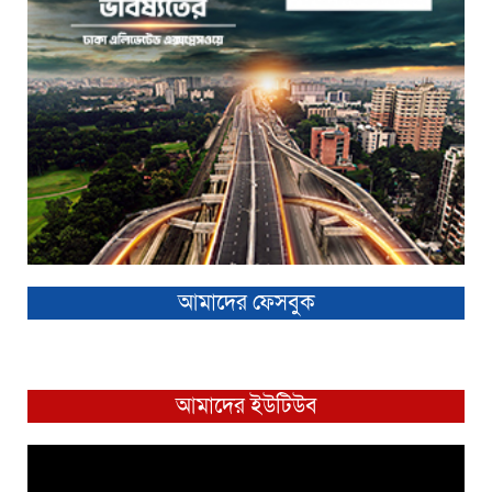
আমাদের ফেসবুক
আমাদের ইউটিউব