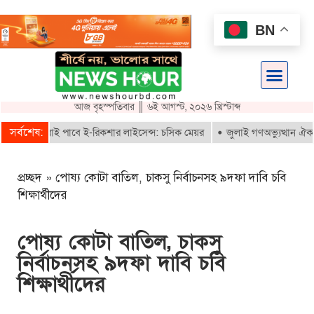
BN
আজ বৃহস্পতিবার ║ ৬ই আগস্ট, ২০২৬ খ্রিস্টাব্দ
সর্বশেষ:
ায়নকৃতরাই পাবে ই-রিকশার লাইসেন্স: চসিক মেয়র
জুলাই গণঅভ্যুত্থান ঐক্যবদ্ধ
প্রচ্ছদ
»
পোষ্য কোটা বাতিল, চাকসু নির্বাচনসহ ৯দফা দাবি চবি
শিক্ষার্থীদের
পোষ্য কোটা বাতিল, চাকসু
নির্বাচনসহ ৯দফা দাবি চবি
শিক্ষার্থীদের